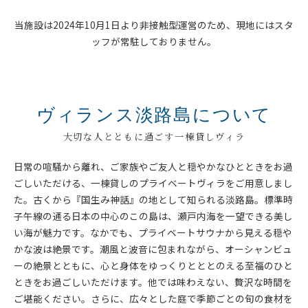
当施設は2024年10月1日より非接触型運営のため、現地にはスタ
ッフが常駐しておりません。
ヴィランス淡路島について
大切な人とともに過ごす一棟貸しヴィラ
日常の喧騒から離れ、ご家族やご友人と穏やかなひとときをお過
ごしいただける、一棟貸しのプライベートヴィラをご用意しまし
た。古くから『国生み神話』の地として知られる淡路島。標準時
子午線の通る日本の中心のこの島は、瀬戸内海を一望できる美し
い海が魅力です。なかでも、プライベートサウナから見える穏や
かな波は絶景です。潮風と波音に包まれながら、オーシャンビュ
ーの絶景とともに、心と身体をゆっくりとととのえる至福のひと
ときをお過ごしいただけます。他では味わえない、贅沢な時間を
ご堪能ください。さらに、広々とした庭で季節ごとの旬の食材を