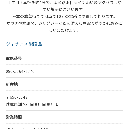
土生川下車徒歩約4分で、南淡路水仙ライン沿いのアクセスしや
すい場所にございます。
洲本の繁華街までは車で10分の場所に位置しております。
サウナや水風呂、ジャグジーなどを備えた施設で穏やかにお過ご
しいただけます。
ヴィランス淡路島
電話番号
​090-5764-1776
所在地
〒656-2543
兵庫県洲本市由良町由良7−１
営業時間