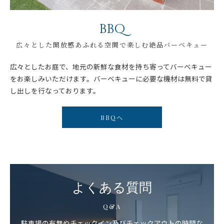
BBQ
広々とした開放感あふれる空間で楽しむ絶品バーベキュー
広々としたお庭で、地元の新鮮な食材を持ち寄ってバーベキュー
をお楽しみいただけます。バーベキューに必要な機材は無料で貸
し出しを行なっております。
BBQへ
よくある質問
Q&A
駐車場の有無やチェックイン及びチェックアウトの時間な