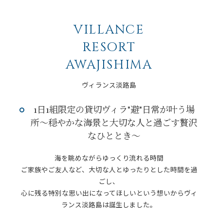
VILLANCE
RESORT
AWAJISHIMA
​ヴィランス淡路島
1日1組限定の貸切ヴィラ"避"日常が叶う場
所～穏やかな海景と大切な人と過ごす贅沢
なひととき～
海を眺めながらゆっくり流れる時間
ご家族やご友人など、大切な人とゆったりとした時間を過
ごし、
心に残る特別な思い出になってほしいという想いからヴィ
ランス淡路島は誕生しました。