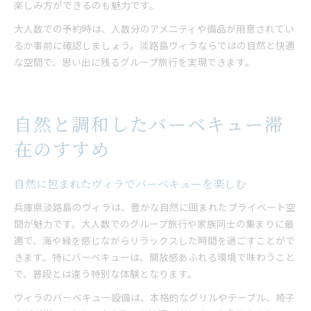
楽しみ方ができるのも魅力です。
大人数での予約時は、人数分のアメニティや備品が用意されてい
るか事前に確認しましょう。淡路島ヴィラならではの自然と快適
な空間で、思い出に残るグループ旅行を実現できます。
自然と調和したバーベキュー滞
在のすすめ
自然に包まれたヴィラでバーベキューを楽しむ
兵庫県淡路島のヴィラは、豊かな自然に囲まれたプライベート空
間が魅力です。大人数でのグループ旅行や家族同士の集まりに最
適で、海や緑を感じながらリラックスした時間を過ごすことがで
きます。特にバーベキューは、開放感あふれる環境で味わうこと
で、普段とは違う特別な体験となります。
ヴィラのバーベキュー設備は、本格的なグリルやテーブル、椅子