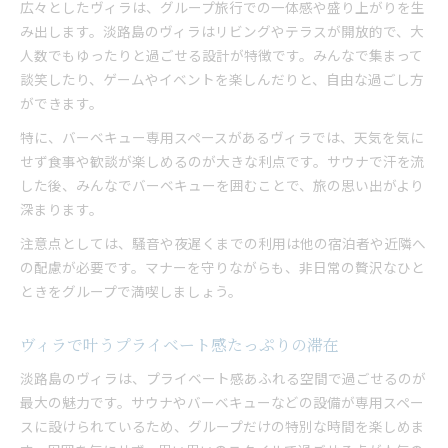
広々としたヴィラは、グループ旅行での一体感や盛り上がりを生
み出します。淡路島のヴィラはリビングやテラスが開放的で、大
人数でもゆったりと過ごせる設計が特徴です。みんなで集まって
談笑したり、ゲームやイベントを楽しんだりと、自由な過ごし方
ができます。
特に、バーベキュー専用スペースがあるヴィラでは、天気を気に
せず食事や歓談が楽しめるのが大きな利点です。サウナで汗を流
した後、みんなでバーベキューを囲むことで、旅の思い出がより
深まります。
注意点としては、騒音や夜遅くまでの利用は他の宿泊者や近隣へ
の配慮が必要です。マナーを守りながらも、非日常の贅沢なひと
ときをグループで満喫しましょう。
ヴィラで叶うプライベート感たっぷりの滞在
淡路島のヴィラは、プライベート感あふれる空間で過ごせるのが
最大の魅力です。サウナやバーベキューなどの設備が専用スペー
スに設けられているため、グループだけの特別な時間を楽しめま