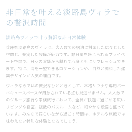
非日常を叶える淡路島ヴィラで
の贅沢時間
淡路島ヴィラで叶う贅沢な非日常体験
兵庫県淡路島のヴィラは、大人数での宿泊に対応した広々とした
空間と、充実した設備が魅力です。非日常を感じられるプライベ
ート空間で、日々の喧騒から離れて心身ともにリフレッシュでき
ます。特に、海を一望できるロケーションや、自然と調和した建
築デザインが人気の理由です。
ヴィラならではの贅沢なひとときとして、本格サウナや専用バー
ベキュースペースが用意されている点も見逃せません。大人数で
のグループ旅行や家族旅行において、全員が快適に過ごせる広い
リビングや寝室、複数のバスルームなど、細やかな設備も整って
います。みんなで語らいながら過ごす時間は、ホテルや旅館では
味わえない特別な体験となるでしょう。