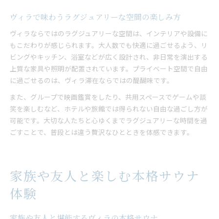
ヴィラで味わうラグジュアリーな空間の楽しみ方
ヴィラならではのラグジュアリーな空間は、インテリアや設備に
もこだわりが感じられます。大人数でも快適に過ごせるよう、リ
ビングやキッチン、浴室などが広く設計され、非日常を演出する
上質な家具や照明が配置されています。プライベート空間で自由
に過ごせるのは、ヴィラ滞在ならではの醍醐味です。
また、グループで映画鑑賞をしたり、共用スペースでゲームや談
笑を楽しむなど、ホテルや旅館では得られない自由な過ごし方が
可能です。大切な人たちと心ゆくまでラグジュアリーな時間を過
ごすことで、普段とは違う贅沢なひとときを体感できます。
家族や友人と楽しむ本格サウナ
体験
家族や友人と堪能するヴィラの本格サウナ