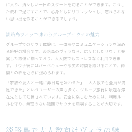
に入り、清々しい一日のスタートを切ることができます。こうし
た流れで過ごすことで、心身ともにリフレッシュし、忘れられな
い思い出を作ることができるでしょう。
淡路島ヴィラで味わうグループサウナの魅力
グループでのサウナ体験は、一体感やコミュニケーションを深め
る絶好の機会です。淡路島のヴィラなら、広々としたサウナと充
実した設備が揃っており、大人数でもストレスなく利用できま
す。サウナ後にはバーベキューや談笑の時間を設けることで、仲
間との絆をさらに強められます。
「家族や友人と一緒に非日常を味わえた」「大人数でも全員が満
足できた」というユーザーの声も多く、グループ旅行に最適な滞
在先として注目されています。安全に楽しむためには、利用ルー
ルを守り、無理のない範囲でサウナを満喫することが大切です。
淡路島で大人数向けヴィラの魅