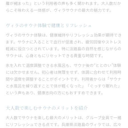
離が縮まった」という利用者の声も多く聞かれます。大人数だか
らこそ味わえる一体感が、ヴィラサウナの最大の魅力です。
ヴィラのサウナ体験で健康とリフレッシュ
ヴィラのサウナ体験は、健康維持やリフレッシュ効果が期待でき
ます。サウナに入ることで血行が促進され、疲労回復やストレス
軽減に役立つとされています。特に淡路島の自然を感じながらの
サウナは、心身ともにリセットできる貴重な時間です。
氷を入れて温度調整できる水風呂も、サウナ後の“ととのい”体験
には欠かせません。初心者は無理をせず、体調に合わせて利用時
間や温度を調整することがポイントです。利用者からは「サウナ
と水風呂を繰り返すことで体が軽くなった」「ぐっすり眠れた」
という声もあり、健康志向の方にもおすすめできます。
大人数で楽しむサウナのメリットを紹介
大人数でサウナを楽しむ最大のメリットは、グループ全員で一緒
にリフレッシュできる点です。兵庫県淡路島のヴィラでは、広々