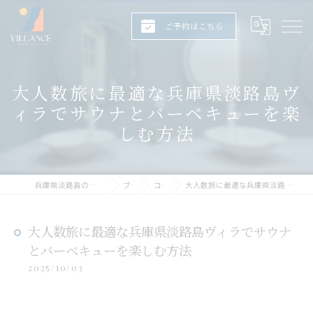
ご予約はこちら
大人数旅に最適な兵庫県淡路島ヴ
ィラでサウナとバーベキューを楽
しむ方法
兵庫県淡路島のヴィラならヴィランス淡路島
ブログ
コラム
大人数旅に最適な兵庫県淡路島ヴィラでサウナとバーベキューを楽しむ方法
大人数旅に最適な兵庫県淡路島ヴィラでサウナ
とバーベキューを楽しむ方法
2025/10/03