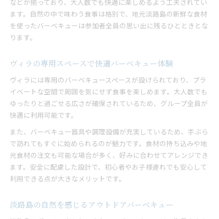
などが揃っており、大人数でも快適に楽しめるよう工夫されてい
ます。自然の中で味わう食事は格別で、地元淡路島の新鮮な食材
を使ったバーベキューは参加者全員の思い出に残るひとときとな
ります。
ヴィラの専用スペースで快適バーベキュー体験
ヴィラには専用のバーベキュースペースが設けられており、プラ
イベートな空間で周囲を気にせず食事を楽しめます。大人数でも
ゆったりと過ごせる広さが確保されているため、グループ全員が
快適に利用可能です。
また、バーベキュー器具や調理設備が充実しているため、手ぶら
で訪れてもすぐに始められるのが魅力です。食材の持ち込みや地
元食材の注文も可能な場合が多く、好みに合わせてアレンジでき
ます。安全に配慮した設計で、初心者やお子様連れでも安心して
利用できる点が大きなメリットです。
淡路島の自然を感じるアウトドアバーベキュー