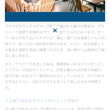
なシーンで思い出を作ることができます。
サウナ付きヴィラがグループ旅行に人気の理由
サウナ付きヴィラがグループ旅行で選ばれる最大の理由は、プラ
イベート空間で本格的なサウナ体験ができる点にあります。オー
ナー自らが作り込んだサウナは、海を一望できる絶景とともに利
用でき、他にはない特別感を味わえます。さらに、氷を用意して
水風呂の温度を自由に調整できるため、初心者から上級者まで幅
広く楽しめます。
また、サウナで汗を流した後は、開放感あふれるテラスやリビン
グでグループ全員がリラックス。日常を離れた非日常の体験が、
旅行の思い出をより一層特別なものにしてくれます。サウナ好き
の方はもちろん、初めての方でも安心して楽しめるのが特徴で
す。
大人数で泊まれるヴィラのメリットを紹介
大人数で泊まれるヴィラの最大のメリットは、全員が同じ空間で