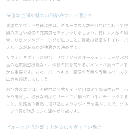
快適な空間が魅力の淡路島ヴィラ選び方
淡路島でヴィラを選ぶ際は、グループの人数や目的に合わせて空
間の広さや設備の充実度をチェックしましょう。特に大人数の場
合、リビングやダイニングが広いこと、複数の寝室やトイレ・バ
スルームがあるかが快適さの決め手です。
サウナ付きヴィラの場合、サウナからのオーシャンビューや水風
呂の温度調整機能など、体験の質を高めるポイントが揃っている
かも重要です。また、バーベキュー設備の有無や専用スペースの
広さも確認しましょう。
選び方のコツは、予約前に公式サイトや口コミで設備内容をしっ
かり確認し、必要な備品やサービスが揃っているかチェックする
こと。淡路島の自然に溶け込むようなヴィラを選ぶことで、グル
ープ全員が満足できる滞在が可能です。
グループ旅行が盛り上がる広々ヴィラの魅力