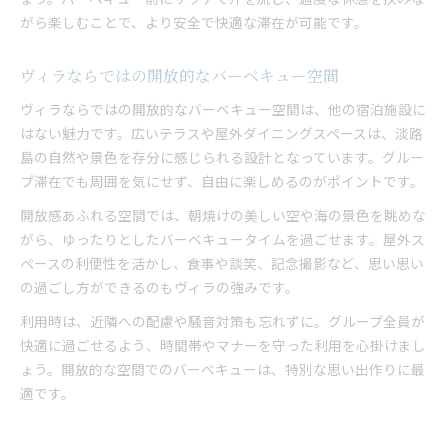
がら楽しむことで、より安全で快適な滞在が可能です。
ヴィラならではの開放的なバーベキュー空間
ヴィラならではの開放的なバーベキュー空間は、他の宿泊施設に
はない魅力です。広いテラスや屋外ダイニングスペースは、淡路
島の自然や景色を存分に感じられる設計となっています。グルー
プ滞在でも周囲を気にせず、自由に楽しめるのがポイントです。
開放感あふれる空間では、朝焼けの美しい空や海の景色を眺めな
がら、ゆったりとしたバーベキュータイムを過ごせます。屋外ス
ペースの利便性を活かし、食事や談笑、記念撮影など、思い思い
の過ごし方ができるのもヴィラの強みです。
利用時は、近隣への配慮や騒音対策も忘れずに。グループ全員が
快適に過ごせるよう、時間帯やマナーを守った利用を心掛けまし
ょう。開放的な空間でのバーベキューは、特別な思い出作りに最
適です。