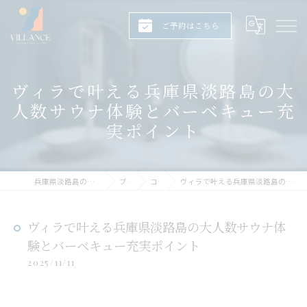
ご予約はこちら
ヴィラで叶える兵庫県淡路島の大
人数サウナ体験とバーベキュー充
実ポイント
兵庫県淡路島のヴィラならヴィランス淡路島
ブログ
コラム
ヴィラで叶える兵庫県淡路島の大人数サウナ体験とバーベキュー充実ポイント
ヴィラで叶える兵庫県淡路島の大人数サウナ体
験とバーベキュー充実ポイント
2025/11/11