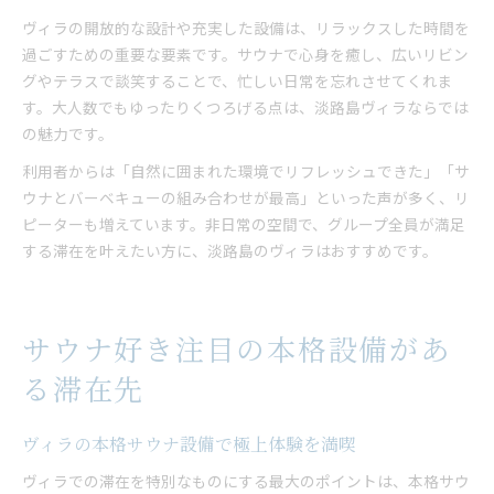
ヴィラの開放的な設計や充実した設備は、リラックスした時間を
過ごすための重要な要素です。サウナで心身を癒し、広いリビン
グやテラスで談笑することで、忙しい日常を忘れさせてくれま
す。大人数でもゆったりくつろげる点は、淡路島ヴィラならでは
の魅力です。
利用者からは「自然に囲まれた環境でリフレッシュできた」「サ
ウナとバーベキューの組み合わせが最高」といった声が多く、リ
ピーターも増えています。非日常の空間で、グループ全員が満足
する滞在を叶えたい方に、淡路島のヴィラはおすすめです。
サウナ好き注目の本格設備があ
る滞在先
ヴィラの本格サウナ設備で極上体験を満喫
ヴィラでの滞在を特別なものにする最大のポイントは、本格サウ