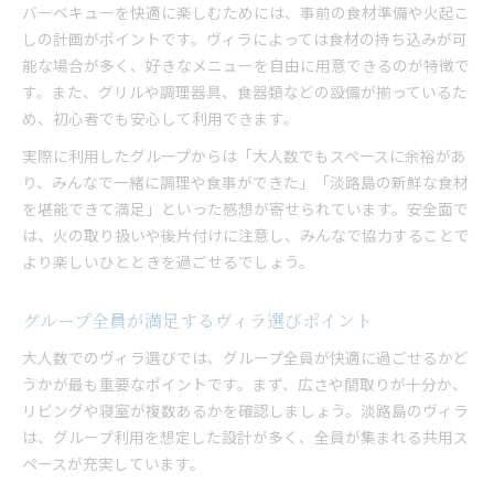
バーベキューを快適に楽しむためには、事前の食材準備や火起こ
しの計画がポイントです。ヴィラによっては食材の持ち込みが可
能な場合が多く、好きなメニューを自由に用意できるのが特徴で
す。また、グリルや調理器具、食器類などの設備が揃っているた
め、初心者でも安心して利用できます。
実際に利用したグループからは「大人数でもスペースに余裕があ
り、みんなで一緒に調理や食事ができた」「淡路島の新鮮な食材
を堪能できて満足」といった感想が寄せられています。安全面で
は、火の取り扱いや後片付けに注意し、みんなで協力することで
より楽しいひとときを過ごせるでしょう。
グループ全員が満足するヴィラ選びポイント
大人数でのヴィラ選びでは、グループ全員が快適に過ごせるかど
うかが最も重要なポイントです。まず、広さや間取りが十分か、
リビングや寝室が複数あるかを確認しましょう。淡路島のヴィラ
は、グループ利用を想定した設計が多く、全員が集まれる共用ス
ペースが充実しています。