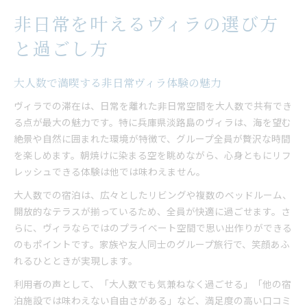
非日常を叶えるヴィラの選び方
と過ごし方
大人数で満喫する非日常ヴィラ体験の魅力
ヴィラでの滞在は、日常を離れた非日常空間を大人数で共有でき
る点が最大の魅力です。特に兵庫県淡路島のヴィラは、海を望む
絶景や自然に囲まれた環境が特徴で、グループ全員が贅沢な時間
を楽しめます。朝焼けに染まる空を眺めながら、心身ともにリフ
レッシュできる体験は他では味わえません。
大人数での宿泊は、広々としたリビングや複数のベッドルーム、
開放的なテラスが揃っているため、全員が快適に過ごせます。さ
らに、ヴィラならではのプライベート空間で思い出作りができる
のもポイントです。家族や友人同士のグループ旅行で、笑顔あふ
れるひとときが実現します。
利用者の声として、「大人数でも気兼ねなく過ごせる」「他の宿
泊施設では味わえない自由さがある」など、満足度の高い口コミ