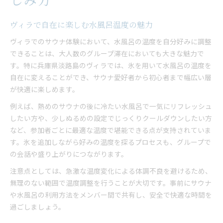
ヴィラで自在に楽しむ水風呂温度の魅力
ヴィラでのサウナ体験において、水風呂の温度を自分好みに調整
できることは、大人数のグループ滞在においても大きな魅力で
す。特に兵庫県淡路島のヴィラでは、氷を用いて水風呂の温度を
自在に変えることができ、サウナ愛好者から初心者まで幅広い層
が快適に楽しめます。
例えば、熱めのサウナの後に冷たい水風呂で一気にリフレッシュ
したい方や、少しぬるめの設定でじっくりクールダウンしたい方
など、参加者ごとに最適な温度で堪能できる点が支持されていま
す。氷を追加しながら好みの温度を探るプロセスも、グループで
の会話や盛り上がりにつながります。
注意点としては、急激な温度変化による体調不良を避けるため、
無理のない範囲で温度調整を行うことが大切です。事前にサウナ
や水風呂の利用方法をメンバー間で共有し、安全で快適な時間を
過ごしましょう。