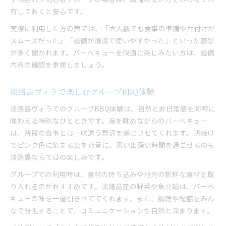
有しておくと安心です。
実際に利用した方の声では、「大人数でも食事の準備や片付けが
スムーズだった」「設備が清潔で使いやすかった」といった感想
が多く聞かれます。バーベキューを快適に楽しみたい方は、設備
内容の確認を重視しましょう。
淡路島ヴィラで楽しむグループBBQ体験
淡路島ヴィラでのグループBBQ体験は、自然と非日常感を同時に
味わえる特別なひとときです。海を眺めながらのバーベキュー
は、普段の食事とは一味違う贅沢を感じさせてくれます。朝焼け
でピンク色に染まる空を背景に、思い出深い時間を過ごせるのも
淡路島ならではの楽しみです。
グループでの利用時は、食材の持ち込みや地元の新鮮な食材を取
り入れるのがおすすめです。淡路島産の野菜や魚介類は、バーベ
キューの味を一層引き立ててくれます。また、調理や配膳をみん
なで分担することで、コミュニケーションも自然と深まります。