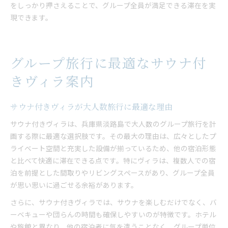
をしっかり押さえることで、グループ全員が満足できる滞在を実
現できます。
グループ旅行に最適なサウナ付
きヴィラ案内
サウナ付きヴィラが大人数旅行に最適な理由
サウナ付きヴィラは、兵庫県淡路島で大人数のグループ旅行を計
画する際に最適な選択肢です。その最大の理由は、広々としたプ
ライベート空間と充実した設備が揃っているため、他の宿泊形態
と比べて快適に滞在できる点です。特にヴィラは、複数人での宿
泊を前提とした間取りやリビングスペースがあり、グループ全員
が思い思いに過ごせる余裕があります。
さらに、サウナ付きヴィラでは、サウナを楽しむだけでなく、バ
ーベキューや団らんの時間も確保しやすいのが特徴です。ホテル
や旅館と異なり、他の宿泊者に気を遣うことなく、グループ単位