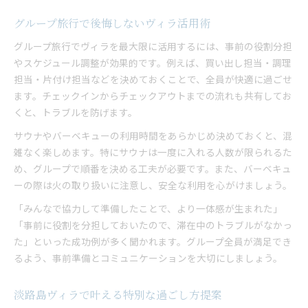
グループ旅行で後悔しないヴィラ活用術
グループ旅行でヴィラを最大限に活用するには、事前の役割分担
やスケジュール調整が効果的です。例えば、買い出し担当・調理
担当・片付け担当などを決めておくことで、全員が快適に過ごせ
ます。チェックインからチェックアウトまでの流れも共有してお
くと、トラブルを防げます。
サウナやバーベキューの利用時間をあらかじめ決めておくと、混
雑なく楽しめます。特にサウナは一度に入れる人数が限られるた
め、グループで順番を決める工夫が必要です。また、バーベキュ
ーの際は火の取り扱いに注意し、安全な利用を心がけましょう。
「みんなで協力して準備したことで、より一体感が生まれた」
「事前に役割を分担しておいたので、滞在中のトラブルがなかっ
た」といった成功例が多く聞かれます。グループ全員が満足でき
るよう、事前準備とコミュニケーションを大切にしましょう。
淡路島ヴィラで叶える特別な過ごし方提案