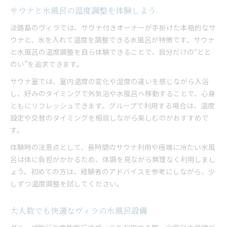
サウナと水風呂の温度調整を体験しよう
淡路島のヴィラでは、サウナ付きオーナーが手掛けた本格的なサ
ウナと、氷を入れて温度を調整できる水風呂が特徴です。サウナ
と水風呂の温度調整を自ら体験できることで、自分だけの“とと
のい”を追求できます。
サウナ室では、室内温度の変化や湿度の違いを感じながら入浴
し、好みのタイミングで外気浴や水風呂へ移動することで、心身
ともにリフレッシュできます。グループで利用する場合は、温度
設定や交替のタイミングを相談しながら楽しむのがおすすめで
す。
体験時の注意点として、長時間のサウナ利用や極端に冷たい水風
呂は体に負担がかかるため、体調を見ながら無理なく利用しまし
ょう。初めての方は、経験者のアドバイスを参考にしながら、少
しずつ温度調整を試してください。
大人数でも快適なヴィラの水風呂設備