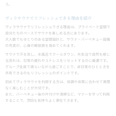
う。
ヴィラサウナでリフレッシュできる理由を紹介
ヴィラサウナでリフレッシュできる理由は、プライベート空間で
自分たちのペースでサウナを楽しめる点にあります。
大人数でもゆとりのある空間設計と、サウナ・バーベキュー設備
の充実が、心身の解放感を高めてくれます。
サウナで汗を流し、水風呂でクールダウン、外気浴で自然を感じ
る流れは、日常の疲れやストレスをリセットするのに最適です。
グループ全員で語らいながら過ごすことで、非日常のひとときを
共有できるのもリフレッシュのポイントです。
初めてヴィラサウナを利用する方は、体調や体質に合わせて無理
なく楽しむことが大切です。
また、バーベキュー後の片付けや清掃など、マナーを守って利用
することで、次回も気持ちよく滞在できます。