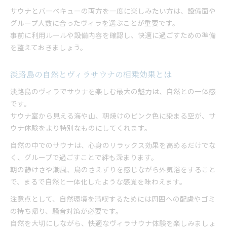
サウナとバーベキューの両方を一度に楽しみたい方は、設備面や
グループ人数に合ったヴィラを選ぶことが重要です。
事前に利用ルールや設備内容を確認し、快適に過ごすための準備
を整えておきましょう。
淡路島の自然とヴィラサウナの相乗効果とは
淡路島のヴィラでサウナを楽しむ最大の魅力は、自然との一体感
です。
サウナ室から見える海や山、朝焼けのピンク色に染まる空が、サ
ウナ体験をより特別なものにしてくれます。
自然の中でのサウナは、心身のリラックス効果を高めるだけでな
く、グループで過ごすことで絆も深まります。
朝の静けさや潮風、鳥のさえずりを感じながら外気浴をすること
で、まるで自然と一体化したような感覚を味わえます。
注意点として、自然環境を満喫するためには周囲への配慮やゴミ
の持ち帰り、騒音対策が必要です。
自然を大切にしながら、快適なヴィラサウナ体験を楽しみましょ