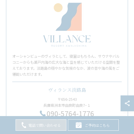
オーシャンビューのヴィラとして、寝室はもちろん、サウナやバル
コニーからも瀬戸内海の広大な海と空を感じていただける空間を整
えております。淡路島の穏やかな気候のなか、波の音や海の風をご
堪能いただけます。
ヴィランス淡路島
〒656-2543
兵庫県洲本市由良町由良7−１
​090-5764-1776
電話で問い合わせる
ご予約はこちら
お問い合わせはこちら