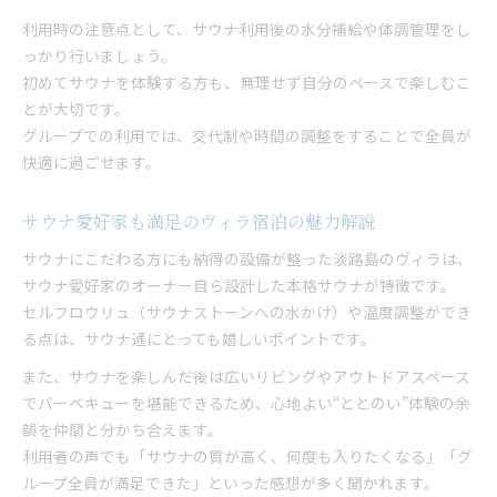
利用時の注意点として、サウナ利用後の水分補給や体調管理をし
っかり行いましょう。
初めてサウナを体験する方も、無理せず自分のペースで楽しむこ
とが大切です。
グループでの利用では、交代制や時間の調整をすることで全員が
快適に過ごせます。
サウナ愛好家も満足のヴィラ宿泊の魅力解説
サウナにこだわる方にも納得の設備が整った淡路島のヴィラは、
サウナ愛好家のオーナー自ら設計した本格サウナが特徴です。
セルフロウリュ（サウナストーンへの水かけ）や温度調整ができ
る点は、サウナ通にとっても嬉しいポイントです。
また、サウナを楽しんだ後は広いリビングやアウトドアスペース
でバーベキューを堪能できるため、心地よい“ととのい”体験の余
韻を仲間と分かち合えます。
利用者の声でも「サウナの質が高く、何度も入りたくなる」「グ
ループ全員が満足できた」といった感想が多く聞かれます。