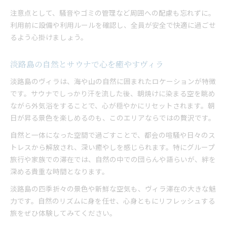
注意点として、騒音やゴミの管理など周囲への配慮も忘れずに。
利用前に設備や利用ルールを確認し、全員が安全で快適に過ごせ
るよう心掛けましょう。
淡路島の自然とサウナで心を癒やすヴィラ
淡路島のヴィラは、海や山の自然に囲まれたロケーションが特徴
です。サウナでしっかり汗を流した後、朝焼けに染まる空を眺め
ながら外気浴をすることで、心が穏やかにリセットされます。朝
日が昇る景色を楽しめるのも、このエリアならではの贅沢です。
自然と一体になった空間で過ごすことで、都会の喧騒や日々のス
トレスから解放され、深い癒やしを感じられます。特にグループ
旅行や家族での滞在では、自然の中での団らんや語らいが、絆を
深める貴重な時間となります。
淡路島の四季折々の景色や新鮮な空気も、ヴィラ滞在の大きな魅
力です。自然のリズムに身を任せ、心身ともにリフレッシュする
旅をぜひ体験してみてください。