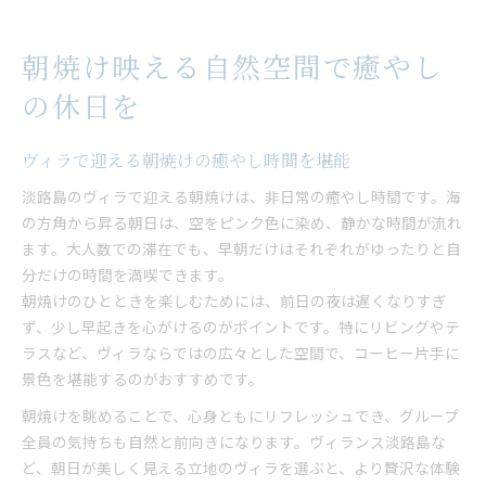
朝焼け映える自然空間で癒やし
の休日を
ヴィラで迎える朝焼けの癒やし時間を堪能
淡路島のヴィラで迎える朝焼けは、非日常の癒やし時間です。海
の方角から昇る朝日は、空をピンク色に染め、静かな時間が流れ
ます。大人数での滞在でも、早朝だけはそれぞれがゆったりと自
分だけの時間を満喫できます。
朝焼けのひとときを楽しむためには、前日の夜は遅くなりすぎ
ず、少し早起きを心がけるのがポイントです。特にリビングやテ
ラスなど、ヴィラならではの広々とした空間で、コーヒー片手に
景色を堪能するのがおすすめです。
朝焼けを眺めることで、心身ともにリフレッシュでき、グループ
全員の気持ちも自然と前向きになります。ヴィランス淡路島な
ど、朝日が美しく見える立地のヴィラを選ぶと、より贅沢な体験