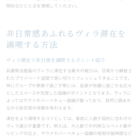
特別なひとときを満喫してください。
非日常感あふれるヴィラ滞在を
満喫する方法
ヴィラ滞在で非日常を満喫するポイント紹介
兵庫県淡路島のヴィラに滞在する最大の魅力は、日常から解放さ
れたプライベート空間で思い切りリフレッシュできることです。
特にグループや家族で過ごす際には、全員が快適に過ごせる広々
としたスペースや充実した設備がポイントとなります。ヴィラに
よってはサウナやバーベキュー設備が整っており、自然に囲まれ
ながら非日常の体験を味わえます。
滞在をより満喫するコツとしては、事前に人数や目的に合わせた
ヴィラ選びが重要です。例えば、大人数での利用ならベッド数や
リビングの広さ、サウナやバーベキュー設備の使用可能時間など