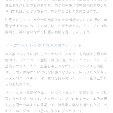
外気浴を楽しむのもおすすめ。静かな朝焼けの時間帯にサウナを
利用すれば、心が落ち着き、贅沢なひとときを過ごせます。
注意点としては、サウナ利用前後の水分補給を忘れずに行い、無
理をせず自分のペースで楽しむことが大切です。グループでの利
用時も、譲り合いながら快適な時間を過ごしましょう。
大人数で楽しむサウナ宿泊の魅力ポイント
大人数でヴィラに宿泊しサウナやバーベキューを満喫する最大の
魅力は、プライベート空間で自由に過ごせることです。グループ
全員でサウナに入り、会話を楽しみながらリラックスする時間
は、日常では得がたい特別な体験となります。広いリビングやテ
ラスでのバーベキューは、食材を持ち寄ってワイワイ盛り上がれ
るのも魅力です。
バーベキュー設備が充実しているヴィラなら、天候を気にせず快
適に食事を楽しめます。大人数でも広々と使えるため、家族旅行
や友人同士の集まりに最適です。淡路島の食材を活かしたバーベ
キューは、グループの思い出作りにぴったりです。