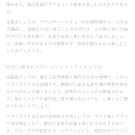
弾みます。夜は星空の下でゆっくり食事を楽しむのもおすすめで
す。
注意点としては、サウナやバーベキューの利用時間やルールを必
ず確認し、設備を大切に使うことが大切です。火の取り扱いや後
片付けにも気を配り、全員が安全に楽しめるよう協力しましょ
う。体調に不安がある方は無理せず、休憩を取りながら楽しむこ
とがポイントです。
自然に囲まれたヴィラでリラックスする方法
淡路島ヴィラは、豊かな自然環境と静かな立地が特徴で、心から
リラックスできる空間です。朝焼けに染まる空や海の景色を眺め
ながらのんびり過ごすことで、日常のストレスから解放されま
す。鳥のさえずりや波の音に耳を傾けるだけでも、心身ともに癒
やされることでしょう。
リラックスするための具体的な方法としては、サウナ後にテラス
で深呼吸をしたり、屋内で音楽や読書を楽しむのがおすすめで
す。グループでの談笑やカードゲームなども、自然の中で行うと