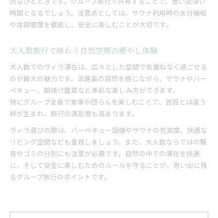
沢なひとときです。グループ旅行で共有することで、思い出深い
時間となるでしょう。注意点としては、サウナ利用時の水分補給
や体調管理を徹底し、安全に楽しむことが大切です。
大人数旅行で味わう自然空間の癒やし体験
大人数でのヴィラ滞在は、広々とした空間で気兼ねなく過ごせる
のが最大の魅力です。淡路島の自然を感じながら、サウナやバー
ベキュー、朝焼け鑑賞など多彩な楽しみ方ができます。
特にグループ全員で食事や団らんを楽しむことで、普段とは違う
絆が生まれ、旅行の満足度も高まります。
ヴィラ選びの際は、バーベキュー設備やサウナの充実度、快適な
リビング空間なども重視しましょう。また、大人数ならではの騒
音やゴミの分別にも注意が必要です。自然の中での滞在を快適
に、そして安全に楽しむためのルールを守ることが、思い出に残
るグループ旅行のポイントです。