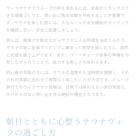
ヴィラサウナでグループの絆を深めるには、全員がリラックスで
きる環境づくりと、思い出に残る体験を共有することが重要で
す。サウナを楽しむ際には、入浴ルールや水分補給のタイミング
を確認し合い、安全に配慮しましょう。
例えば、朝焼けを眺めながらサウナに入る時間を決めてみたり、
サウナの後に全員でリビングに集まって感想を話し合うと、自然
と会話も盛り上がります。また、バーベキューや食事の準備を分
担しながら行うことで、協力する楽しさを味わえます。
初心者や年配の方には、サウナの温度や入浴時間を調整し、それ
ぞれの体調に合わせて無理なく楽しむことが大切です。グループ
旅行でのヴィラサウナ体験は、日常では味わえない非日常感と、
かけがえのない思い出を作る絶好の機会となります。
朝日とともに心整うサウナヴィ
ラの過ごし方