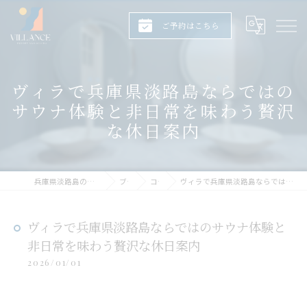
ご予約はこちら
ヴィラで兵庫県淡路島ならではの
サウナ体験と非日常を味わう贅沢
な休日案内
兵庫県淡路島のヴィラならヴィランス淡路島
ブログ
コラム
ヴィラで兵庫県淡路島ならではのサウナ体験と非日常を味わう贅沢な休日案内
ヴィラで兵庫県淡路島ならではのサウナ体験と
非日常を味わう贅沢な休日案内
2026/01/01