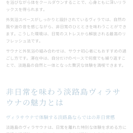
を浴びながら体をクールダウンすることで、心身ともに深いリラ
ックスを得られます。
外気浴スペースがしっかりと設計されているヴィラでは、自然の
風や波の音を感じながら、非日常のひとときを味わうことができ
ます。こうした環境は、日常のストレスから解放される最高のリ
フレッシュ法です。
サウナと外気浴の組み合わせは、サウナ初心者にもおすすめの過
ごし方です。滞在中は、自分だけのペースで何度でも繰り返すこ
とで、淡路島の自然と一体となった贅沢な体験を満喫できます。
非日常を味わう淡路島ヴィラサ
ウナの魅力とは
ヴィラサウナで体験する淡路島ならではの非日常感
淡路島のヴィラサウナは、日常を離れた特別な体験を求める方に