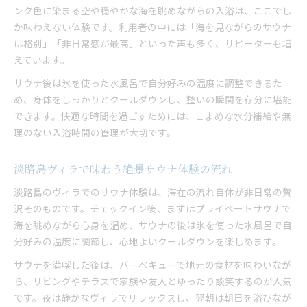
ンク色に染まる空や穏やかな海を眺めながらの入浴は、ここでし
か味わえない体験です。利用者の中には「海を見ながらのサウナ
は格別」「非日常感が最高」といった声も多く、リピーターも増
えています。
サウナ後は氷を使った水風呂で自分好みの温度に調整できるた
め、身体をしっかりとクールダウンし、整いの瞬間を存分に堪能
できます。快適な時間を過ごすためには、こまめな水分補給や無
理のない入浴時間の管理が大切です。
淡路島ヴィラで味わう絶景サウナ体験の流れ
淡路島のヴィラでのサウナ体験は、滞在の流れ自体が非日常の贅
沢そのものです。チェックイン後、まずはプライベートサウナで
海を眺めながら心身を温め、サウナの後は氷を使った水風呂で自
分好みの温度に調節し、心地よいクールダウンを楽しめます。
サウナを満喫した後は、バーベキューで地元の食材を味わいなが
ら、リビングやテラスで家族や友人とゆったり談笑するのが人気
です。夜は静かなヴィラでリラックスし、翌朝は朝日を浴びなが