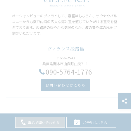
オーシャンビューのヴィラとして、寝室はもちろん、サウナやバル
コニーからも瀬戸内海の広大な海と空を感じていただける空間を整
えております。淡路島の穏やかな気候のなか、波の音や海の風をご
堪能いただけます。
ヴィランス淡路島
〒656-2543
兵庫県洲本市由良町由良7−１
​090-5764-1776
お問い合わせはこちら
電話で問い合わせる
ご予約はこちら