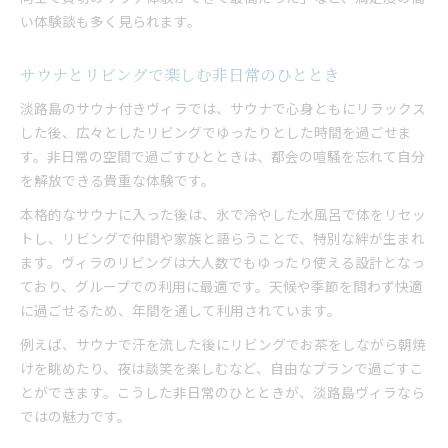
い体験談も多く見られます。
サウナとリビングで楽しむ非日常のひととき
淡路島のサウナ付きヴィラでは、サウナで心身ともにリラックス
した後、広々としたリビングでゆったりとした時間を過ごせま
す。非日常の空間で過ごすひとときは、都会の喧騒を忘れて自分
を解放できる貴重な体験です。
本格的なサウナに入った後は、氷で冷やした水風呂で体をリセッ
トし、リビングで仲間や家族と語らうことで、特別な絆が生まれ
ます。ヴィラのリビングは大人数でもゆったり使える設計となっ
ており、グループでの利用に最適です。天候や季節を問わず快適
に過ごせるため、年間を通して利用されています。
例えば、サウナで汗を流した後にリビングでお茶をしながら朝焼
けを眺めたり、夜は談笑を楽しむなど、自由なプランで過ごすこ
とができます。こうした非日常のひとときが、淡路島ヴィラなら
ではの魅力です。