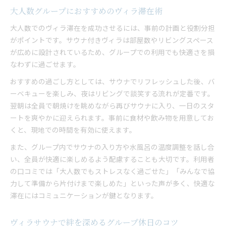
大人数グループにおすすめのヴィラ滞在術
大人数でのヴィラ滞在を成功させるには、事前の計画と役割分担
がポイントです。サウナ付きヴィラは部屋数やリビングスペース
が広めに設計されているため、グループでの利用でも快適さを損
なわずに過ごせます。
おすすめの過ごし方としては、サウナでリフレッシュした後、バ
ーベキューを楽しみ、夜はリビングで談笑する流れが定番です。
翌朝は全員で朝焼けを眺めながら再びサウナに入り、一日のスタ
ートを爽やかに迎えられます。事前に食材や飲み物を用意してお
くと、現地での時間を有効に使えます。
また、グループ内でサウナの入り方や水風呂の温度調整を話し合
い、全員が快適に楽しめるよう配慮することも大切です。利用者
の口コミでは「大人数でもストレスなく過ごせた」「みんなで協
力して準備から片付けまで楽しめた」といった声が多く、快適な
滞在にはコミュニケーションが鍵となります。
ヴィラサウナで絆を深めるグループ休日のコツ