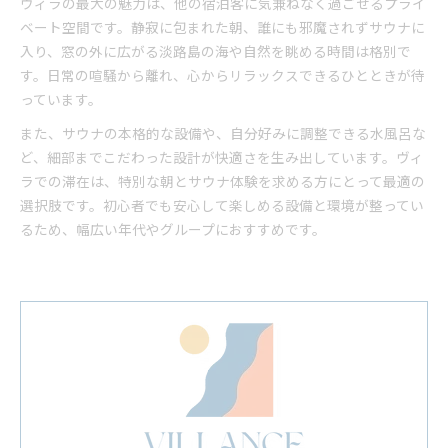
ヴィラの最大の魅力は、他の宿泊客に気兼ねなく過ごせるプライ
ベート空間です。静寂に包まれた朝、誰にも邪魔されずサウナに
入り、窓の外に広がる淡路島の海や自然を眺める時間は格別で
す。日常の喧騒から離れ、心からリラックスできるひとときが待
っています。
また、サウナの本格的な設備や、自分好みに調整できる水風呂な
ど、細部までこだわった設計が快適さを生み出しています。ヴィ
ラでの滞在は、特別な朝とサウナ体験を求める方にとって最適の
選択肢です。初心者でも安心して楽しめる設備と環境が整ってい
るため、幅広い年代やグループにおすすめです。