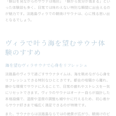
「朝日を見ながらのサウナは格別」「朝から気分が高まる」とい
った体験談も多く、日常では味わえない特別な瞬間に出会えるの
が魅力です。淡路島ヴィラでの朝焼けサウナは、心に残る思い出
となるでしょう。
ヴィラで叶う海を望むサウナ体
験のすすめ
海を望むヴィラサウナで心身をリフレッシュ
淡路島のヴィラで過ごすサウナタイムは、海を眺めながら心身を
リフレッシュできる特別なひとときです。都会の喧騒から離れ、
静かな環境でサウナに入ることで、日常の疲れやストレスを一気
にリセットできます。ヴィラのサウナはオーナー自らが設計した
本格設備で、温度や湿度の調整も細やかに行えるため、初心者か
らサウナ好きまで幅広く満足できるのが特徴です。
また、サウナからは淡路島ならではの絶景が広がり、朝焼けのピ