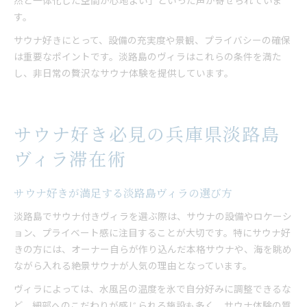
然と一体化した空間が心地よい」といった声が寄せられていま
す。
サウナ好きにとって、設備の充実度や景観、プライバシーの確保
は重要なポイントです。淡路島のヴィラはこれらの条件を満た
し、非日常の贅沢なサウナ体験を提供しています。
サウナ好き必見の兵庫県淡路島
ヴィラ滞在術
サウナ好きが満足する淡路島ヴィラの選び方
淡路島でサウナ付きヴィラを選ぶ際は、サウナの設備やロケーシ
ョン、プライベート感に注目することが大切です。特にサウナ好
きの方には、オーナー自らが作り込んだ本格サウナや、海を眺め
ながら入れる絶景サウナが人気の理由となっています。
ヴィラによっては、水風呂の温度を氷で自分好みに調整できるな
ど、細部へのこだわりが感じられる施設も多く、サウナ体験の質