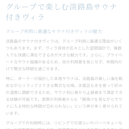
グループで楽しむ淡路島サウナ
付きヴィラ
グループ利用に最適なサウナ付きヴィラの魅力
淡路島のサウナ付きヴィラは、グループ利用に最適な理由がいく
つもあります。まず、ヴィラ自体が広々とした空間設計で、複数
人でも快適に滞在できる点が大きな魅力です。さらに、プライベ
ートなサウナ設備があるため、他の利用客を気にせず、仲間内だ
けで贅沢な時間を過ごせます。
特に、オーナーが設計した本格サウナは、淡路島の美しい海を眺
めながらリラックスできる贅沢な仕様。水風呂も氷を使って好み
の温度に調節できるため、サウナ初心者から上級者まで満足でき
る体験が可能です。実際の利用者からも「朝焼けを見ながらサウ
ナに入る特別な時間が忘れられない」という声が多く寄せられて
います。
グループでの利用時には、リビングでの語らいやバーベキューな