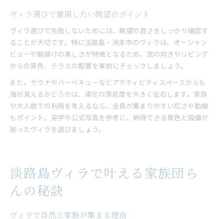
ヴィラ選びで重視したい眺望のポイント
ヴィラ選びで失敗しないためには、眺望の良さをしっかり確認す
ることが大切です。特に淡路島・洲本市のヴィラは、オーシャン
ビューや朝焼けの美しさが特徴となるため、窓の向きやリビング
からの景色、テラスの配置を事前にチェックしましょう。
また、サウナやバーベキューなどアクティビティスペースからも
海が見えるかどうかは、滞在の満足度を大きく左右します。家族
や大人数での利用を考えるなら、全員が集まりやすい広さや動線
もポイント。見学や公式写真を参考に、納得できる景色と設備が
揃ったヴィラを選びましょう。
淡路島ヴィラで叶える家族団ら
んの秘訣
ヴィラで自然と家族が集まる理由