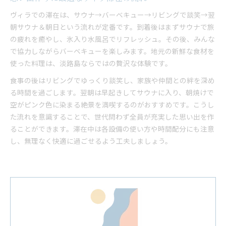
ヴィラでの滞在は、サウナ→バーベキュー→リビングで談笑→翌
朝サウナ＆朝日という流れが定番です。到着後はまずサウナで旅
の疲れを癒やし、氷入り水風呂でリフレッシュ。その後、みんな
で協力しながらバーベキューを楽しみます。地元の新鮮な食材を
使った料理は、淡路島ならではの贅沢な体験です。
食事の後はリビングでゆっくり談笑し、家族や仲間との絆を深め
る時間を過ごします。翌朝は早起きしてサウナに入り、朝焼けで
空がピンク色に染まる絶景を満喫するのがおすすめです。こうし
た流れを意識することで、世代問わず全員が充実した思い出を作
ることができます。滞在中は各設備の使い方や時間配分にも注意
し、無理なく快適に過ごせるよう工夫しましょう。