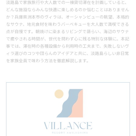
淡路島で家族旅行や大人数での一棟貸切滞在を計画していると、
どんな施設ならみんな快適に楽しめるのか悩むことはありません
か？兵庫県洲本市のヴィラは、オーシャンビューの眺望、本格的
なサウナ、地元食材を味わうバーベキューを大人数で満喫できる
点が自慢です。朝焼けに染まるリビングで語らい、海辺のサウナ
で癒やされる時間が、世代を問わず心に残る特別な体験に。本記
事では、滞在時の各種設備から利用時の工夫まで、失敗しないヴ
ィラ選びのコツや団らんのアイデアと共に、淡路島らしい非日常
を家族全員で味わう方法を徹底解説します。