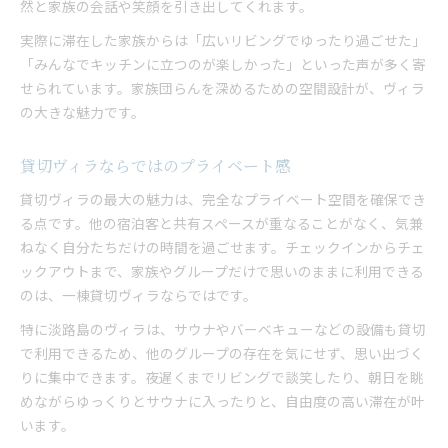
然と家族の会話や笑顔を引き出してくれます。
実際に滞在した家族からは「広いリビングでゆったり過ごせた」
「みんなでキッチンに立つのが楽しかった」といった声が多く寄
せられています。家族団らんを深めるための空間設計が、ヴィラ
の大きな魅力です。
貸切ヴィラならではのプライベート感
貸切ヴィラの最大の魅力は、完全なプライベート空間を確保でき
る点です。他の宿泊客と共有スペースが重なることがなく、気兼
ねなく自分たちだけの時間を過ごせます。チェックインからチェ
ックアウトまで、家族やグループだけで思いのままに利用できる
のは、一棟貸切ヴィラならではです。
特に淡路島のヴィラは、サウナやバーベキューなどの設備も貸切
で利用できるため、他のグループの存在を気にせず、思い出づく
りに集中できます。夜遅くまでリビングで談笑したり、朝日を眺
めながらゆっくりとサウナに入ったりと、自由度の高い滞在が叶
います。