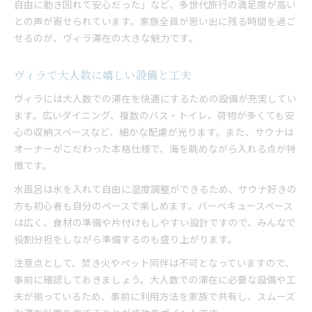
自由に動き回れて安心だった」など、多世代旅行の満足度が高い
との声が寄せられています。家族全員が思い出に残る時間を過ご
せるのが、ヴィラ滞在の大きな魅力です。
ヴィラで大人数に嬉しい設備と工夫
ヴィラには大人数での滞在を快適にするための設備が充実してい
ます。広いダイニング、複数のバス・トイレ、荷物が多くても安
心の収納スペースなど、細かな配慮が光ります。また、サウナは
オーナーがこだわった本格仕様で、海を眺めながら入れる点が特
徴です。
水風呂は氷を入れて自由に温度調整ができるため、サウナ好きの
方も初心者も自分のペースで楽しめます。バーベキュースペース
は広く、食材の準備や片付けもしやすい設計ですので、みんなで
役割分担をしながら準備するのも盛り上がります。
注意点として、焚き火やペット同伴は不可となっていますので、
事前に確認しておきましょう。大人数での滞在に必要な設備や工
夫が揃っているため、事前に利用方法を家族で共有し、スムーズ