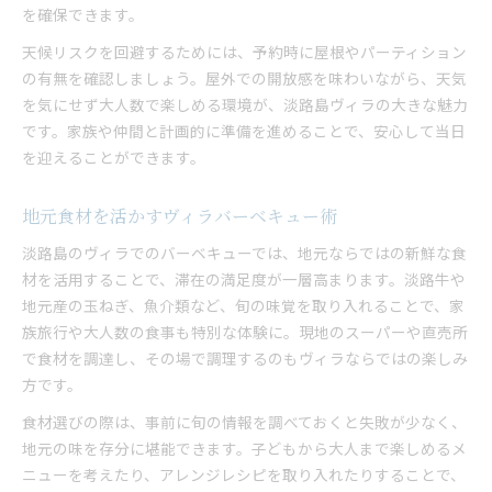
を確保できます。
天候リスクを回避するためには、予約時に屋根やパーティション
の有無を確認しましょう。屋外での開放感を味わいながら、天気
を気にせず大人数で楽しめる環境が、淡路島ヴィラの大きな魅力
です。家族や仲間と計画的に準備を進めることで、安心して当日
を迎えることができます。
地元食材を活かすヴィラバーベキュー術
淡路島のヴィラでのバーベキューでは、地元ならではの新鮮な食
材を活用することで、滞在の満足度が一層高まります。淡路牛や
地元産の玉ねぎ、魚介類など、旬の味覚を取り入れることで、家
族旅行や大人数の食事も特別な体験に。現地のスーパーや直売所
で食材を調達し、その場で調理するのもヴィラならではの楽しみ
方です。
食材選びの際は、事前に旬の情報を調べておくと失敗が少なく、
地元の味を存分に堪能できます。子どもから大人まで楽しめるメ
ニューを考えたり、アレンジレシピを取り入れたりすることで、