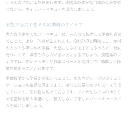
団らんの時間がより充実します。淡路島の豊かな自然の恵みを感
じながら、ヴィラバーベキューを満喫しましょう。
家族で協力できるBBQ準備のアイデア
大人数や家族でのバーベキューは、みんなで協力して準備を進め
ることで、より一体感が生まれます。役割分担を明確にし、食材
のカットや調味料の準備、火起こしなどを子どもや大人が一緒に
行うことで、準備そのものが思い出になるでしょう。淡路島のヴ
ィラでは、広いキッチンや作業スペースを活用して、効率よく作
業を進めることが可能です。
準備段階から全員が参加することで、家族やグループのコミュニ
ケーションも自然と深まります。事前に必要なものリストを作成
しておくと、忘れ物も防げて安心です。ヴィラならではのゆとり
ある空間を最大限活かし、協力しながら楽しいバーベキュータイ
ムを過ごしましょう。