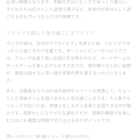
出深い時間となります。年配の方はリビングでゆっくり語らい、
子どもたちは広々とした空間で遊ぶなど、各世代が自分らしく過
ごせるのもヴィラならではの特徴です。
リビングで語らう夜の過ごし方アイデア
ヴィラの夜は、日中のアクティビティを終えた後、リビングでゆ
ったりと過ごすのが定番です。オーシャンビューのリビングで
は、グループ全員で思い出話に花を咲かせたり、カードゲームや
ボードゲームを楽しむのもおすすめです。夜の静けさと広い空間
が、普段は話せない深い話や家族の夢を語るきっかけになりま
す。
また、淡路島ならではの地元食材やスイーツを用意して、ちょっ
とした夜食タイムを設けるのも人気の過ごし方です。大人数でも
リビングが広いため、席替えをしながら全員と会話できるのが魅
力です。夜更かしになりがちな滞在ですが、翌朝の朝焼けを楽し
むためにも適度な時間で切り上げるのがポイントです。
思い出作りに最適なヴィラ滞在の流れ