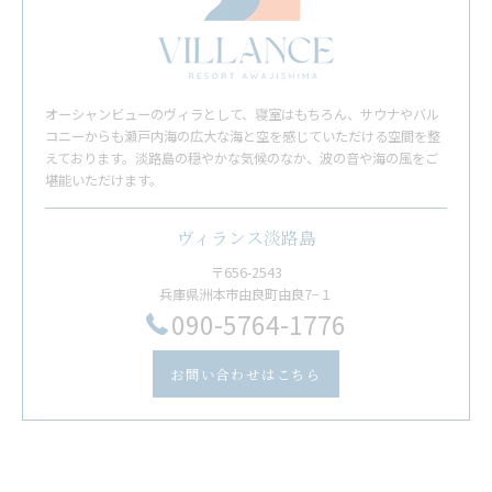
オーシャンビューのヴィラとして、寝室はもちろん、サウナやバル
コニーからも瀬戸内海の広大な海と空を感じていただける空間を整
えております。淡路島の穏やかな気候のなか、波の音や海の風をご
堪能いただけます。
ヴィランス淡路島
〒656-2543
兵庫県洲本市由良町由良7−１
​090-5764-1776
お問い合わせはこちら