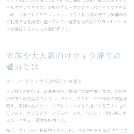
サウナ後は、氷を使って自分好みの温度に調整可能な水風呂でク
ールダウンできます。家族やグループで交代しながらサウナを楽
しみ、心身ともにリフレッシュ。サウナ初心者の方でも気兼ねな
く利用できる設備が整っており、健康志向の方やリラクゼーショ
ンを重視する方にも大変好評です。
家族や大人数向けヴィラ滞在の
魅力とは
ヴィラで叶える大人数旅行の快適さ
大人数での旅行は、宿泊先選びが快適さの鍵を握ります。兵庫県
洲本市・淡路島のヴィラは、広々としたリビングや複数の寝室を
備え、家族や友人グループでもストレスなく過ごせる工夫がされ
ています。大きなダイニングスペースや、みんなで一緒に楽しめ
るバーベキュー設備も魅力です。
特に、ヴィラの一棟貸切スタイルは、他の利用者を気にせずにプ