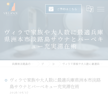
ご予約はこちら
ヴィラで家族や大人数に最適兵庫
県洲本市淡路島サウナとバーベキ
ュー充実滞在術
兵庫県淡路島のヴィラならヴィランス淡路島
ブログ
コラム
ヴィラで家族や大人数に最適兵庫県洲本市淡路島サウナとバーベキュー充実滞在術
ヴィラで家族や大人数に最適兵庫県洲本市淡路
島サウナとバーベキュー充実滞在術
2026/05/17