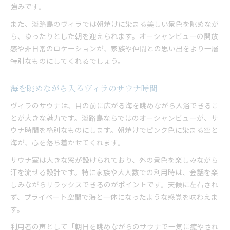
強みです。
また、淡路島のヴィラでは朝焼けに染まる美しい景色を眺めなが
ら、ゆったりとした朝を迎えられます。オーシャンビューの開放
感や非日常のロケーションが、家族や仲間との思い出をより一層
特別なものにしてくれるでしょう。
海を眺めながら入るヴィラのサウナ時間
ヴィラのサウナは、目の前に広がる海を眺めながら入浴できるこ
とが大きな魅力です。淡路島ならではのオーシャンビューが、サ
ウナ時間を格別なものにします。朝焼けでピンク色に染まる空と
海が、心を落ち着かせてくれます。
サウナ室は大きな窓が設けられており、外の景色を楽しみながら
汗を流せる設計です。特に家族や大人数での利用時は、会話を楽
しみながらリラックスできるのがポイントです。天候に左右され
ず、プライベート空間で海と一体になったような感覚を味わえま
す。
利用者の声として「朝日を眺めながらのサウナで一気に癒やされ