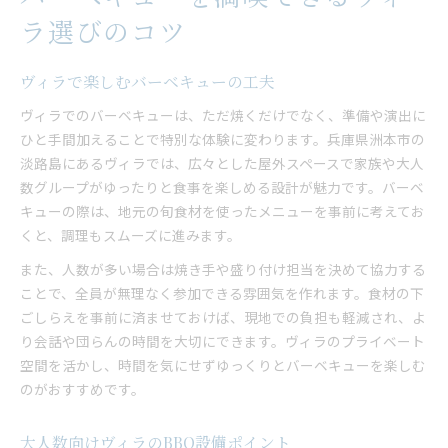
ラ選びのコツ
ヴィラで楽しむバーベキューの工夫
ヴィラでのバーベキューは、ただ焼くだけでなく、準備や演出に
ひと手間加えることで特別な体験に変わります。兵庫県洲本市の
淡路島にあるヴィラでは、広々とした屋外スペースで家族や大人
数グループがゆったりと食事を楽しめる設計が魅力です。バーベ
キューの際は、地元の旬食材を使ったメニューを事前に考えてお
くと、調理もスムーズに進みます。
また、人数が多い場合は焼き手や盛り付け担当を決めて協力する
ことで、全員が無理なく参加できる雰囲気を作れます。食材の下
ごしらえを事前に済ませておけば、現地での負担も軽減され、よ
り会話や団らんの時間を大切にできます。ヴィラのプライベート
空間を活かし、時間を気にせずゆっくりとバーベキューを楽しむ
のがおすすめです。
大人数向けヴィラのBBQ設備ポイント