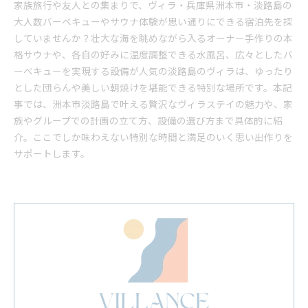
家族旅行や友人との集まりで、ヴィラ・兵庫県洲本市・淡路島の
大人数バーベキューやサウナ体験が思い通りにできる宿泊先を探
していませんか？壮大な海を眺めながら入るオーナー手作りの本
格サウナや、各自の好みに温度調整できる水風呂、広々としたバ
ーベキューを実現する設備が人気の淡路島のヴィラは、ゆったり
とした団らんや美しい朝焼けを堪能できる特別な場所です。本記
事では、洲本市淡路島で叶える贅沢なヴィラステイの魅力や、家
族やグループでの計画の立て方、設備の選び方まで具体的に紹
介。ここでしか味わえない特別な時間と満足のいく思い出作りを
サポートします。