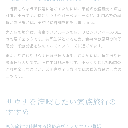
一棟貸しヴィラで快適に過ごすためには、事前の設備確認と滞在
計画が重要です。特にサウナやバーベキューなど、利用希望の設
備がある場合は、予約時に詳細を確認しましょう。
大人数の場合は、寝室やバスルームの数、リビングスペースの広
さも要チェックです。共同生活となるため、食事やお風呂の時間
配分、役割分担を決めておくとスムーズに過ごせます。
また、朝焼けやサウナ体験を最大限楽しむためには、早起きや体
調管理も大切です。滞在中は無理をせず、ゆっくりとした時間の
流れを楽しむことが、淡路島ヴィラならではの贅沢な過ごし方の
コツです。
サウナを満喫したい家族旅行の
すすめ
家族旅行で体験する淡路島ヴィラサウナの贅沢