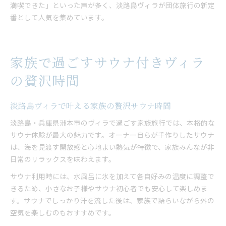
満喫できた」といった声が多く、淡路島ヴィラが団体旅行の新定
番として人気を集めています。
家族で過ごすサウナ付きヴィラ
の贅沢時間
淡路島ヴィラで叶える家族の贅沢サウナ時間
淡路島・兵庫県洲本市のヴィラで過ごす家族旅行では、本格的な
サウナ体験が最大の魅力です。オーナー自らが手作りしたサウナ
は、海を見渡す開放感と心地よい熱気が特徴で、家族みんなが非
日常のリラックスを味わえます。
サウナ利用時には、水風呂に氷を加えて各自好みの温度に調整で
きるため、小さなお子様やサウナ初心者でも安心して楽しめま
す。サウナでしっかり汗を流した後は、家族で語らいながら外の
空気を楽しむのもおすすめです。