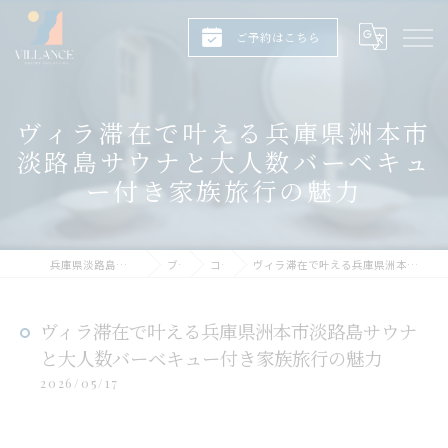
ご予約はこちら
ヴィラ滞在で叶える兵庫県洲本市
淡路島サウナと大人数バーベキュ
ー付き家族旅行の魅力
兵庫県淡路島のヴィラならヴィランス淡路島
ブログ
コラム
ヴィラ滞在で叶える兵庫県洲本市淡路島サウナと大人数バーベキュー付き家族旅行の魅力
ヴィラ滞在で叶える兵庫県洲本市淡路島サウナ
と大人数バーベキュー付き家族旅行の魅力
2026/05/17