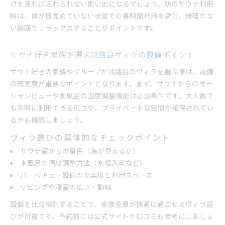
けを見れば忘れられない思い出になるでしょう。朝のサウナ利用
時は、体が目覚めていない状態での長時間利用を避け、無理のな
い範囲でリラックスすることがポイントです。
サウナ好き家族が選ぶ淡路島ヴィラの設備ポイント
サウナ好きの家族やグループが淡路島のヴィラを選ぶ際は、設備
の充実度が重要なポイントとなります。まず、サウナからのオー
シャンビューや水風呂の温度調整機能は必須条件です。大人数で
も同時に利用できる広さや、プライベートな空間が確保されてい
るかも確認しましょう。
ヴィラ選びの具体的なチェックポイント
サウナ室からの景色（海が見えるか）
水風呂の温度調整方法（氷投入可など）
バーベキュー設備の充実度と利用スペース
リビングや寝室の広さ・動線
設備を比較検討することで、家族全員が快適に過ごせるヴィラ選
びが可能です。予約前には公式サイトや口コミも参考にしましょ