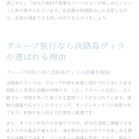
過ごせた」「地元の食材で豪華なバーベキューが楽しめた」とい
った声が寄せられています。安全面や時間配分にも注意しなが
ら、全員が満足できる思い出作りを心がけましょう。
グループ旅行なら淡路島ヴィラ
が選ばれる理由
グループ利用に向く淡路島ヴィラの設備を解説
淡路島のヴィラは、グループ利用を前提に設計されたゆとりある
間取りと充実の設備が特徴です。リビングスペースが広く、大人
数でも一体感を持って過ごせる空間づくりがなされています。複
数の寝室や広々としたダイニング、オープンキッチンが用意され
ており、家族や友人同士での滞在に最適です。
また、オーナー手作りの本格サウナや、好みの温度に調整できる
氷入りの水風呂が備えられ、海を眺めながらサウナを楽しめる贅
沢な体験ができます。バーベキュー設備も充実しており、屋外で