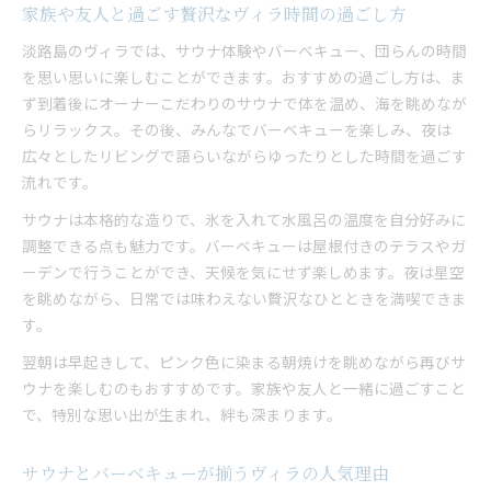
家族や友人と過ごす贅沢なヴィラ時間の過ごし方
淡路島のヴィラでは、サウナ体験やバーベキュー、団らんの時間
を思い思いに楽しむことができます。おすすめの過ごし方は、ま
ず到着後にオーナーこだわりのサウナで体を温め、海を眺めなが
らリラックス。その後、みんなでバーベキューを楽しみ、夜は
広々としたリビングで語らいながらゆったりとした時間を過ごす
流れです。
サウナは本格的な造りで、氷を入れて水風呂の温度を自分好みに
調整できる点も魅力です。バーベキューは屋根付きのテラスやガ
ーデンで行うことができ、天候を気にせず楽しめます。夜は星空
を眺めながら、日常では味わえない贅沢なひとときを満喫できま
す。
翌朝は早起きして、ピンク色に染まる朝焼けを眺めながら再びサ
ウナを楽しむのもおすすめです。家族や友人と一緒に過ごすこと
で、特別な思い出が生まれ、絆も深まります。
サウナとバーベキューが揃うヴィラの人気理由