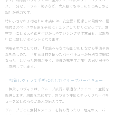
ス、十分なテーブル・椅子など、大人数でもゆったりと楽しめる
設計が魅力です。
特に小さなお子様連れの家族には、安全面に配慮した設備や、屋
根付きスペースの有無を事前にチェックしておくと安心です。食
材の下ごしらえや後片付けがしやすいシンクや作業台も、家族旅
行には嬉しいポイントとなります。
利用者の声としては、「家族みんなで役割分担しながら準備や調
理を楽しめた」「地元食材を使ったバーベキューが特別な体験に
なった」といった感想が多く、設備の充実度が旅行の思い出作り
に直結しています。
一棟貸しヴィラで手軽に楽しむグループバーベキュー
一棟貸しのヴィラは、グループ旅行に最適なプライベート空間を
提供します。周囲を気にせず、気の合う仲間とゆっくりバーベキ
ューを楽しめるのが最大の魅力です。
グループごとに食材やメニューを持ち寄ったり、地元のスーパー