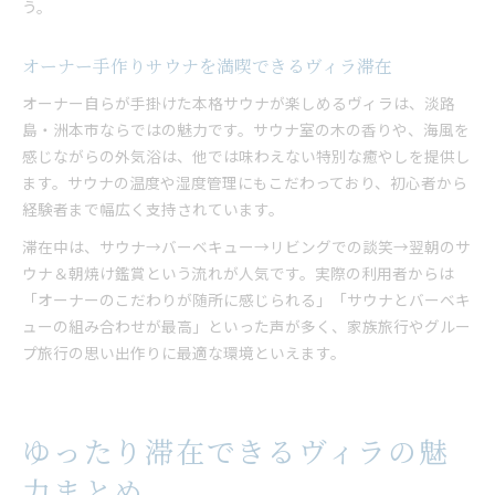
う。
オーナー手作りサウナを満喫できるヴィラ滞在
オーナー自らが手掛けた本格サウナが楽しめるヴィラは、淡路
島・洲本市ならではの魅力です。サウナ室の木の香りや、海風を
感じながらの外気浴は、他では味わえない特別な癒やしを提供し
ます。サウナの温度や湿度管理にもこだわっており、初心者から
経験者まで幅広く支持されています。
滞在中は、サウナ→バーベキュー→リビングでの談笑→翌朝のサ
ウナ＆朝焼け鑑賞という流れが人気です。実際の利用者からは
「オーナーのこだわりが随所に感じられる」「サウナとバーベキ
ューの組み合わせが最高」といった声が多く、家族旅行やグルー
プ旅行の思い出作りに最適な環境といえます。
ゆったり滞在できるヴィラの魅
力まとめ