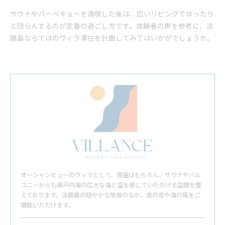
サウナやバーベキューを満喫した後は、広いリビングでゆったり
と団らんするのが定番の過ごし方です。体験者の声を参考に、淡
路島ならではのヴィラ滞在を計画してみてはいかがでしょうか。
オーシャンビューのヴィラとして、寝室はもちろん、サウナやバル
コニーからも瀬戸内海の広大な海と空を感じていただける空間を整
えております。淡路島の穏やかな気候のなか、波の音や海の風をご
堪能いただけます。