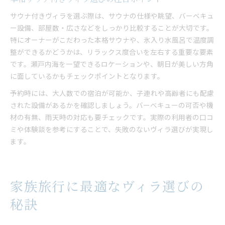
サウナ付きヴィラを選ぶ際は、サウナの仕様や眺望、バーベキュ
ー設備、部屋数・広さなどをしっかり比較することが大切です。
特にオーナーがこだわった本格サウナや、氷入り水風呂で温度調
整ができるかどうかは、リラックス度合いを左右する重要な要素
です。瀬戸内海を一望できるロケーションや、朝日が美しい方角
に面しているかもチェックポイントとなります。
予約時には、大人数での宿泊が可能か、子連れや高齢者にも配慮
された設備があるかを確認しましょう。バーベキューの可否や機
材の有無、雨天時の対応も要チェックです。実際の利用者の口コ
ミや体験談を参考にすることで、失敗のないヴィラ選びが実現し
ます。
家族旅行に最適なヴィラ選びの
秘訣