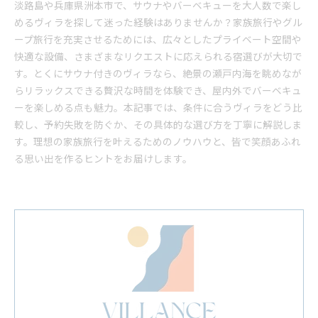
淡路島や兵庫県洲本市で、サウナやバーベキューを大人数で楽し
めるヴィラを探して迷った経験はありませんか？家族旅行やグル
ープ旅行を充実させるためには、広々としたプライベート空間や
快適な設備、さまざまなリクエストに応えられる宿選びが大切で
す。とくにサウナ付きのヴィラなら、絶景の瀬戸内海を眺めなが
らリラックスできる贅沢な時間を体験でき、屋内外でバーベキュ
ーを楽しめる点も魅力。本記事では、条件に合うヴィラをどう比
較し、予約失敗を防ぐか、その具体的な選び方を丁寧に解説しま
す。理想の家族旅行を叶えるためのノウハウと、皆で笑顔あふれ
る思い出を作るヒントをお届けします。