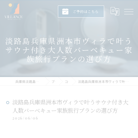
ご予約はこちら
淡路島兵庫県洲本市ヴィラで叶う
サウナ付き大人数バーベキュー家
族旅行プランの選び方
兵庫県淡路島のヴィラならヴィランス淡路島
ブログ
コラム
淡路島兵庫県洲本市ヴィラで叶うサウナ付き大人数バーベキュー家族旅行プランの選び方
淡路島兵庫県洲本市ヴィラで叶うサウナ付き大
人数バーベキュー家族旅行プランの選び方
2026/06/06