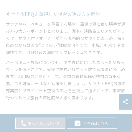
サウナやBBQを重視した場合の選び方を解説
サウナやバーベキューを重視する場合、設備の質と使い勝手が選
び方の大きなポイントとなります。洲本市淡路島エリアのヴィラ
では、サウナ付きオーナーが作る本格的なサウナが楽しめ、海を
眺めながら贅沢な“ととのい”体験が可能です。水風呂も氷で温度
調整でき、自分好みの温度でリフレッシュできます。
バーベキュー施設についても、屋内外に対応したスペースがある
ヴィラを選ぶことで、天候に左右されず大人数でも快適に楽しめ
ます。利用時の注意点として、事前の食材準備や機材の貸出有
無、ゴミ処理ルールなども確認しましょう。サウナ・BBQ設備の
充実度とプライベート空間の広さを重視して選ぶことで、家族旅
行やグループ旅行の満足度が大きく高まります。
電話で問い合わせる
ご予約はこちら