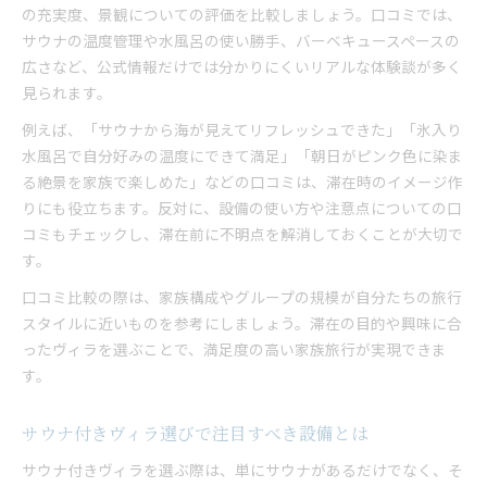
の充実度、景観についての評価を比較しましょう。口コミでは、
サウナの温度管理や水風呂の使い勝手、バーベキュースペースの
広さなど、公式情報だけでは分かりにくいリアルな体験談が多く
見られます。
例えば、「サウナから海が見えてリフレッシュできた」「氷入り
水風呂で自分好みの温度にできて満足」「朝日がピンク色に染ま
る絶景を家族で楽しめた」などの口コミは、滞在時のイメージ作
りにも役立ちます。反対に、設備の使い方や注意点についての口
コミもチェックし、滞在前に不明点を解消しておくことが大切で
す。
口コミ比較の際は、家族構成やグループの規模が自分たちの旅行
スタイルに近いものを参考にしましょう。滞在の目的や興味に合
ったヴィラを選ぶことで、満足度の高い家族旅行が実現できま
す。
サウナ付きヴィラ選びで注目すべき設備とは
サウナ付きヴィラを選ぶ際は、単にサウナがあるだけでなく、そ