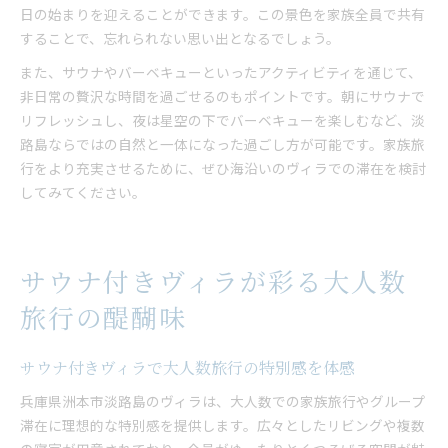
日の始まりを迎えることができます。この景色を家族全員で共有
することで、忘れられない思い出となるでしょう。
また、サウナやバーベキューといったアクティビティを通じて、
非日常の贅沢な時間を過ごせるのもポイントです。朝にサウナで
リフレッシュし、夜は星空の下でバーベキューを楽しむなど、淡
路島ならではの自然と一体になった過ごし方が可能です。家族旅
行をより充実させるために、ぜひ海沿いのヴィラでの滞在を検討
してみてください。
サウナ付きヴィラが彩る大人数
旅行の醍醐味
サウナ付きヴィラで大人数旅行の特別感を体感
兵庫県洲本市淡路島のヴィラは、大人数での家族旅行やグループ
滞在に理想的な特別感を提供します。広々としたリビングや複数