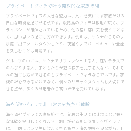
プライベートヴィラで叶う開放的な家族時間
プライベートヴィラの大きな魅力は、周囲を気にせず家族だけの
自由な時間を過ごせる点です。淡路島のヴィラは敷地が広く、プ
ライバシーが確保されているため、他の宿泊客に気を使うことな
く、思い思いの過ごし方ができます。例えば、サウナからそのま
ま庭に出てクールダウンしたり、夜遅くまでバーベキューや会話
を楽しむことも可能です。
グループの中には、サウナでリフレッシュする人、庭やテラスで
のんびりする人、子どもたちが遊ぶ様子を見守る人など、それぞ
れの過ごし方ができるのもプライベートヴィラならではです。家
族の絆を深めるだけでなく、個々のリラックスタイムも大切にで
きる点が、多くの利用者から高い評価を受けています。
海を望むヴィラで非日常の家族旅行体験
海を望むヴィラでの家族旅行は、普段の生活では味わえない特別
な体験を提供してくれます。朝日が昇る側に位置するヴィラで
は、早朝にピンク色に染まる空と瀬戸内海の絶景を見ながら、1