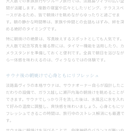
大人数での家族旅行やグループ旅行では、淡路島ヴィラの広い空
間が活躍します。複数の寝室や広々としたリビング、テラススペ
ースがあるため、皆で朝焼けを眺めながらゆったりと過ごせま
す。朝の静かな時間帯は、家族や仲間との会話もはずみ、絆を深
める絶好のタイミングです。
特に朝焼けの絶景は、写真映えするスポットとしても人気です。
大人数で記念写真を撮る際には、タイマー機能を活用したり、カ
メラスタンドを準備しておくと便利です。全員で朝日を浴びなが
ら一体感を味わえるのは、ヴィラならではの体験です。
サウナ後の朝焼けで心身ともにリフレッシュ
淡路島ヴィラの本格サウナは、サウナオーナー自らが設計したこ
だわりの設備で、ガラス越しに瀬戸内海の朝焼けを眺めることが
できます。サウナでしっかり汗を流した後は、水風呂に氷を入れ
て好みの温度に調整し、爽快感を味わいましょう。心身ともにリ
フレッシュできるこの時間は、旅行中のストレス解消にも最適で
す。
サウナ後に朝焼けを浴びることで、自律神経のバランスが整いや