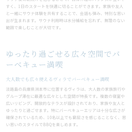
すく、1日のスタートを快適に切ることができます。家族や友人
と一緒にサウナ体験を共有することで、会話も弾み、特別な思い
出が生まれます。サウナ利用時は水分補給を忘れず、無理のない
範囲で楽しむことが大切です。
ゆったり過ごせる広々空間でバ
ーベキュー満喫
大人数でも広々使えるヴィラでバーベキュー満喫
淡路島の兵庫県洲本市に位置するヴィラは、大人数の家族旅行や
グループ滞在に最適な広々とした空間が特長です。複数の寝室や
広いリビング、開放的なテラスが設計されており、家族や友人と
ゆったりと過ごせます。特にバーベキューエリアは十分な広さが
確保されているため、10名以上でも窮屈さを感じることなく、思
い思いのスタイルでBBQを楽しめます。