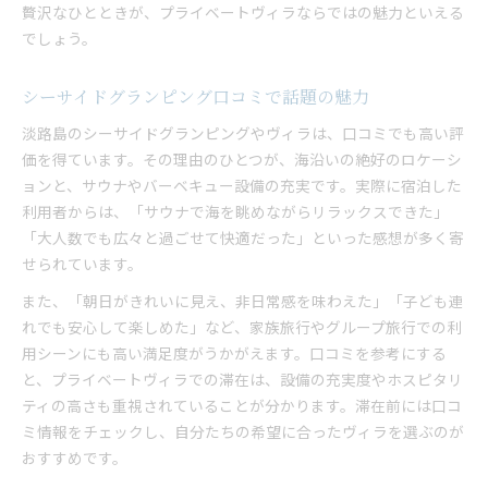
贅沢なひとときが、プライベートヴィラならではの魅力といえる
でしょう。
シーサイドグランピング口コミで話題の魅力
淡路島のシーサイドグランピングやヴィラは、口コミでも高い評
価を得ています。その理由のひとつが、海沿いの絶好のロケーシ
ョンと、サウナやバーベキュー設備の充実です。実際に宿泊した
利用者からは、「サウナで海を眺めながらリラックスできた」
「大人数でも広々と過ごせて快適だった」といった感想が多く寄
せられています。
また、「朝日がきれいに見え、非日常感を味わえた」「子ども連
れでも安心して楽しめた」など、家族旅行やグループ旅行での利
用シーンにも高い満足度がうかがえます。口コミを参考にする
と、プライベートヴィラでの滞在は、設備の充実度やホスピタリ
ティの高さも重視されていることが分かります。滞在前には口コ
ミ情報をチェックし、自分たちの希望に合ったヴィラを選ぶのが
おすすめです。