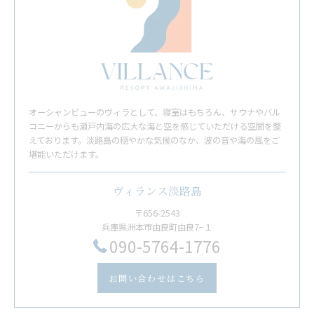
オーシャンビューのヴィラとして、寝室はもちろん、サウナやバル
コニーからも瀬戸内海の広大な海と空を感じていただける空間を整
えております。淡路島の穏やかな気候のなか、波の音や海の風をご
堪能いただけます。
ヴィランス淡路島
〒656-2543
兵庫県洲本市由良町由良7−１
​090-5764-1776
お問い合わせはこちら