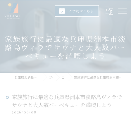
ご予約はこちら
家族旅行に最適な兵庫県洲本市淡
路島ヴィラでサウナと大人数バー
ベキューを満喫しよう
兵庫県淡路島のヴィラならヴィランス淡路島
ブログ
コラム
家族旅行に最適な兵庫県洲本市淡路島ヴィラでサウナと大人数バーベキューを満喫しよう
家族旅行に最適な兵庫県洲本市淡路島ヴィラで
サウナと大人数バーベキューを満喫しよう
2026/06/08