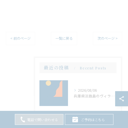
< 前のページ
一覧に戻る
次のページ >
最近の投稿
Recent Posts
2026/08/06
兵庫県淡路島のヴィラでサウナと大人数バーベキューを両立する方法
電話で問い合わせる
ご予約はこちら
2026/08/05
兵庫県淡路島のヴィラで大人数集結サウナとバーベキューで叶える贅沢時間