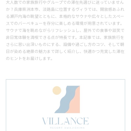
大人数での家族旅行やグループでの滞在先選びに迷っていません
か？兵庫県洲本市、淡路島に位置するヴィラでは、開放感あふれ
る瀬戸内海の眺望とともに、本格的なサウナや広々としたスペー
スでのバーベキューを存分に楽しめる環境が用意されています。
サウナで海を眺めながらリフレッシュし、屋外での食事や談笑で
非日常体験を満喫できる点が特長です。本記事では、家族旅行を
さらに思い出深いものにする、設備や過ごし方のコツ、そして朝
日が染める絶景の魅力まで詳しく紹介し、快適かつ充実した滞在
のヒントをお届けします。