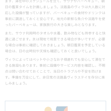
まず、滞在中のスケジュールを立て、サウナやバーベキュー、朝
日の鑑賞タイムを計画しましょう。淡路島のヴィラは大人数に対
応した設備が整っていますが、バーベキューの食材やドリンクは
事前に調達しておくと安心です。地元の新鮮な魚介や淡路牛を使
ったバーベキューは、家族旅行の大きな楽しみとなります。
また、サウナ利用時のタオルや水着、飲み物なども持参すると快
適に過ごせます。氷は現地で用意できる場合が多いですが、必要
な場合は事前に確認しておきましょう。朝日鑑賞を予定している
場合は、日の出時刻や天候も確認しておくと良いでしょう。
ヴィラによってはペットや小さなお子様連れでも安心して滞在で
きる施設もあります。事前に設備やサービス内容を確認し、不明
点は問い合わせておくことで、当日のトラブルや不安を防げま
す。準備を万全にして、非日常の淡路島ヴィラステイを存分に楽
しみましょう。