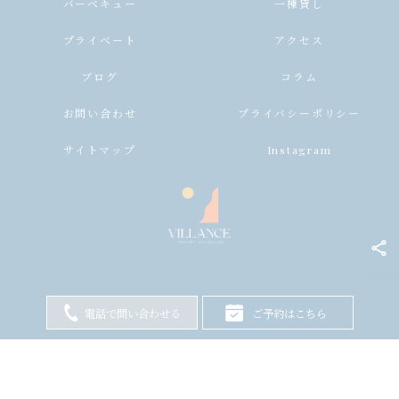
バーベキュー
一棟貸し
プライベート
アクセス
ブログ
コラム
お問い合わせ
プライバシーポリシー
サイトマップ
Instagram
電話で問い合わせる
ご予約はこちら
© 2026 兵庫県淡路島のヴィラならヴィランス淡路島 ALL RIGHTS RESERVED.