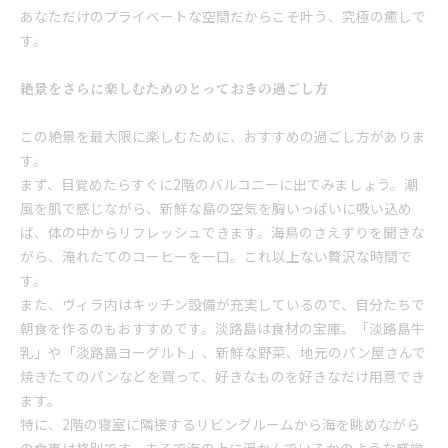
あなただけのプライベートな空間だからこそ叶う、究極の癒しで
す。
絶景をさらに楽しむためのとっておきの過ごし方
この絶景を最大限に楽しむために、おすすめの過ごし方がありま
す。
まず、目覚めたらすぐに2階のバルコニーに出てみましょう。潮
風を肌で感じながら、新鮮な島の空気を胸いっぱいに吸い込め
ば、体の中からリフレッシュできます。海鳥のさえずりを聞きな
がら、淹れたてのコーヒーを一口。これ以上ない贅沢な時間で
す。
また、ヴィラ内はキッチン設備が充実しているので、自分たちで
朝食を作るのもおすすめです。淡路島は食材の宝庫。「淡路島牛
乳」や「淡路島ヨーグルト」、新鮮な野菜、地元のパン屋さんで
焼きたてのパンなどを買って、好きなものを好きなだけ用意でき
ます。
特に、2階の寝室に隣接するリビングルームから海を眺めながら