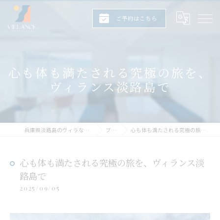
ご予約はこちら
心も体も満たされる究極の旅を、
ヴィランス淡路島で
兵庫県淡路島のヴィラならヴィランス淡路島
ブログ
心も体も満たされる究極の旅を、ヴィランス淡路島で
心も体も満たされる究極の旅を、ヴィランス淡
路島で
2025/09/05