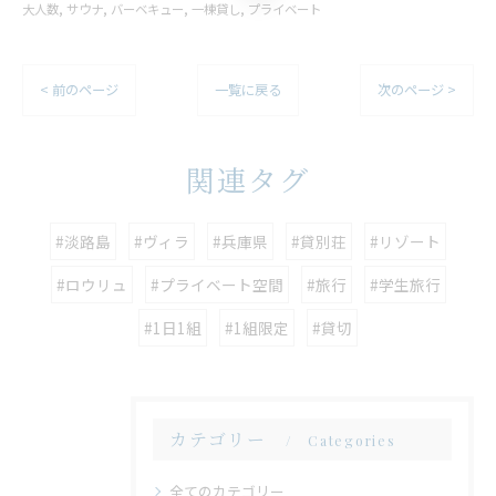
大人数
サウナ
バーベキュー
一棟貸し
プライベート
< 前のページ
一覧に戻る
次のページ >
関連タグ
#淡路島
#ヴィラ
#兵庫県
#貸別荘
#リゾート
#ロウリュ
#プライベート空間
#旅行
#学生旅行
#1日1組
#1組限定
#貸切
カテゴリー
Categories
全てのカテゴリー