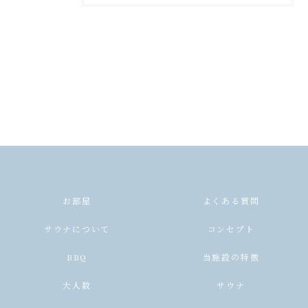
お部屋
よくある質問
サウナについて
コンセプト
BBQ
当施設の特徴
大人数
サウナ