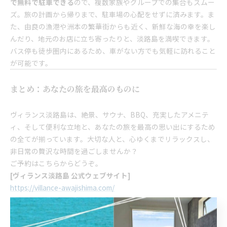
で無料で駐車できる
ので、複数家族やグループでの集合もスムー
ズ。旅の計画から帰りまで、駐車場の心配をせずに済みます。ま
た、由良の漁港や洲本の繁華街からも近く、新鮮な海の幸を楽し
んだり、地元のお店に立ち寄ったりと、淡路島を満喫できます。
バス停も徒歩圏内にあるため、車がない方でも気軽に訪れること
が可能です。
まとめ：あなたの旅を最高のものに
ヴィランス淡路島は、絶景、サウナ、BBQ、充実したアメニテ
ィ、そして便利な立地と、あなたの旅を最高の思い出にするため
の全てが揃っています。大切な人と、心ゆくまでリラックスし、
非日常の贅沢な時間を過ごしませんか？
ご予約はこちらからどうぞ。
[ヴィランス淡路島 公式ウェブサイト]
https://villance-awajishima.com/
--------------------------------------------------------------------