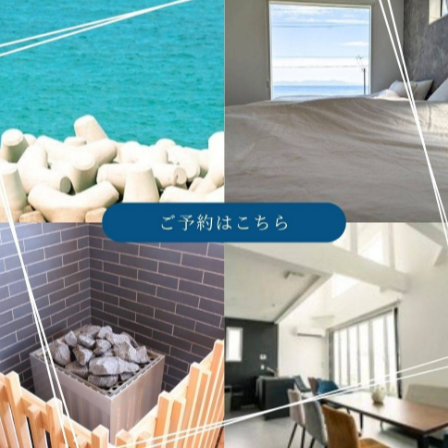
てのプロセスにこだわった究極のサウナ体験を提供します。
llance-awajishima.com/
-------------