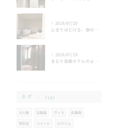
2026/07/20
心までほどける、旅の締めくくり。広々ジャグジーで味わう、ゆったりとしたリラックスタイム
2026/07/19
まるで高級ホテルのような非日常。ガラス張りのバスルームで味わう贅沢なひととき
タグ
Tags
大人数
淡路島
ヴィラ
兵庫県
貸別荘
リゾート
ロウリュ