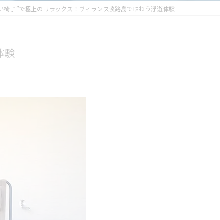
い椅子”で極上のリラックス！ヴィランス淡路島で味わう浮遊体験
体験