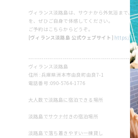
ヴィランス淡路島は、サウナから外気浴まで、全
を、ぜひご自身で体感してください。
ご予約はこちらからどうぞ。
[ヴィランス淡路島 公式ウェブサイト]
https://vi
---------------------------------------------------------
ヴィランス淡路島
住所 :
兵庫県洲本市由良町由良7-1
電話番号 :
​090-5764-1776
大人数で淡路島に宿泊できる場所
淡路島でサウナ付きの宿泊場所
淡路島で落ち着きやすい一棟貸し