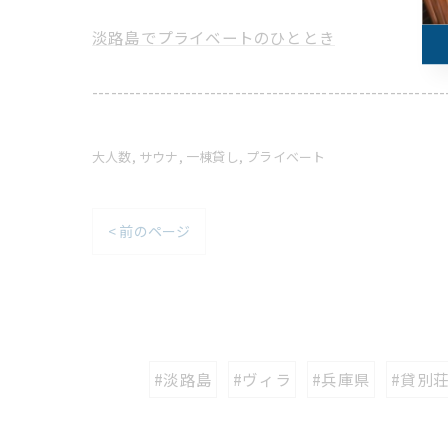
淡路島でプライベートのひととき
---------------------------------------------------------
大人数
サウナ
一棟貸し
プライベート
< 前のページ
#淡路島
#ヴィラ
#兵庫県
#貸別