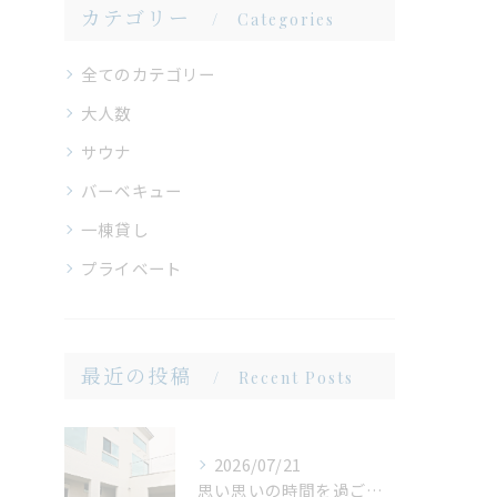
カテゴリー
Categories
全てのカテゴリー
大人数
サウナ
バーベキュー
一棟貸し
プライベート
最近の投稿
Recent Posts
2026/07/21
思い思いの時間を過ごせる場所。広い庭だからこそ生まれる、心地よいひととき