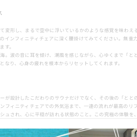
ス
せて変形し、まるで空中に浮いているかのような感覚を味わえ
のインフィニティチェアに深く腰掛けてみてください。無重
ます。
海。波の音に耳を傾け、潮風を感じながら、心ゆくまで「と
となり、心身の疲れを根本からリセットしてくれます。
ナーが設計したこだわりのサウナだけでなく、その後の「とと
ンフィニティチェアでの外気浴まで、一連の流れが最高のリ
ッシュされ、心に平穏が訪れる状態のこと。この究極の体験を
する旅を