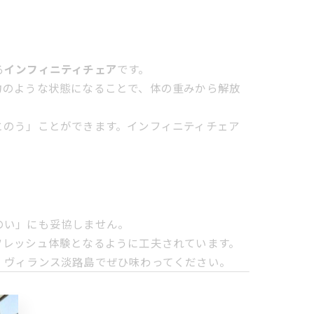
る
インフィニティチェア
です。
力のような状態になることで、体の重みから解放
とのう」ことができます。インフィニティチェア
のい」にも妥協しません。
フレッシュ体験となるように工夫されています。
、ヴィランス淡路島でぜひ味わってください。