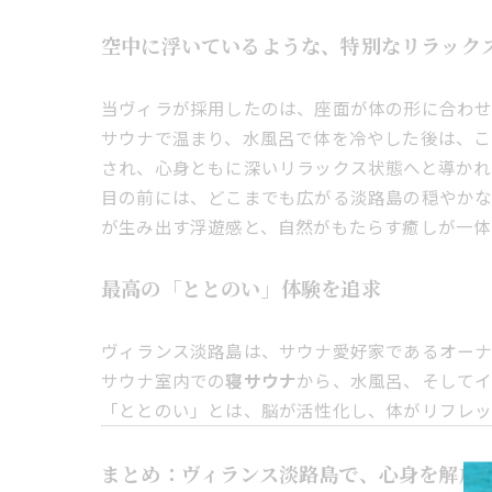
空中に浮いているような、特別なリラック
当ヴィラが採用したのは、座面が体の形に合わ
サウナで温まり、水風呂で体を冷やした後は、こ
され、心身ともに深いリラックス状態へと導かれ
目の前には、どこまでも広がる淡路島の穏やかな
が生み出す浮遊感と、自然がもたらす癒しが一体
最高の「ととのい」体験を追求
ヴィランス淡路島は、サウナ愛好家であるオー
サウナ室内での
寝サウナ
から、水風呂、そしてイ
「ととのい」とは、脳が活性化し、体がリフレ
まとめ：ヴィランス淡路島で、心身を解放