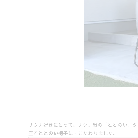
サウナ好きにとって、サウナ後の「ととのい」タ
座る
ととのい椅子
にもこだわりました。