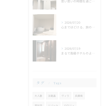
思い思いの時間を過ごせる場所。広い庭だからこそ生まれる、心地よいひととき
2026/07/20
心までほどける、旅の締めくくり。広々ジャグジーで味わう、ゆったりとしたリラックスタイム
2026/07/19
まるで高級ホテルのような非日常。ガラス張りのバスルームで味わう贅沢なひととき
タグ
Tags
大人数
淡路島
ヴィラ
兵庫県
貸別荘
リゾート
ロウリュ