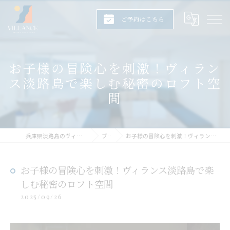
ご予約はこちら
お子様の冒険心を刺激！ヴィラン
ス淡路島で楽しむ秘密のロフト空
間
兵庫県淡路島のヴィラならヴィランス淡路島
ブログ
お子様の冒険心を刺激！ヴィランス淡路島で楽しむ秘密のロフト空間
お子様の冒険心を刺激！ヴィランス淡路島で楽
しむ秘密のロフト空間
2025/09/26