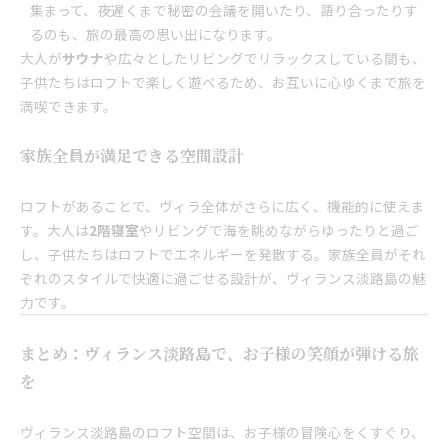
集まって、夜遅くまで秘密の会議を開いたり、語り合ったりす
るのも、旅の最高の思い出になります。
大人が
サウナ
や広々としたリビングでリラックスしている間も、
子供たちはロフトで楽しく遊べるため、お互いに心ゆくまで旅を
満喫できます。
家族全員が満足できる空間設計
ロフトがあることで、ヴィラ全体がさらに広く、機能的に使えま
す。大人は
2階寝室
やリビングで海を眺めながらゆったりと過ご
し、子供たちはロフトでエネルギーを発散する。家族全員がそれ
ぞれのスタイルで快適に過ごせる設計が、ヴィランス淡路島の魅
力です。
まとめ：ヴィランス淡路島で、お子様の笑顔が弾ける旅
を
ヴィランス淡路島のロフト空間は、お子様の冒険心をくすぐり、