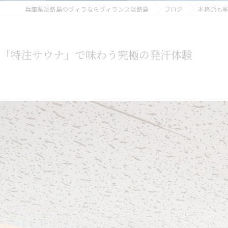
兵庫県淡路島のヴィラならヴィランス淡路島
ブログ
本格派も
の「特注サウナ」で味わう究極の発汗体験