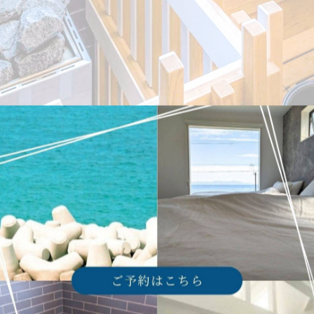
の質は妥協できないポイントです。ヴィランス淡路島は、お
りました。