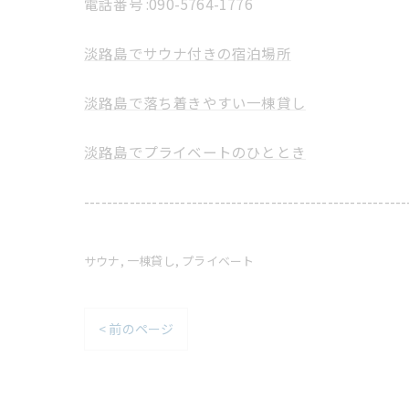
電話番号 :
​090-5764-1776
淡路島でサウナ付きの宿泊場所
淡路島で落ち着きやすい一棟貸し
淡路島でプライベートのひととき
---------------------------------------------------------
サウナ
一棟貸し
プライベート
< 前のページ