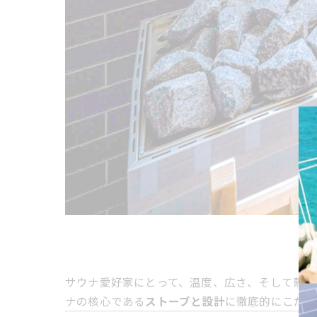
サウナ愛好家にとって、温度、広さ、そして熱源
ナの核心である
ストーブと設計
に徹底的にこだわ