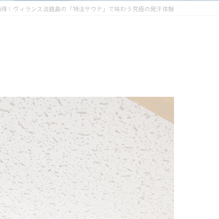
納得！ヴィランス淡路島の「特注サウナ」で味わう究極の発汗体験