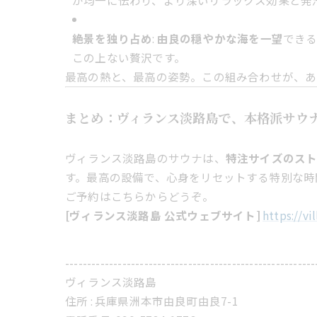
が均一に伝わり、より深いリラックス効果と発
絶景を独り占め
:
由良の穏やかな海を一望
でき
この上ない贅沢です。
最高の熱と、最高の姿勢。この組み合わせが、あ
まとめ：ヴィランス淡路島で、本格派サウ
ヴィランス淡路島のサウナは、
特注サイズのスト
す。最高の設備で、心身をリセットする特別な時
ご予約はこちらからどうぞ。
[ヴィランス淡路島 公式ウェブサイト]
https://vi
---------------------------------------------------------
ヴィランス淡路島
住所 :
兵庫県洲本市由良町由良7-1