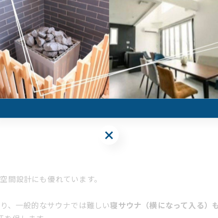
かな熱
はなく、本格的なサウナ体験を追求しています。
トーブは、このサウナ小屋の広さや断熱性に合わせて計算し尽く
高い温度
を安定して保つことができます。
れたサウナストーンに水をかけるロウリュを楽しめます。立ち昇
空間設計にも優れています。
おり、一般的なサウナでは難しい
寝サウナ（横になって入る）