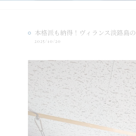
本格派も納得！ヴィランス淡路島
2025/10/20