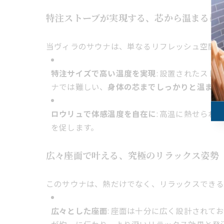
特注ストーブが実現する、芯から温まる確
当ヴィラのサウナは、単なるリフレッシュ空間で
特注サイズで高い温度を実現
: 設置されたス
ナでは難しい、
身体の芯までしっかりと温まる
ロウリュで体感温度を自在に
: 高温に熱せら
を促します。
広々座面で叶える、究極のリラックス姿勢
このサウナは、熱だけでなく、リラックスできる
広々とした座面
: 座面は十分に広く設計されて