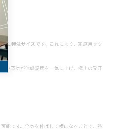
された
特注サイズ
です。これにより、家庭用サウ
る熱い蒸気が体感温度を一気に上げ、極上の発汗
も可能
です。全身を伸ばして横になることで、熱