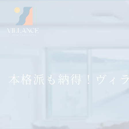
本格派も納得！ヴィ