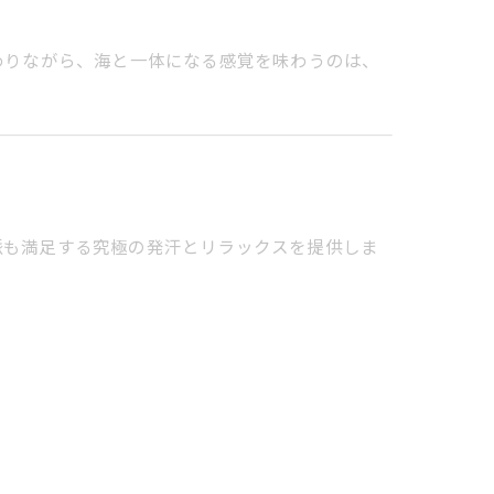
わりながら、海と一体になる感覚を味わうのは、
派も満足する究極の発汗とリラックスを提供しま