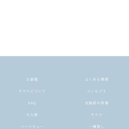
お部屋
よくある質問
サウナについて
コンセプト
BBQ
当施設の特徴
大人数
サウナ
バーベキュー
一棟貸し