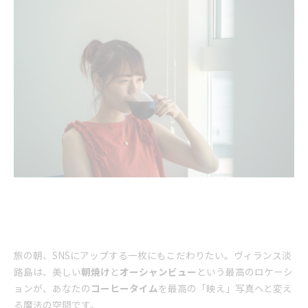
旅の朝、SNSにアップする一枚にもこだわりたい。ヴィランス淡
路島は、美しい
朝焼け
と
オーシャンビュー
という最高のロケーシ
ョンが、あなたの
コーヒータイム
を最高の「映え」写真へと変え
る魔法の空間です。