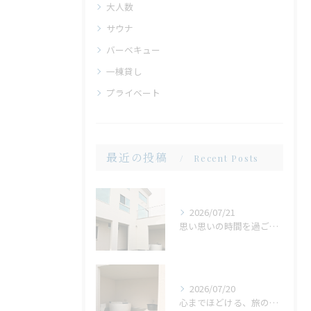
大人数
サウナ
バーベキュー
一棟貸し
プライベート
最近の投稿
Recent Posts
2026/07/21
思い思いの時間を過ごせる場所。広い庭だからこそ生まれる、心地よいひととき
2026/07/20
心までほどける、旅の締めくくり。広々ジャグジーで味わう、ゆったりとしたリラックスタイム