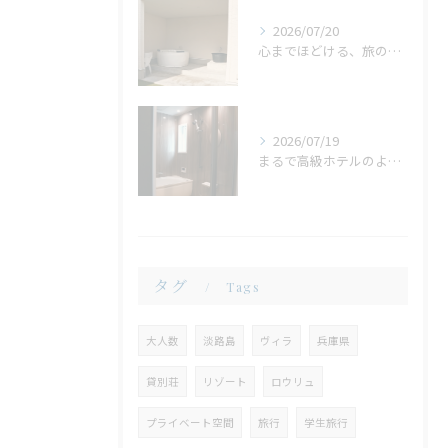
2026/07/20
心までほどける、旅の締めくくり。広々ジャグジーで味わう、ゆったりとしたリラックスタイム
2026/07/19
まるで高級ホテルのような非日常。ガラス張りのバスルームで味わう贅沢なひととき
タグ
Tags
大人数
淡路島
ヴィラ
兵庫県
貸別荘
リゾート
ロウリュ
プライベート空間
旅行
学生旅行