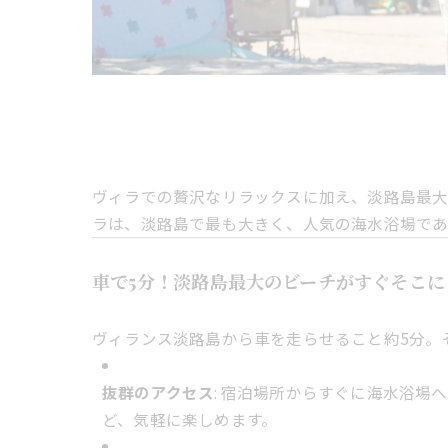
ヴィラでの贅沢なリラックスに加え、淡路島最大
ラは、淡路島で最も大きく、人気の海水浴場で
車で5分！淡路島最大のビーチがすぐそこに
ヴィランス淡路島から車を走らせること約5分。
抜群のアクセス
: 宿泊場所からすぐに海水浴
ど、気軽に楽しめます。