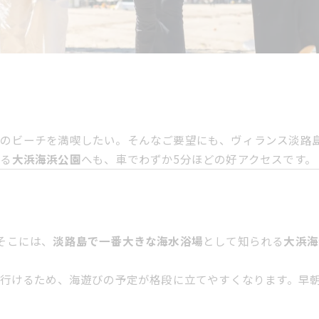
のビーチを満喫したい。そんなご要望にも、ヴィランス淡路
ある
大浜海浜公園
へも、車でわずか5分ほどの好アクセスです。
そこには、
淡路島で一番大きな海水浴場
として知られる
大浜海
場へ行けるため、海遊びの予定が格段に立てやすくなります。早