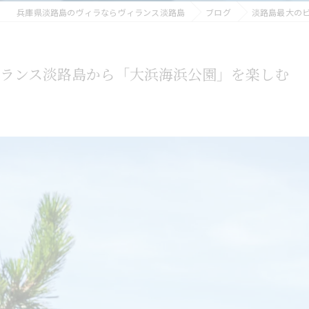
兵庫県淡路島のヴィラならヴィランス淡路島
ブログ
淡路島最大の
ィランス淡路島から「大浜海浜公園」を楽しむ