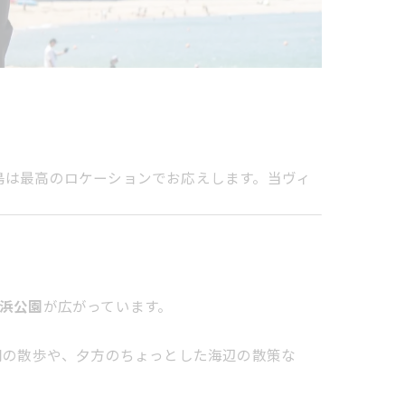
島は最高のロケーションでお応えします。当ヴィ
浜公園
が広がっています。
朝の散歩や、夕方のちょっとした海辺の散策な