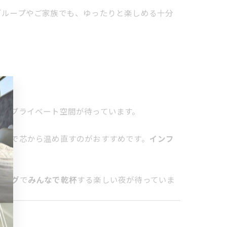
グループやご家族でも、ゆったりと楽しめる十分
ないプライベート空間が待っています。
ウナ
で芯から温め直すのがおすすめです。
インフ
ビング
で
みんなで乾杯
する楽しい夜が待っていま