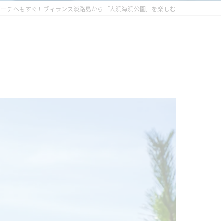
ビーチへもすぐ！ヴィランス淡路島から「大浜海浜公園」を楽しむ