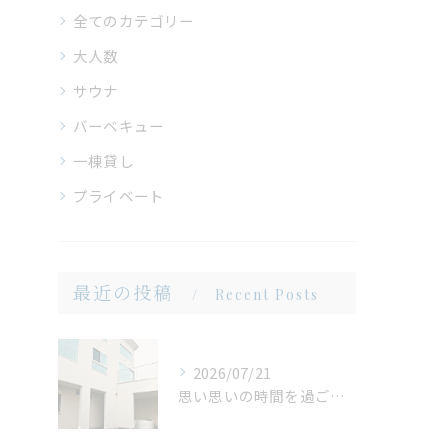
全てのカテゴリー
大人数
サウナ
バーベキュー
一棟貸し
プライベート
最近の投稿
Recent Posts
2026/07/21
思い思いの時間を過ごせる場所。広い庭だからこそ生まれる、心地よいひととき