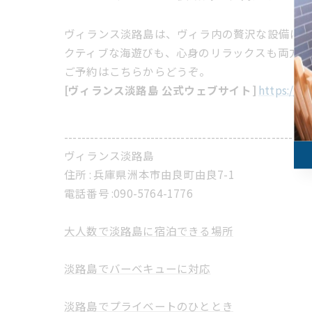
ヴィランス淡路島は、ヴィラ内の贅沢な設備に
クティブな海遊びも、心身のリラックスも両方満
ご予約はこちらからどうぞ。
[ヴィランス淡路島 公式ウェブサイト]
https://vi
---------------------------------------------------------
ヴィランス淡路島
住所 :
兵庫県洲本市由良町由良7-1
電話番号 :
​090-5764-1776
大人数で淡路島に宿泊できる場所
淡路島でバーベキューに対応
淡路島でプライベートのひととき