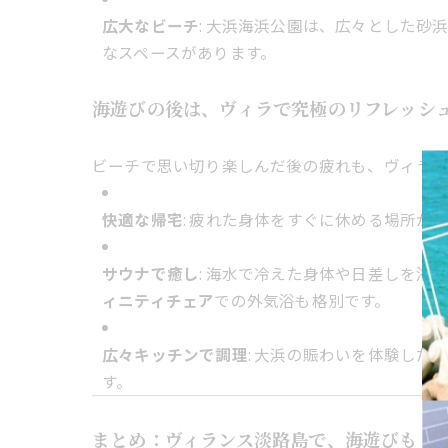
広大なビーチ
: 大浜海浜公園は、広々とした砂
なスペースがあります。
海遊びの後は、ヴィラで究極のリフレッシ
ビーチで思い切り楽しんだ後の疲れも、ヴィラン
快適な帰宅
: 疲れた身体をすぐに休める場所
サウナで癒し
: 海水で冷えた身体や日差しを浴
ィニティチェア
での外気浴も格別です。
広々キッチンで調理
: 大浜の賑わいを体験した
す。
まとめ：ヴィランス淡路島で、海遊びもリ