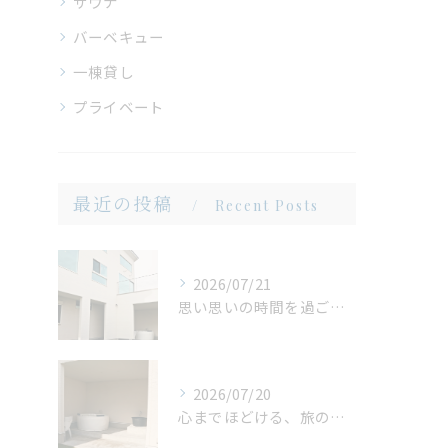
サウナ
バーベキュー
一棟貸し
プライベート
最近の投稿
Recent Posts
2026/07/21
思い思いの時間を過ごせる場所。広い庭だからこそ生まれる、心地よいひととき
2026/07/20
心までほどける、旅の締めくくり。広々ジャグジーで味わう、ゆったりとしたリラックスタイム