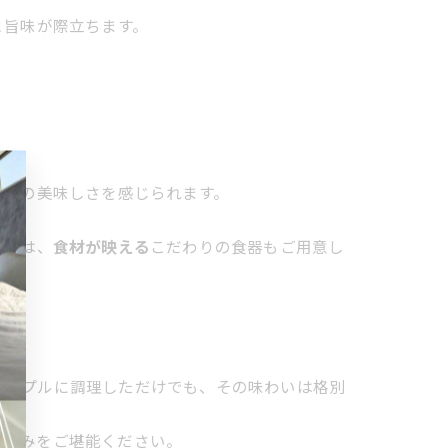
と旨味が際立ちます。
ものの美味しさを感じられます。
ン
には、
食材が映える
こだわりの食器もご用意し
シンプルに調理しただけでも、その味わいは格別
の恵みをご堪能ください。