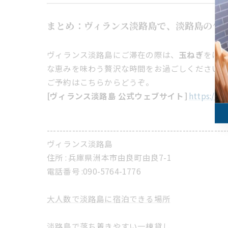
まとめ：ヴィランス淡路島で、淡路島の旬
ヴィランス淡路島にご滞在の際は、
玉ねぎ
をは
な恵みを味わう贅沢な時間をお過ごしください
ご予約はこちらからどうぞ。
[ヴィランス淡路島 公式ウェブサイト]
https://vi
---------------------------------------------------------
ヴィランス淡路島
住所 :
兵庫県洲本市由良町由良7-1
電話番号 :
​090-5764-1776
大人数で淡路島に宿泊できる場所
淡路島で落ち着きやすい一棟貸し