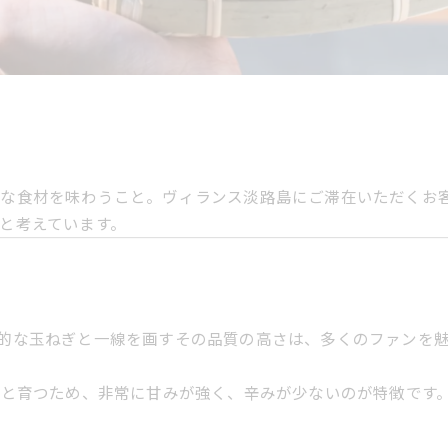
鮮な食材を味わうこと。ヴィランス淡路島にご滞在いただくお
と考えています。
的な玉ねぎと一線を画すその品質の高さは、多くのファンを
くりと育つため、非常に甘みが強く、辛みが少ないのが特徴です