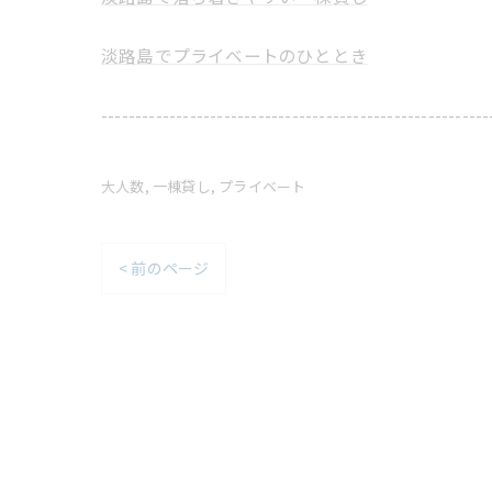
淡路島でプライベートのひととき
---------------------------------------------------------
大人数
一棟貸し
プライベート
< 前のページ