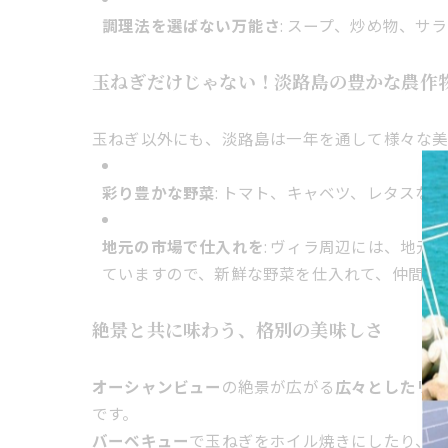
調理法を選ばない万能さ
: スープ、炒め物、
玉ねぎだけじゃない！淡路島の豊かな農作
玉ねぎ以外にも、淡路島は一年を通して様々な美
彩り豊かな野菜
: トマト、キャベツ、レタス
地元の市場で仕入れを
: ヴィラ周辺には、地元
ていますので、新鮮な野菜を仕入れて、仲間と
絶景と共に味わう、格別の美味しさ
オーシャンビュー
の絶景が広がる
広々としたリ
です。
バーベキュー
で玉ねぎをホイル焼きにしたり、新