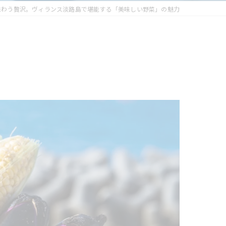
味わう贅沢。ヴィランス淡路島で堪能する「美味しい野菜」の魅力