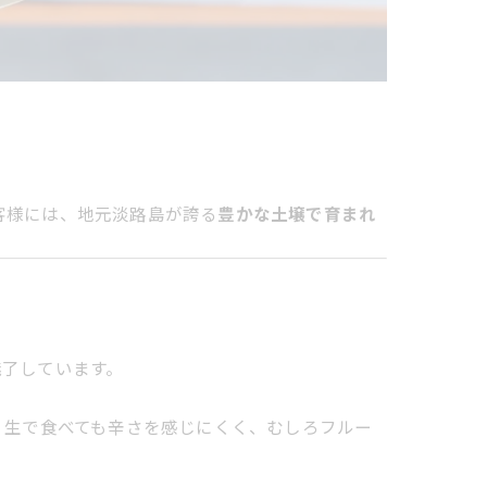
客様には、地元淡路島が誇る
豊かな土壌で育まれ
魅了しています。
。生で食べても辛さを感じにくく、むしろフルー