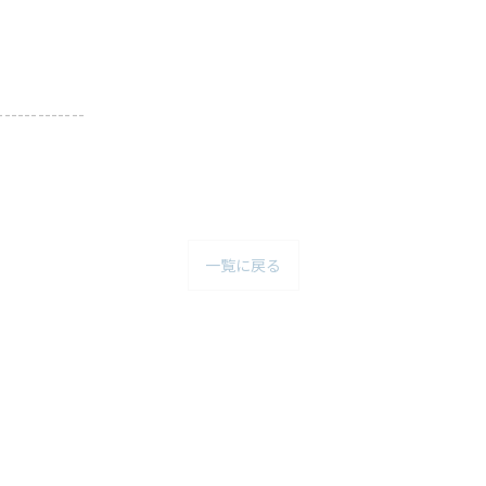
-------------
一覧に戻る