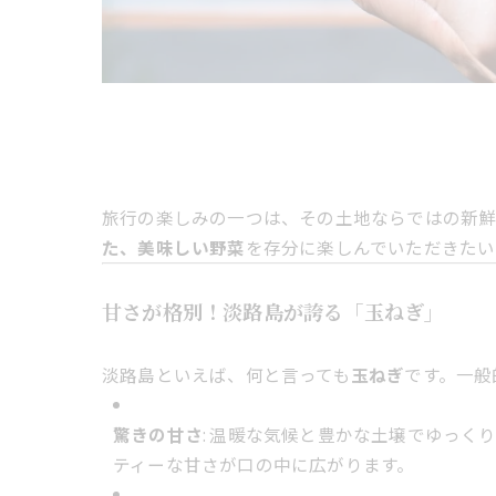
旅行の楽しみの一つは、その土地ならではの新
た、美味しい野菜
を存分に楽しんでいただきたい
甘さが格別！淡路島が誇る「玉ねぎ」
淡路島といえば、何と言っても
玉ねぎ
です。一般
驚きの甘さ
: 温暖な気候と豊かな土壌でゆっ
ティーな甘さが口の中に広がります。