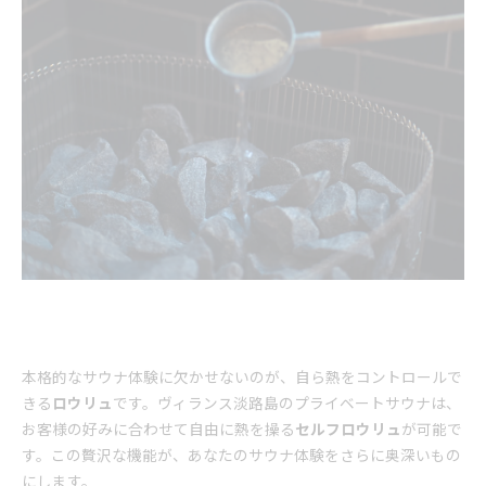
本格的なサウナ体験に欠かせないのが、自ら熱をコントロールで
きる
ロウリュ
です。ヴィランス淡路島のプライベートサウナは、
お客様の好みに合わせて自由に熱を操る
セルフロウリュ
が可能で
す。この贅沢な機能が、あなたのサウナ体験をさらに奥深いもの
にします。