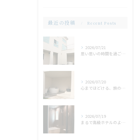
最近の投稿
Recent Posts
2026/07/21
思い思いの時間を過ごせる場所。広い庭だからこそ生まれる、心地よいひととき
2026/07/20
心までほどける、旅の締めくくり。広々ジャグジーで味わう、ゆったりとしたリラックスタイム
2026/07/19
まるで高級ホテルのような非日常。ガラス張りのバスルームで味わう贅沢なひととき