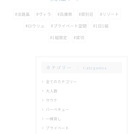
#淡路島
#ヴィラ
#兵庫県
#貸別荘
#リゾート
#ロウリュ
#プライベート空間
#1日1組
#1組限定
#貸切
カテゴリー
Categories
全てのカテゴリー
大人数
サウナ
バーベキュー
一棟貸し
プライベート