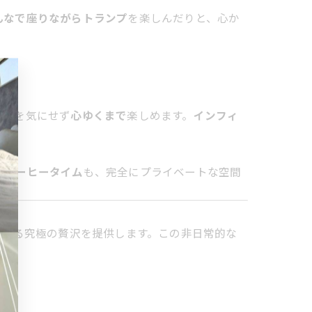
んなで座りながらトランプ
を楽しんだりと、心か
時間を気にせず
心ゆくまで
楽しめます。
インフィ
のコーヒータイム
も、完全にプライベートな空間
し切る究極の贅沢を提供します。この非日常的な