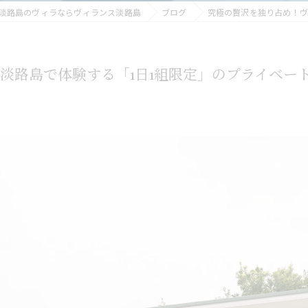
淡路島のヴィラならヴィランス淡路島
ブログ
究極の贅沢を独り占め！ヴ
淡路島で体験する「1日1組限定」のプライベー