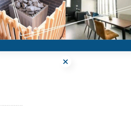
-------------
-------------