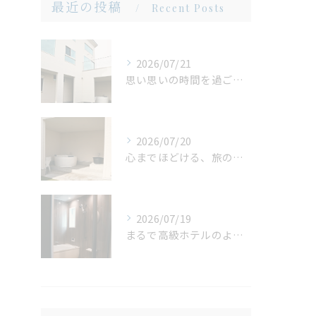
最近の投稿
Recent Posts
2026/07/21
思い思いの時間を過ごせる場所。広い庭だからこそ生まれる、心地よいひととき
2026/07/20
心までほどける、旅の締めくくり。広々ジャグジーで味わう、ゆったりとしたリラックスタイム
2026/07/19
まるで高級ホテルのような非日常。ガラス張りのバスルームで味わう贅沢なひととき