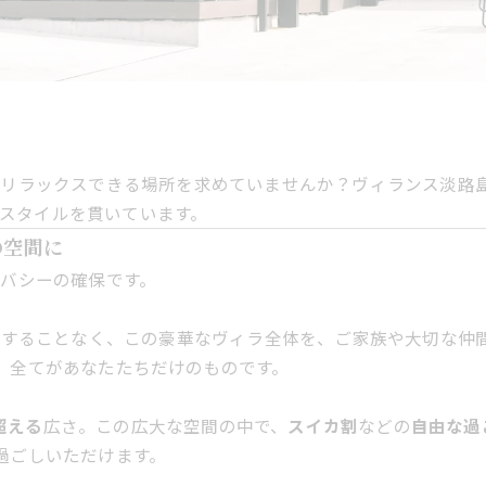
らリラックスできる場所を求めていませんか？ヴィランス淡路
りスタイルを貫いています。
の空間に
バシーの確保です。
気にすることなく、この豪華なヴィラ全体を、ご家族や大切な仲
、全てがあなたたちだけのものです。
超える
広さ。この広大な空間の中で、
スイカ割
などの
自由な過
過ごしいただけます。