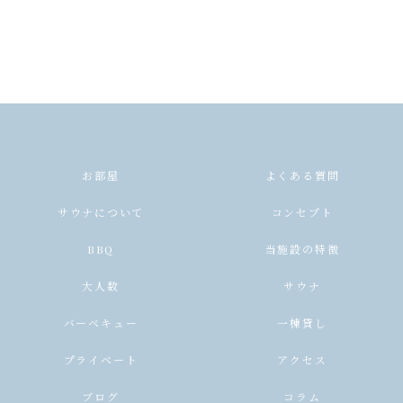
お部屋
よくある質問
サウナについて
コンセプト
BBQ
当施設の特徴
大人数
サウナ
バーベキュー
一棟貸し
プライベート
アクセス
ブログ
コラム