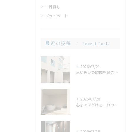
一棟貸し
プライベート
最近の投稿
Recent Posts
2026/07/21
思い思いの時間を過ごせる場所。広い庭だからこそ生まれる、心地よいひととき
2026/07/20
心までほどける、旅の締めくくり。広々ジャグジーで味わう、ゆったりとしたリラックスタイム
2026/07/19