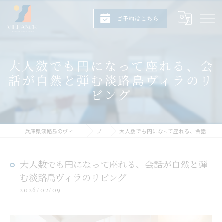
ご予約はこちら
大人数でも円になって座れる、会
話が自然と弾む淡路島ヴィラのリ
ビング
兵庫県淡路島のヴィラならヴィランス淡路島
ブログ
大人数でも円になって座れる、会話が自然と弾む淡路島ヴィラのリビング
大人数でも円になって座れる、会話が自然と弾
む淡路島ヴィラのリビング
2026/02/09