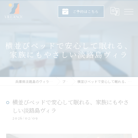
ご予約はこちら
横並びベッドで安心して眠れる、
家族にもやさしい淡路島ヴィラ
兵庫県淡路島のヴィラならヴィランス淡路島
ブログ
横並びベッドで安心して眠れる、家族にもやさしい淡路島ヴィラ
横並びベッドで安心して眠れる、家族にもやさ
しい淡路島ヴィラ
2026/02/09