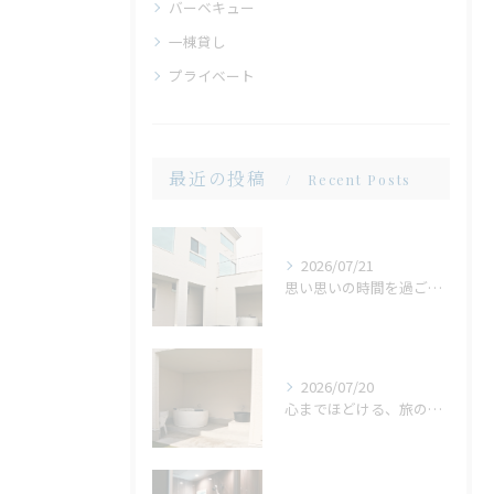
バーベキュー
一棟貸し
プライベート
最近の投稿
Recent Posts
2026/07/21
思い思いの時間を過ごせる場所。広い庭だからこそ生まれる、心地よいひととき
2026/07/20
心までほどける、旅の締めくくり。広々ジャグジーで味わう、ゆったりとしたリラックスタイム