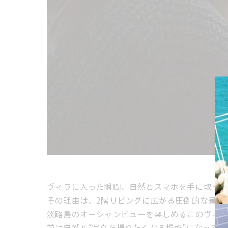
ヴィラに入った瞬間、自然とスマホを手に取って
その理由は、2階リビングに広がる圧倒的な景色
淡路島のオーシャンビューを楽しめるこのヴィラ
前は自然と“写真を撮りたくなる場所”になってい