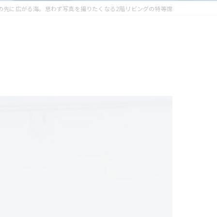
の先に広がる海。思わず写真を撮りたくなる2階リビングの特等席