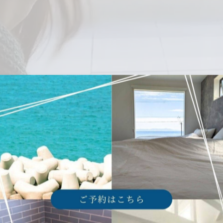
しまう。
にあります。
には、海を一望できる大きな窓があります。学生旅行や卒業
ます。