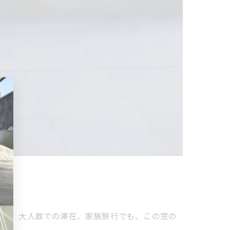
旅行、大人数での滞在、家族旅行でも、この窓の