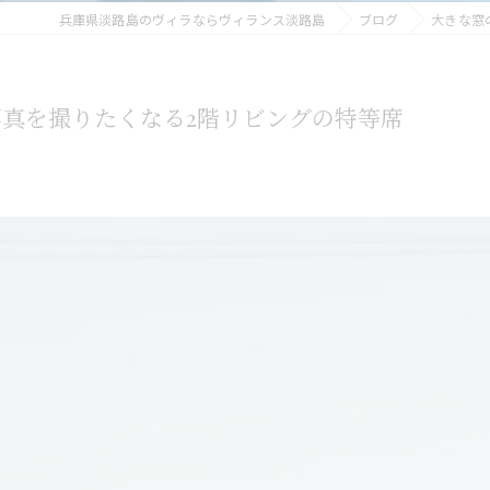
兵庫県淡路島のヴィラならヴィランス淡路島
ブログ
大きな窓
真を撮りたくなる2階リビングの特等席