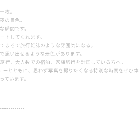
一枚。
夜の景色。
な瞬間です。
ートしてくれます。
けでまるで旅行雑誌のような雰囲気になる。
で思い出せるような景色があります。
業旅行、大人数での宿泊、家族旅行を計画している方へ。
ューとともに、思わず写真を撮りたくなる特別な時間をぜひ
っています。
-------------