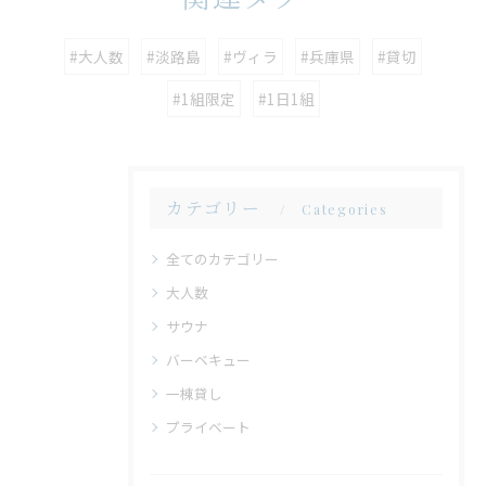
#大人数
#淡路島
#ヴィラ
#兵庫県
#貸切
#1組限定
#1日1組
カテゴリー
Categories
全てのカテゴリー
大人数
サウナ
バーベキュー
一棟貸し
プライベート