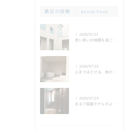
最近の投稿
Recent Posts
2026/07/21
思い思いの時間を過ごせる場所。広い庭だからこそ生まれる、心地よいひととき
2026/07/20
心までほどける、旅の締めくくり。広々ジャグジーで味わう、ゆったりとしたリラックスタイム
2026/07/19
まるで高級ホテルのような非日常。ガラス張りのバスルームで味わう贅沢なひととき