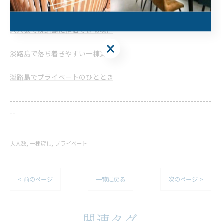
電話番号 :
​090-5764-1776
大人数で淡路島に宿泊できる場所
淡路島で落ち着きやすい一棟貸し
淡路島でプライベートのひととき
--------------------------------------------------------------------
--
大人数
一棟貸し
プライベート
< 前のページ
一覧に戻る
次のページ >
関連タグ