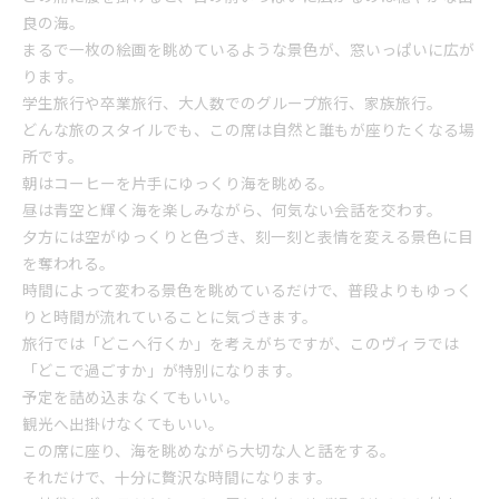
良の海。
まるで一枚の絵画を眺めているような景色が、窓いっぱいに広が
ります。
学生旅行や卒業旅行、大人数でのグループ旅行、家族旅行。
どんな旅のスタイルでも、この席は自然と誰もが座りたくなる場
所です。
朝はコーヒーを片手にゆっくり海を眺める。
昼は青空と輝く海を楽しみながら、何気ない会話を交わす。
夕方には空がゆっくりと色づき、刻一刻と表情を変える景色に目
を奪われる。
時間によって変わる景色を眺めているだけで、普段よりもゆっく
りと時間が流れていることに気づきます。
旅行では「どこへ行くか」を考えがちですが、このヴィラでは
「どこで過ごすか」が特別になります。
予定を詰め込まなくてもいい。
観光へ出掛けなくてもいい。
この席に座り、海を眺めながら大切な人と話をする。
それだけで、十分に贅沢な時間になります。