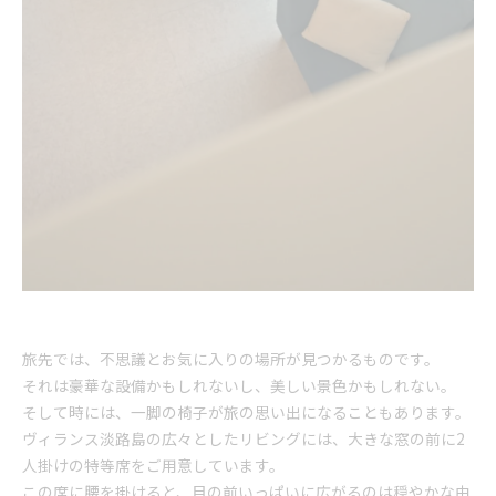
旅先では、不思議とお気に入りの場所が見つかるものです。
それは豪華な設備かもしれないし、美しい景色かもしれない。
そして時には、一脚の椅子が旅の思い出になることもあります。
ヴィランス淡路島の広々としたリビングには、大きな窓の前に2
人掛けの特等席をご用意しています。
この席に腰を掛けると、目の前いっぱいに広がるのは穏やかな由