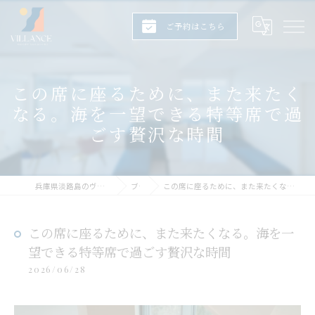
ご予約はこちら
この席に座るために、また来たく
なる。海を一望できる特等席で過
ごす贅沢な時間
兵庫県淡路島のヴィラならヴィランス淡路島
ブログ
この席に座るために、また来たくなる。海を一望できる特等席で過ごす贅沢な時間
この席に座るために、また来たくなる。海を一
望できる特等席で過ごす贅沢な時間
2026/06/28