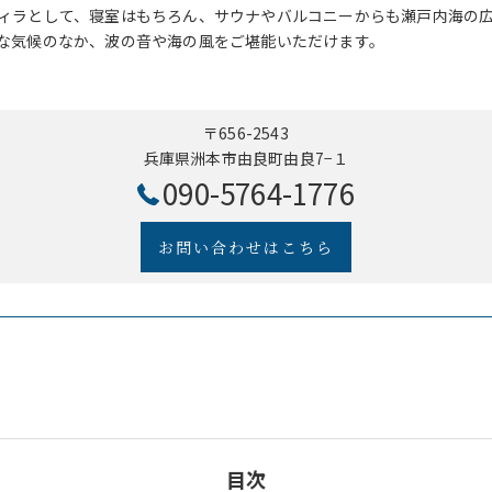
ィラとして、寝室はもちろん、サウナやバルコニーからも瀬戸内海の
な気候のなか、波の音や海の風をご堪能いただけます。
〒656-2543
兵庫県洲本市由良町由良7−１
​090-5764-1776
お問い合わせはこちら
目次