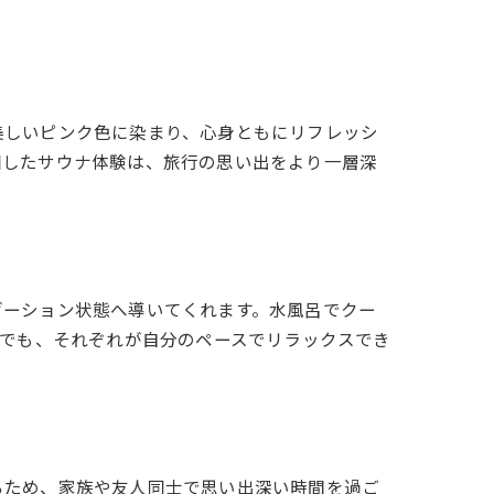
美しいピンク色に染まり、心身ともにリフレッシ
和したサウナ体験は、旅行の思い出をより一層深
ゼーション状態へ導いてくれます。水風呂でクー
在でも、それぞれが自分のペースでリラックスでき
るため、家族や友人同士で思い出深い時間を過ご