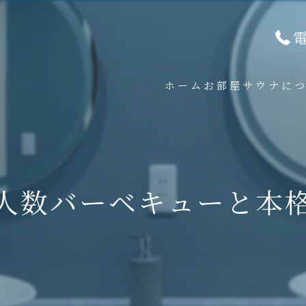
ホーム
お部屋
サウナに
人数バーベキューと本