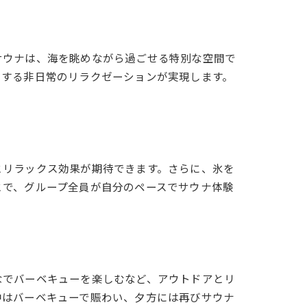
サウナは、海を眺めながら過ごせる特別な空間で
トする非日常のリラクゼーションが実現します。
とリラックス効果が期待できます。さらに、氷を
とで、グループ全員が自分のペースでサウナ体験
なでバーベキューを楽しむなど、アウトドアとリ
中はバーベキューで賑わい、夕方には再びサウナ