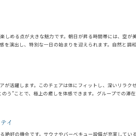
楽しめる点が大きな魅力です。朝日が昇る時間帯には、空が
感を演出し、特別な一日の始まりを迎えられます。自然と調
アが活躍します。このチェアは体にフィットし、深いリラク
とのう”ことで、極上の癒しを体感できます。グループでの滞
ステイ
る絶好の機会です。サウナやバーベキュー設備が充実してい