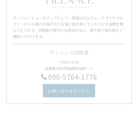
オーシャンビューのヴィラとして、寝室はもちろん、サウナやバル
コニーからも瀬戸内海の広大な海と空を感じていただける空間を整
えております。淡路島の穏やかな気候のなか、波の音や海の風をご
堪能いただけます。
ヴィランス淡路島
〒656-2543
兵庫県洲本市由良町由良7−１
​090-5764-1776
お問い合わせはこちら