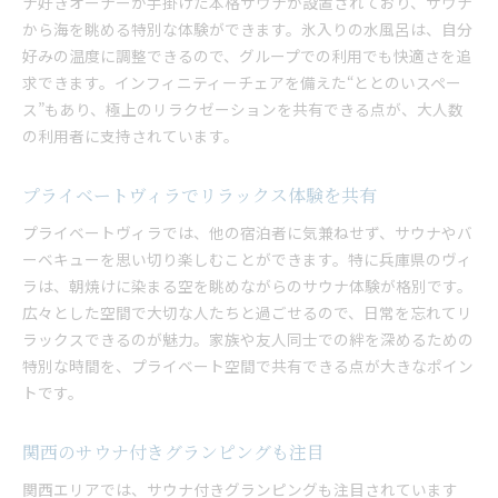
ナ好きオーナーが手掛けた本格サウナが設置されており、サウナ
から海を眺める特別な体験ができます。氷入りの水風呂は、自分
好みの温度に調整できるので、グループでの利用でも快適さを追
求できます。インフィニティーチェアを備えた“ととのいスペー
ス”もあり、極上のリラクゼーションを共有できる点が、大人数
の利用者に支持されています。
プライベートヴィラでリラックス体験を共有
プライベートヴィラでは、他の宿泊者に気兼ねせず、サウナやバ
ーベキューを思い切り楽しむことができます。特に兵庫県のヴィ
ラは、朝焼けに染まる空を眺めながらのサウナ体験が格別です。
広々とした空間で大切な人たちと過ごせるので、日常を忘れてリ
ラックスできるのが魅力。家族や友人同士での絆を深めるための
特別な時間を、プライベート空間で共有できる点が大きなポイン
トです。
関西のサウナ付きグランピングも注目
関西エリアでは、サウナ付きグランピングも注目されています