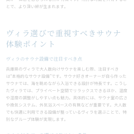
とで、より深い絆が生まれます。
ヴィラ選びで重視すべきサウナ
体験ポイント
ヴィラのサウナ設備で注目すべき点
兵庫県のヴィラで大人数向けサウナを楽しむ際、注目すべき
は“本格的なサウナ設備”です。サウナ好きオーナーが自ら作った
サウナでは、海を眺めながら入浴できる設計が特長です。こうし
たヴィラでは、プライベート空間でリラックスできるほか、温度
や湿度の調整がしやすい点も魅力。具体的には、サウナ室の広さ
や換気システム、外気浴スペースの有無などが重要です。大人数
でも快適に利用できる設備が整っているヴィラを選ぶことで、特
別なグループ体験が実現します。