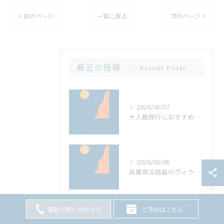
< 前のページ
一覧に戻る
次のページ >
最近の投稿
Recent Posts
2026/08/07
大人数旅行におすすめ兵庫県淡路島のサウナもバーベキューも楽しめるヴィラの選び方
2026/08/06
兵庫県淡路島のヴィラでサウナと大人数バーベキューを両立する方法
電話で問い合わせる
ご予約はこちら
2026/08/05