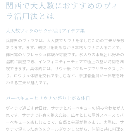
関西で大人数におすすめのヴィ
ラ活用法とは
大人数ヴィラのサウナ活用アイデア集
兵庫県のヴィラでは、大人数でサウナを楽しむための工夫が多数
あります。まず、朝焼けを眺めながら本格サウナに入ることで、
非日常のリフレッシュ体験が可能です。氷入りの水風呂は好みの
温度に調整でき、インフィニティーチェアで極上の整い時間を満
喫できます。具体的には、サウナ後にグループでリラックスした
り、ロウリュ体験を交代で楽しむなど、参加者全員が一体感を味
わえる工夫が魅力です。
バーベキューとサウナで盛り上がる休日
ヴィラで過ごす休日は、サウナとバーベキューの組み合わせが人
気です。サウナで心身を整えた後、広々とした屋外スペースでバ
ーベキューを楽しむことで、自然と会話が弾みます。実際に、サ
ウナで温まった身体をクールダウンしながら、仲間と共に料理を