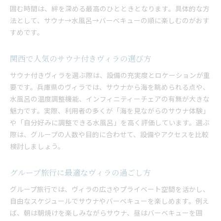
囲む時間は、絆を深める最高のひとときとなります。具体的な方
法として、サウナ→水風呂→バーベキューの順に楽しむのがおす
すめです。
関西で人気のサウナ付きヴィラの選び方
サウナ付きヴィラを選ぶ際は、設備の充実度とロケーションが重
要です。兵庫県のヴィラでは、サウナから海を眺められる点や、
水風呂の温度調整機能、インフィニティーチェアの有無が大きな
魅力です。実際、利用者の多くが「海を見ながらのサウナ体験」
や「自分好みに調整できる水風呂」を高く評価しています。選ぶ
際は、グループの人数や目的に合わせて、設備やアクセスを比較
検討しましょう。
グループ旅行に最適なヴィラの過ごし方
グループ旅行では、ヴィラの広さやプライベート空間を活かし、
自由なスケジュールでサウナやバーベキューを楽しめます。例え
ば、朝は朝焼けを楽しみながらサウナ、昼はバーベキューを囲