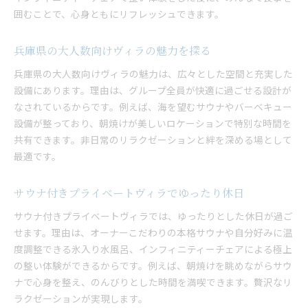
囲むことで、心身ともにリフレッシュできます。
兵庫県の大人数向けヴィラの魅力を探る
兵庫県の大人数向けヴィラの魅力は、広々とした空間と充実した
設備にあります。理由は、グループ全員が快適に過ごせる設計が
なされているからです。例えば、海を望むサウナやバーベキュー
設備が整っており、朝焼けが美しいロケーションで特別な時間を
共有できます。非日常のリラクゼーションと絆を深める場として
最適です。
サウナ付きプライベートヴィラでゆったり休日
サウナ付きプライベートヴィラでは、ゆったりとした休日が過ご
せます。理由は、オーナーこだわりの本格サウナや自分好みに温
度調整できる氷入り水風呂、インフィニティーチェアによる極上
の整い体験ができるからです。例えば、朝焼けを眺めながらサウ
ナで心身を整え、のんびりとした時間を満喫できます。贅沢なリ
ラクゼーションが実現します。