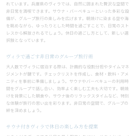
れています。兵庫県のヴィラでは、自然に囲まれた贅沢な空間で
非日常を満喫できます。サウナ・バーベキューといった多彩な設
備が、グループ旅行の楽しみを広げます。朝焼けに染まる空や海
を眺めながら、ゆったりとした時間を過ごすことで、日常のスト
レスから解放されるでしょう。休日の過ごし方として、新しい選
択肢となっています。
ヴィラで過ごす非日常のグループ旅行術
大人数でヴィラに宿泊する際は、計画的な役割分担やタイムマネ
ジメントが鍵です。チェックリストを作成し、食材・飲料・アメ
ニティを事前に準備しましょう。サウナやバーベキューの利用時
間をグループで話し合い、効率よく楽しむ工夫も大切です。朝焼
けを背景にした朝食や、サウナ後のリラックスタイムなど、特別
な体験が旅行の思い出を彩ります。非日常の空間で、グループの
絆を深めましょう。
サウナ付きヴィラで休日の楽しみ方を提案