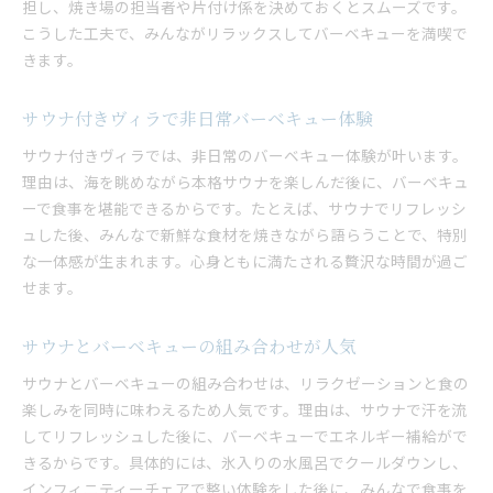
担し、焼き場の担当者や片付け係を決めておくとスムーズです。
こうした工夫で、みんながリラックスしてバーベキューを満喫で
きます。
サウナ付きヴィラで非日常バーベキュー体験
サウナ付きヴィラでは、非日常のバーベキュー体験が叶います。
理由は、海を眺めながら本格サウナを楽しんだ後に、バーベキュ
ーで食事を堪能できるからです。たとえば、サウナでリフレッシ
ュした後、みんなで新鮮な食材を焼きながら語らうことで、特別
な一体感が生まれます。心身ともに満たされる贅沢な時間が過ご
せます。
サウナとバーベキューの組み合わせが人気
サウナとバーベキューの組み合わせは、リラクゼーションと食の
楽しみを同時に味わえるため人気です。理由は、サウナで汗を流
してリフレッシュした後に、バーベキューでエネルギー補給がで
きるからです。具体的には、氷入りの水風呂でクールダウンし、
インフィニティーチェアで整い体験をした後に、みんなで食事を