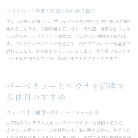
プライベート空間で自然と触れ合う贅沢
ヴィラの最大の魅力は、プライベートな空間で自然と贅沢に触れ
合えることです。外部の目を気にせず、海や空、風景を独り占め
しながらリラックスできる体験は、他にはない特別感がありま
す。サウナやバーベキューを通じて、自然のエネルギーを全身で
感じることで、心も体もリフレッシュします。大人数でもプライ
ベート感を損なわず、特別な思い出を刻むことができます。
バーベキューとサウナを満喫す
る休日のすすめ
ヴィラで叶う理想の休日バーベキュー計画
兵庫県のヴィラで大人数向けのバーベキューを計画するなら、
広々とした屋外スペースが魅力です。海を眺めながら、仲間とと
もに食材を焼き上げるひとときは格別。事前に食材や機材を準備