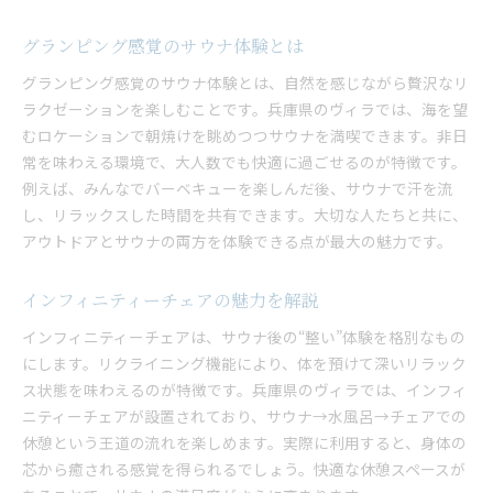
グランピング感覚のサウナ体験とは
グランピング感覚のサウナ体験とは、自然を感じながら贅沢なリ
ラクゼーションを楽しむことです。兵庫県のヴィラでは、海を望
むロケーションで朝焼けを眺めつつサウナを満喫できます。非日
常を味わえる環境で、大人数でも快適に過ごせるのが特徴です。
例えば、みんなでバーベキューを楽しんだ後、サウナで汗を流
し、リラックスした時間を共有できます。大切な人たちと共に、
アウトドアとサウナの両方を体験できる点が最大の魅力です。
インフィニティーチェアの魅力を解説
インフィニティーチェアは、サウナ後の“整い”体験を格別なもの
にします。リクライニング機能により、体を預けて深いリラック
ス状態を味わえるのが特徴です。兵庫県のヴィラでは、インフィ
ニティーチェアが設置されており、サウナ→水風呂→チェアでの
休憩という王道の流れを楽しめます。実際に利用すると、身体の
芯から癒される感覚を得られるでしょう。快適な休憩スペースが