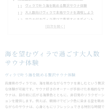
ヴィラで叶う海を眺める贅沢サウナ体験
大人数向けヴィラで本格サウナを満喫しよう
サウナ付きヴィラ選びで重視すべきポイント
関西のヴィラで楽しむサウナとバーベキュー
インフィニティーチェアで極上の整い体験
氷入り水風呂が魅力のヴィラサウナ体験
兵庫県で叶える贅沢なバーベキューとサウナ
海を望むヴィラで過ごす大人数
ヴィラで大人数バーベキューを楽しむコツ
サウナ付きヴィラで非日常バーベキュー体験
サウナ体験
サウナとバーベキューの組み合わせが人気
兵庫県の大人数向けヴィラの魅力を探る
ヴィラで叶う海を眺める贅沢サウナ体験
サウナ付きプライベートヴィラでゆったり休日
兵庫県のヴィラでは、海を眺めながらサウナを楽しむという贅沢
グランピング気分でヴィラバーベキュー満喫
な体験が可能です。サウナ好きのオーナーが手掛けた本格的なサ
ウナは、目の前に広がる海景色とともに、非日常のリラクゼーシ
グループ旅行ならヴィラのサウナ付き滞在が最適
ョンを提供します。例えば、朝焼けでピンク色に染まる空を眺め
大人数旅行に最適なヴィラのサウナ設備
ながらのサウナは、心身ともにリフレッシュできる特別な時間で
プライベートヴィラでリラックス体験を共有