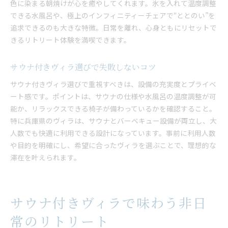
色に染まる朝焼けが心を癒やしてくれます。氷を入れて温度調整
できる水風呂や、極上のインフィニティーチェアで“ととのい”を
追求できるのも大きな特徴。日常を離れ、心身ともにリセットで
きるリトリート体験を満喫できます。
サウナ付きヴィラ選びで失敗しないコツ
サウナ付きヴィラ選びで重視すべきは、設備の充実度とプライベ
ート感です。ポイントは、サウナの仕様や水風呂の温度調整が可
能か、リラックスできる椅子が備わっているかを確認すること。
特に兵庫県のヴィラは、サウナとバーベキュー設備が両立し、大
人数でも快適に利用できる設計になっています。事前に利用人数
や目的を明確にし、希望に合ったヴィラを選ぶことで、理想的な
滞在を叶えられます。
サウナ付きヴィラで味わう非日
常のリトリート