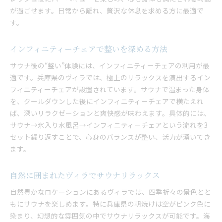
が過ごせます。日常から離れ、贅沢な休息を求める方に最適で
す。
インフィニティーチェアで整いを深める方法
サウナ後の“整い”体験には、インフィニティーチェアの利用が最
適です。兵庫県のヴィラでは、極上のリラックスを演出するイン
フィニティーチェアが設置されています。サウナで温まった身体
を、クールダウンした後にインフィニティーチェアで横たえれ
ば、深いリラクゼーションと爽快感が味わえます。具体的には、
サウナ→氷入り水風呂→インフィニティーチェアという流れを3
セット繰り返すことで、心身のバランスが整い、活力が湧いてき
ます。
自然に囲まれたヴィラでサウナリラックス
自然豊かなロケーションにあるヴィラでは、四季折々の景色とと
もにサウナを楽しめます。特に兵庫県の朝焼けは空がピンク色に
染まり、幻想的な雰囲気の中でサウナリラックスが可能です。海