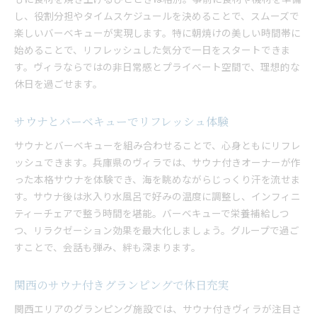
し、役割分担やタイムスケジュールを決めることで、スムーズで
楽しいバーベキューが実現します。特に朝焼けの美しい時間帯に
始めることで、リフレッシュした気分で一日をスタートできま
す。ヴィラならではの非日常感とプライベート空間で、理想的な
休日を過ごせます。
サウナとバーベキューでリフレッシュ体験
サウナとバーベキューを組み合わせることで、心身ともにリフレ
ッシュできます。兵庫県のヴィラでは、サウナ付きオーナーが作
った本格サウナを体験でき、海を眺めながらじっくり汗を流せま
す。サウナ後は氷入り水風呂で好みの温度に調整し、インフィニ
ティーチェアで整う時間を堪能。バーベキューで栄養補給しつ
つ、リラクゼーション効果を最大化しましょう。グループで過ご
すことで、会話も弾み、絆も深まります。
関西のサウナ付きグランピングで休日充実
関西エリアのグランピング施設では、サウナ付きヴィラが注目さ