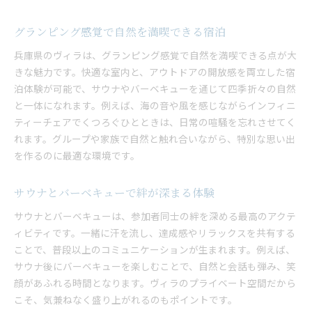
グランピング感覚で自然を満喫できる宿泊
兵庫県のヴィラは、グランピング感覚で自然を満喫できる点が大
きな魅力です。快適な室内と、アウトドアの開放感を両立した宿
泊体験が可能で、サウナやバーベキューを通じて四季折々の自然
と一体になれます。例えば、海の音や風を感じながらインフィニ
ティーチェアでくつろぐひとときは、日常の喧騒を忘れさせてく
れます。グループや家族で自然と触れ合いながら、特別な思い出
を作るのに最適な環境です。
サウナとバーベキューで絆が深まる体験
サウナとバーベキューは、参加者同士の絆を深める最高のアクテ
ィビティです。一緒に汗を流し、達成感やリラックスを共有する
ことで、普段以上のコミュニケーションが生まれます。例えば、
サウナ後にバーベキューを楽しむことで、自然と会話も弾み、笑
顔があふれる時間となります。ヴィラのプライベート空間だから
こそ、気兼ねなく盛り上がれるのもポイントです。