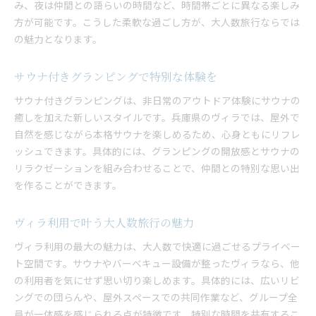
み、夜は仲間との語らいの時間など、時間帯ごとに異なる楽しみ
方が可能です。こうした柔軟な過ごし方が、大人数旅行ならでは
の魅力となります。
サウナ付きグランピングで特別な体験を
サウナ付きグランピングは、非日常のアウトドア体験にサウナの
癒しを加えた新しいスタイルです。兵庫県のヴィラでは、屋外で
自然を感じながら本格サウナを楽しめるため、心身ともにリフレ
ッシュできます。具体的には、グランピングの開放感とサウナの
リラクゼーションを組み合わせることで、仲間との特別な思い出
を作ることができます。
ヴィラ利用で叶う大人数旅行の魅力
ヴィラ利用の最大の魅力は、大人数で快適に過ごせるプライベー
ト空間です。サウナやバーベキュー設備が整ったヴィラなら、他
の利用者を気にせず思い切り楽しめます。具体的には、広いリビ
ングでの団らんや、屋外スペースでの共同作業など、グループ全
員が一体感を感じられる点が特徴です。特別な時間を共有するこ