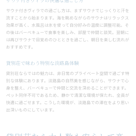
サウナ付きヴィラの快適な過ごし方
サウナ付きヴィラでの過ごし方は、まずサウナでじっくりと汗を
流すことから始まります。海を眺めながらのサウナはリラックス
効果が高く、水風呂は氷を使って自分好みの温度に調整可能。そ
の後はバーベキューで食事を楽しみ、部屋で仲間と談笑。翌朝に
は再びサウナで目覚めのひとときを過ごし、朝日を楽しむ流れが
おすすめです。
貸別荘で味わう特別な淡路島体験
貸別荘ならではの魅力は、非日常のプライベート空間で過ごす特
別な体験にあります。淡路島の自然美を感じながら、サウナで心
身を整え、バーベキューで仲間と交流を深めることができます。
ペット同伴不可であるため、静かで清潔な環境が保たれ、全員が
快適に過ごせます。こうした環境が、淡路島での滞在をより思い
出深いものにしています。