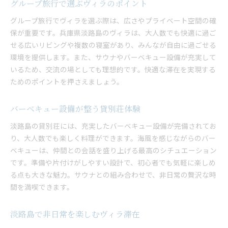
グループ旅行で選ぶヴィラのポイント
グループ旅行でヴィラを選ぶ際は、広さやプライベート空間の確
保が重要です。兵庫県淡路島のヴィラは、大人数でも快適に過ご
せる広いリビングや複数の寝室があり、みんなが自由に過ごせる
環境を提供します。また、サウナやバーベキュー設備が充実して
いるため、交流の場としても理想的です。快適な滞在を実現する
ためのポイントを押さえましょう。
バーベキュー設備が整う貸別荘体験
淡路島の貸別荘には、充実したバーベキュー設備が完備されてお
り、大人数でも楽しく料理ができます。海風を感じながらのバー
ベキューは、仲間との会話を盛り上げる最高のシチュエーション
です。準備や片付けがしやすい設計で、初心者でも気軽に楽しめ
る点も大きな魅力。サウナとの組み合わせで、非日常の贅沢な時
間を満喫できます。
淡路島で非日常を楽しむヴィラ滞在