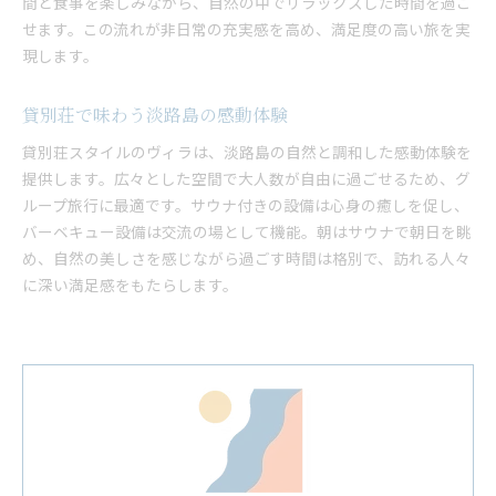
間と食事を楽しみながら、自然の中でリラックスした時間を過ご
せます。この流れが非日常の充実感を高め、満足度の高い旅を実
現します。
貸別荘で味わう淡路島の感動体験
貸別荘スタイルのヴィラは、淡路島の自然と調和した感動体験を
提供します。広々とした空間で大人数が自由に過ごせるため、グ
ループ旅行に最適です。サウナ付きの設備は心身の癒しを促し、
バーベキュー設備は交流の場として機能。朝はサウナで朝日を眺
め、自然の美しさを感じながら過ごす時間は格別で、訪れる人々
に深い満足感をもたらします。