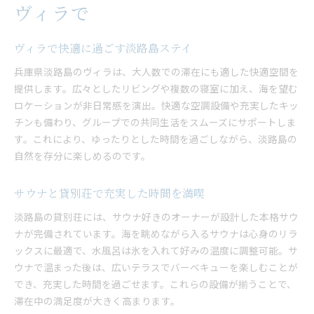
ヴィラで
ヴィラで快適に過ごす淡路島ステイ
兵庫県淡路島のヴィラは、大人数での滞在にも適した快適空間を
提供します。広々としたリビングや複数の寝室に加え、海を望む
ロケーションが非日常感を演出。快適な空調設備や充実したキッ
チンも備わり、グループでの共同生活をスムーズにサポートしま
す。これにより、ゆったりとした時間を過ごしながら、淡路島の
自然を存分に楽しめるのです。
サウナと貸別荘で充実した時間を満喫
淡路島の貸別荘には、サウナ好きのオーナーが設計した本格サウ
ナが完備されています。海を眺めながら入るサウナは心身のリラ
ックスに最適で、水風呂は氷を入れて好みの温度に調整可能。サ
ウナで温まった後は、広いテラスでバーベキューを楽しむことが
でき、充実した時間を過ごせます。これらの設備が揃うことで、
滞在中の満足度が大きく高まります。