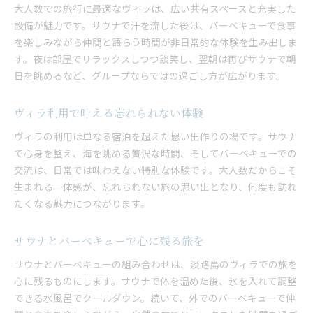
大人数での旅行に最適なヴィラは、広い共有スペースと充実した
設備が魅力です。サウナで汗を流した後は、バーベキューで食事
を楽しみながら仲間と語らう時間が非日常的な体験を生み出しま
す。夜は部屋でリラックスしつつ談笑し、翌朝は再びサウナで朝
日を眺めるなど、グループならではの過ごし方が広がります。
ヴィラ利用で叶える忘れられない体験
ヴィラの利用は単なる宿泊を超えた思い出作りの場です。サウナ
で心身を整え、海を眺める贅沢な時間、そしてバーベキューでの
交流は、日常では味わえない特別な体験です。大人数だからこそ
生まれる一体感が、忘れられない旅の思い出となり、何度も訪れ
たくなる魅力につながります。
サウナとバーベキューで心に残る旅を
サウナとバーベキューの組み合わせは、淡路島のヴィラでの旅を
心に残るものにします。サウナで体を温めた後、氷を入れて調整
できる水風呂でクールダウン。続いて、外でのバーベキューで仲