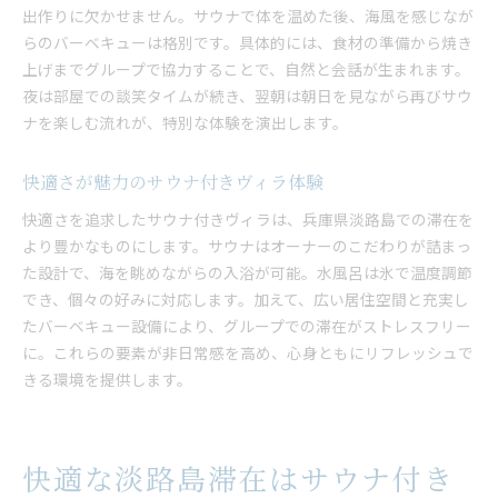
出作りに欠かせません。サウナで体を温めた後、海風を感じなが
らのバーベキューは格別です。具体的には、食材の準備から焼き
上げまでグループで協力することで、自然と会話が生まれます。
夜は部屋での談笑タイムが続き、翌朝は朝日を見ながら再びサウ
ナを楽しむ流れが、特別な体験を演出します。
快適さが魅力のサウナ付きヴィラ体験
快適さを追求したサウナ付きヴィラは、兵庫県淡路島での滞在を
より豊かなものにします。サウナはオーナーのこだわりが詰まっ
た設計で、海を眺めながらの入浴が可能。水風呂は氷で温度調節
でき、個々の好みに対応します。加えて、広い居住空間と充実し
たバーベキュー設備により、グループでの滞在がストレスフリー
に。これらの要素が非日常感を高め、心身ともにリフレッシュで
きる環境を提供します。
快適な淡路島滞在はサウナ付き