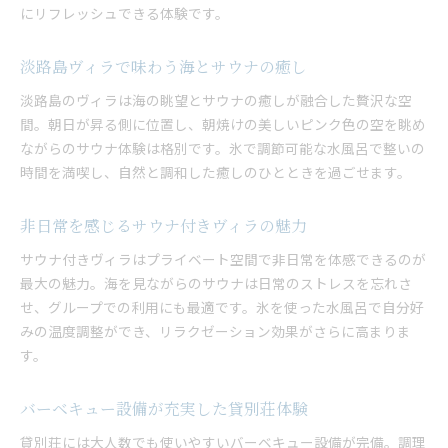
にリフレッシュできる体験です。
淡路島ヴィラで味わう海とサウナの癒し
淡路島のヴィラは海の眺望とサウナの癒しが融合した贅沢な空
間。朝日が昇る側に位置し、朝焼けの美しいピンク色の空を眺め
ながらのサウナ体験は格別です。氷で調節可能な水風呂で整いの
時間を満喫し、自然と調和した癒しのひとときを過ごせます。
非日常を感じるサウナ付きヴィラの魅力
サウナ付きヴィラはプライベート空間で非日常を体感できるのが
最大の魅力。海を見ながらのサウナは日常のストレスを忘れさ
せ、グループでの利用にも最適です。氷を使った水風呂で自分好
みの温度調整ができ、リラクゼーション効果がさらに高まりま
す。
バーベキュー設備が充実した貸別荘体験
貸別荘には大人数でも使いやすいバーベキュー設備が完備。調理