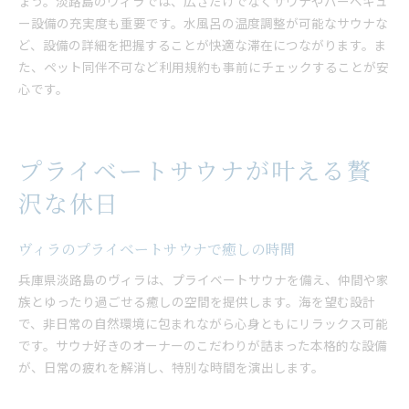
ょう。淡路島のヴィラでは、広さだけでなくサウナやバーベキュ
ー設備の充実度も重要です。水風呂の温度調整が可能なサウナな
ど、設備の詳細を把握することが快適な滞在につながります。ま
た、ペット同伴不可など利用規約も事前にチェックすることが安
心です。
プライベートサウナが叶える贅
沢な休日
ヴィラのプライベートサウナで癒しの時間
兵庫県淡路島のヴィラは、プライベートサウナを備え、仲間や家
族とゆったり過ごせる癒しの空間を提供します。海を望む設計
で、非日常の自然環境に包まれながら心身ともにリラックス可能
です。サウナ好きのオーナーのこだわりが詰まった本格的な設備
が、日常の疲れを解消し、特別な時間を演出します。