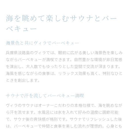
海を眺めて楽しむサウナとバー
ベキュー
海景色と共にヴィラでバーベキュー
兵庫県淡路島のヴィラでは、眼前に広がる美しい海景色を楽しみ
ながらバーベキューが満喫できます。自然豊かな環境が非日常感
を演出し、大人数でもゆったりとした空間で交流が深まります。
海風を感じながらの食事は、リラックス効果も高く、特別なひと
ときを創出します。
サウナで汗を流してバーベキュー満喫
ヴィラのサウナはオーナーこだわりの本格仕様で、海を眺めなが
ら汗を流せます。水風呂には氷を入れて好みの温度に調節可能
で、サウナ後の爽快感が格別です。サウナでリフレッシュした後
は、バーベキューで仲間と食事を楽しむ流れが理想的。心身とも