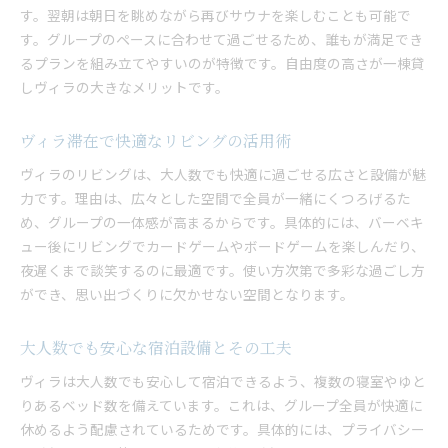
す。翌朝は朝日を眺めながら再びサウナを楽しむことも可能で
す。グループのペースに合わせて過ごせるため、誰もが満足でき
るプランを組み立てやすいのが特徴です。自由度の高さが一棟貸
しヴィラの大きなメリットです。
ヴィラ滞在で快適なリビングの活用術
ヴィラのリビングは、大人数でも快適に過ごせる広さと設備が魅
力です。理由は、広々とした空間で全員が一緒にくつろげるた
め、グループの一体感が高まるからです。具体的には、バーベキ
ュー後にリビングでカードゲームやボードゲームを楽しんだり、
夜遅くまで談笑するのに最適です。使い方次第で多彩な過ごし方
ができ、思い出づくりに欠かせない空間となります。
大人数でも安心な宿泊設備とその工夫
ヴィラは大人数でも安心して宿泊できるよう、複数の寝室やゆと
りあるベッド数を備えています。これは、グループ全員が快適に
休めるよう配慮されているためです。具体的には、プライバシー