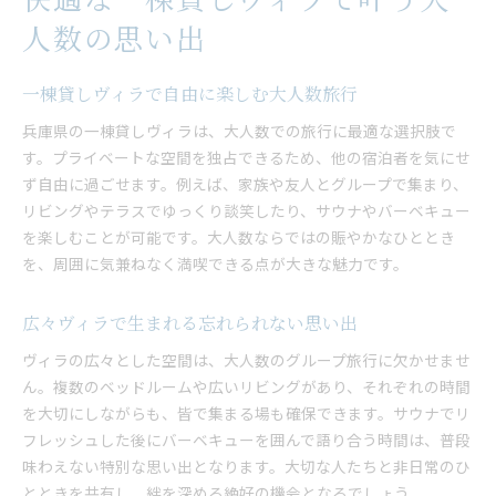
人数の思い出
一棟貸しヴィラで自由に楽しむ大人数旅行
兵庫県の一棟貸しヴィラは、大人数での旅行に最適な選択肢で
す。プライベートな空間を独占できるため、他の宿泊者を気にせ
ず自由に過ごせます。例えば、家族や友人とグループで集まり、
リビングやテラスでゆっくり談笑したり、サウナやバーベキュー
を楽しむことが可能です。大人数ならではの賑やかなひととき
を、周囲に気兼ねなく満喫できる点が大きな魅力です。
広々ヴィラで生まれる忘れられない思い出
ヴィラの広々とした空間は、大人数のグループ旅行に欠かせませ
ん。複数のベッドルームや広いリビングがあり、それぞれの時間
を大切にしながらも、皆で集まる場も確保できます。サウナでリ
フレッシュした後にバーベキューを囲んで語り合う時間は、普段
味わえない特別な思い出となります。大切な人たちと非日常のひ
とときを共有し、絆を深める絶好の機会となるでしょう。