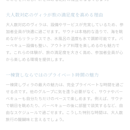
大人数対応のヴィラが旅の満足度を高める理由
大人数対応のヴィラは、設備やサービスが充実しているため、参
加者全員が快適に過ごせます。サウナは本格的な造りで、海を眺
めながらリラックスでき、水風呂の温度も氷で調節可能です。バ
ーベキュー設備も整い、アウトドア料理を楽しめるのも魅力で
す。これらの体験が、旅の満足度を大きく高め、参加者全員が心
から楽しめる環境を提供します。
一棟貸しならではのプライベート時間の魅力
一棟貸しヴィラの最大の魅力は、完全プライベートな時間を過ご
せる点です。他のグループに気を遣う必要がなく、サウナやバー
ベキューも自分たちだけのペースで楽しめます。例えば、サウナ
で朝日を眺めたり、バーベキューの後に部屋で談笑するなど、自
由なスケジュールで過ごせます。こうした特別な時間は、大人数
旅行の醍醐味と言えるでしょう。