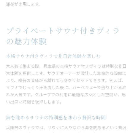
滞在が実現します。
プライベートサウナ付きヴィラ
の魅力体験
本格サウナ付きヴィラで非日常体験を楽しむ
大人数で集まる際、兵庫県の本格サウナ付きヴィラは特別な非日
常体験を提供します。サウナオーナーが設計した本格的な設備に
より、都会の喧騒から離れて心身をリセットできます。例えば、
サウナでじっくり汗を流した後に、バーベキューで盛り上がる流
れが人気です。グループでの利用に最適な広々とした空間が、思
い出深い時間を後押しします。
海を眺めるサウナの特別感を味わう贅沢な時間
兵庫県のヴィラでは、サウナに入りながら海を眺めるという贅沢