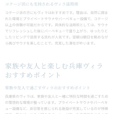
コテージ派にも支持されるヴィラ活用術
コテージ派の方にもヴィラはおすすめです。理由は、自然に囲ま
れた環境とプライベートサウナやバーベキュー設備で、コテージ
以上の体験が可能だからです。具体的な活用術としては、サウナ
でリフレッシュした後にバーベキューで盛り上がり、ゆったりと
したリビングで談笑する流れが人気です。翌朝は朝日を眺めなが
ら再びサウナを楽しむことで、充実した滞在が叶います。
家族や友人と楽しむ兵庫ヴィラ
おすすめポイント
家族や友人で過ごすヴィラのおすすめポイント
兵庫県のヴィラは、家族や友人と一緒に特別な時間を過ごすため
の理想的な環境が整っています。プライベートサウナやバーベキ
ュー設備など、非日常を感じられる施設が充実しているのが特徴