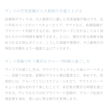
ヴィラの充実設備が大人数旅行を盛り上げる
兵庫県のヴィラは、大人数旅行に適した充実設備が魅力です。広
い共有スペースやバーベキューエリア、サウナなど、各種設備が
プライベート利用できるため、他のグループと交わることなく自
分たちだけの時間を確保できます。さらに、朝日が昇る絶景を眺
められる立地もポイント。こうした設備や環境が、大人数旅行の
特別な体験をより一層盛り上げてくれます。
ヴィラ体験で叶う贅沢なグループ時間の過ごし方
ヴィラでの過ごし方は、サウナでリラックスした後にバーベキュ
ー、部屋での談笑、翌朝のサウナと朝日鑑賞など、多彩です。具
体的には、グループごとにスケジュールを立て、サウナとバーベ
キューを組み合わせて楽しむことで、非日常の贅沢な時間を過ご
せます。ヴィラならではのプライベート空間が、グループ全員の
満足度を高め、思い出に残る旅行を実現します。