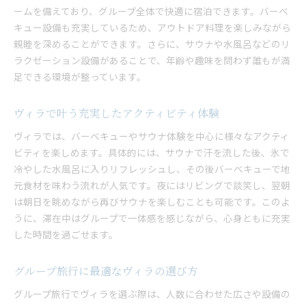
ームを備えており、グループ全体で快適に宿泊できます。バーベ
キュー設備も充実しているため、アウトドア料理を楽しみながら
親睦を深めることができます。さらに、サウナや水風呂などのリ
ラクゼーション設備があることで、年齢や趣味を問わず誰もが満
足できる環境が整っています。
ヴィラで叶う充実したアクティビティ体験
ヴィラでは、バーベキューやサウナ体験を中心に様々なアクティ
ビティを楽しめます。具体的には、サウナで汗を流した後、氷で
冷やした水風呂に入りリフレッシュし、その後バーベキューで地
元食材を味わう流れが人気です。夜にはリビングで談笑し、翌朝
は朝日を眺めながら再びサウナを楽しむことも可能です。このよ
うに、滞在中はグループで一体感を感じながら、心身ともに充実
した時間を過ごせます。
グループ旅行に最適なヴィラの選び方
グループ旅行でヴィラを選ぶ際は、人数に合わせた広さや設備の