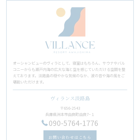
オーシャンビューのヴィラとして、寝室はもちろん、サウナやバル
コニーからも瀬戸内海の広大な海と空を感じていただける空間を整
えております。淡路島の穏やかな気候のなか、波の音や海の風をご
堪能いただけます。
ヴィランス淡路島
〒656-2543
兵庫県洲本市由良町由良7−１
​090-5764-1776
お問い合わせはこちら