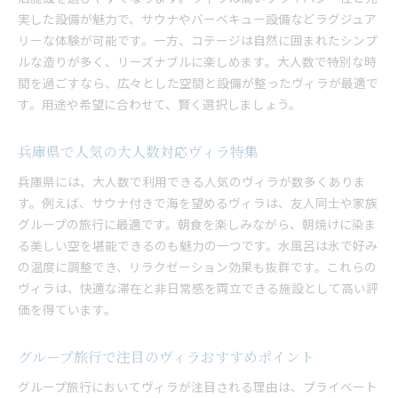
実した設備が魅力で、サウナやバーベキュー設備などラグジュア
リーな体験が可能です。一方、コテージは自然に囲まれたシンプ
ルな造りが多く、リーズナブルに楽しめます。大人数で特別な時
間を過ごすなら、広々とした空間と設備が整ったヴィラが最適で
す。用途や希望に合わせて、賢く選択しましょう。
兵庫県で人気の大人数対応ヴィラ特集
兵庫県には、大人数で利用できる人気のヴィラが数多くありま
す。例えば、サウナ付きで海を望めるヴィラは、友人同士や家族
グループの旅行に最適です。朝食を楽しみながら、朝焼けに染ま
る美しい空を堪能できるのも魅力の一つです。水風呂は氷で好み
の温度に調整でき、リラクゼーション効果も抜群です。これらの
ヴィラは、快適な滞在と非日常感を両立できる施設として高い評
価を得ています。
グループ旅行で注目のヴィラおすすめポイント
グループ旅行においてヴィラが注目される理由は、プライベート