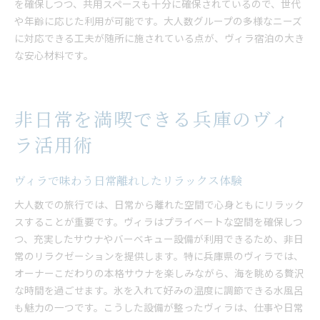
を確保しつつ、共用スペースも十分に確保されているので、世代
や年齢に応じた利用が可能です。大人数グループの多様なニーズ
に対応できる工夫が随所に施されている点が、ヴィラ宿泊の大き
な安心材料です。
非日常を満喫できる兵庫のヴィ
ラ活用術
ヴィラで味わう日常離れしたリラックス体験
大人数での旅行では、日常から離れた空間で心身ともにリラック
スすることが重要です。ヴィラはプライベートな空間を確保しつ
つ、充実したサウナやバーベキュー設備が利用できるため、非日
常のリラクゼーションを提供します。特に兵庫県のヴィラでは、
オーナーこだわりの本格サウナを楽しみながら、海を眺める贅沢
な時間を過ごせます。氷を入れて好みの温度に調節できる水風呂
も魅力の一つです。こうした設備が整ったヴィラは、仕事や日常