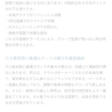
空間で自由に過ごせる点にあります。代表的なおすすめポイント
は以下の通りです。
・本格サウナでのリフレッシュ体験
・BBQ設備でのアウトドア料理
・広々としたリビングでの団らん
・複数の寝室で快適な宿泊
これらの設備やサービスにより、グループ全員が思い出に残る時
間を共有できます。
大人数利用に最適なヴィラの魅力を徹底解説
大人数利用に最適なヴィラの最大の魅力は、快適さと機能性の両
立にあります。例えば、サウナはオーナーこだわりの本格仕様
で、海を眺めながら心身ともにリラックスできます。バーベキュ
ー設備も充実しており、調理や食事の時間もグループで楽しめま
す。さらに、朝焼けの美しい景色は、非日常の特別感をより一層
高めてくれます。大人数でもゆとりある空間で、全員が満足でき
る点が評価されています。