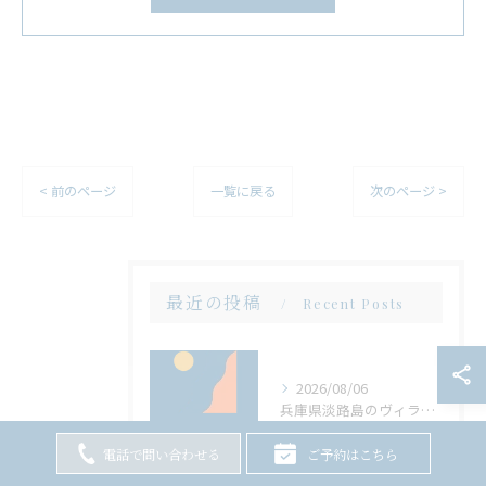
< 前のページ
一覧に戻る
次のページ >
最近の投稿
Recent Posts
2026/08/06
兵庫県淡路島のヴィラでサウナと大人数バーベキューを両立する方法
電話で問い合わせる
ご予約はこちら