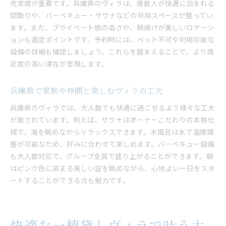
充実度が重要です。兵庫県のヴィラは、複数人が快適に泊まれる
間取りや、バーベキュー・サウナなどの共用スペースが整ってい
ます。また、プライベート感の高さや、朝焼けが美しいロケーシ
ョンも選定ポイントです。予約時には、ペット不可や利用可能な
設備の詳細も確認しましょう。これらを踏まえることで、より満
足度の高い滞在が実現します。
兵庫県で家族や仲間と楽しむヴィラの工夫
兵庫県のヴィラでは、大人数でも快適に過ごせるよう様々な工夫
が施されています。例えば、サウナはオーナーこだわりの本格仕
様で、海を眺めながらリラックスできます。水風呂は氷で温度調
整が可能なため、好みに合わせて楽しめます。バーベキュー設備
も大人数対応で、グループ全員で盛り上がることができます。朝
はピンク色に染まる美しい空を眺めながら、心地よい一日をスタ
ートすることができる点も魅力です。
快適な一棟貸しヴィラで叶う大