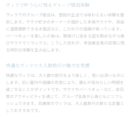
ヴィラで叶う心に残るグループ宿泊体験
ヴィラでのグループ宿泊は、普段の生活では味わえない体験を提
供します。サウナ好きのオーナーが設計した本格サウナや、自由
に温度調節できる水風呂など、こだわりの設備が揃っています。
バーベキューを楽しんだ後は、朝焼けに染まる空を眺めながら再
びサウナでリラックス。こうした流れが、参加者全員の記憶に残
る特別な体験を生み出します。
快適なヴィラで大人数旅行の魅力を実感
快適なヴィラは、大人数の旅行をより楽しく、思い出深いものに
します。広い室内や設備の充実により、誰もが自分らしい時間を
過ごせることがポイントです。サウナやバーベキューなど、非日
常のアクティビティを通じて、グループ全員が心身ともにリフレ
ッシュできます。兵庫県のヴィラは、大人数旅行の新たな定番と
しておすすめです。