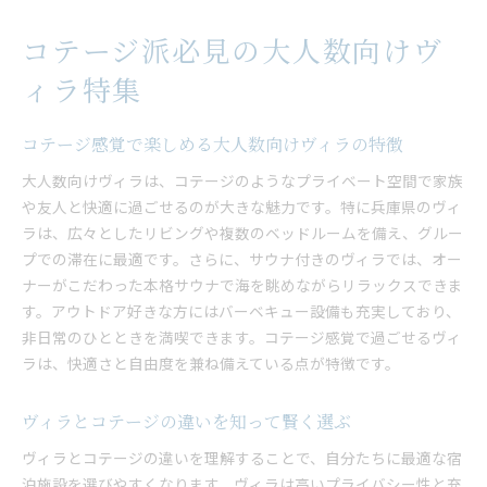
コテージ派必見の大人数向けヴ
ィラ特集
コテージ感覚で楽しめる大人数向けヴィラの特徴
大人数向けヴィラは、コテージのようなプライベート空間で家族
や友人と快適に過ごせるのが大きな魅力です。特に兵庫県のヴィ
ラは、広々としたリビングや複数のベッドルームを備え、グルー
プでの滞在に最適です。さらに、サウナ付きのヴィラでは、オー
ナーがこだわった本格サウナで海を眺めながらリラックスできま
す。アウトドア好きな方にはバーベキュー設備も充実しており、
非日常のひとときを満喫できます。コテージ感覚で過ごせるヴィ
ラは、快適さと自由度を兼ね備えている点が特徴です。
ヴィラとコテージの違いを知って賢く選ぶ
ヴィラとコテージの違いを理解することで、自分たちに最適な宿
泊施設を選びやすくなります。ヴィラは高いプライバシー性と充