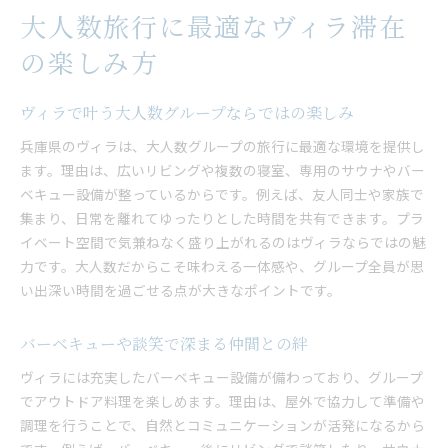
大人数旅行に最適なヴィラ滞在
の楽しみ方
ヴィラで叶う大人数グループならではの楽しみ
兵庫県のヴィラは、大人数グループの旅行に最適な環境を提供し
ます。理由は、広いリビングや複数の寝室、専用のサウナやバー
ベキュー設備が整っているからです。例えば、友人同士や家族で
集まり、日常を離れてゆったりとした時間を共有できます。プラ
イベート空間で気兼ねなく盛り上がれるのはヴィラならではの魅
力です。大人数だからこそ味わえる一体感や、グループ全員が思
い出深い時間を過ごせる点が大きなポイントです。
バーベキューや談笑で深まる仲間との絆
ヴィラには充実したバーベキュー設備が備わっており、グループ
でアウトドア料理を楽しめます。理由は、屋外で協力して準備や
調理を行うことで、自然とコミュニケーションが活発になるから