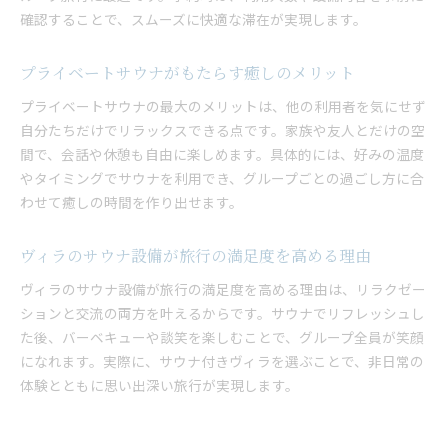
確認することで、スムーズに快適な滞在が実現します。
プライベートサウナがもたらす癒しのメリット
プライベートサウナの最大のメリットは、他の利用者を気にせず
自分たちだけでリラックスできる点です。家族や友人とだけの空
間で、会話や休憩も自由に楽しめます。具体的には、好みの温度
やタイミングでサウナを利用でき、グループごとの過ごし方に合
わせて癒しの時間を作り出せます。
ヴィラのサウナ設備が旅行の満足度を高める理由
ヴィラのサウナ設備が旅行の満足度を高める理由は、リラクゼー
ションと交流の両方を叶えるからです。サウナでリフレッシュし
た後、バーベキューや談笑を楽しむことで、グループ全員が笑顔
になれます。実際に、サウナ付きヴィラを選ぶことで、非日常の
体験とともに思い出深い旅行が実現します。