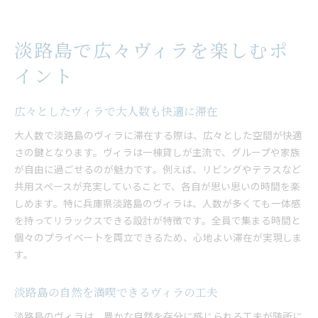
淡路島で広々ヴィラを楽しむポ
イント
広々としたヴィラで大人数も快適に滞在
大人数で淡路島のヴィラに滞在する際は、広々とした空間が快適
さの鍵となります。ヴィラは一棟貸しが主流で、グループや家族
が自由に過ごせるのが魅力です。例えば、リビングやテラスなど
共用スペースが充実していることで、各自が思い思いの時間を楽
しめます。特に兵庫県淡路島のヴィラは、人数が多くても一体感
を持ってリラックスできる設計が特徴です。全員で集まる時間と
個々のプライベートを両立できるため、心地よい滞在が実現しま
す。
淡路島の自然を満喫できるヴィラの工夫
淡路島のヴィラは、豊かな自然を存分に感じられる工夫が随所に