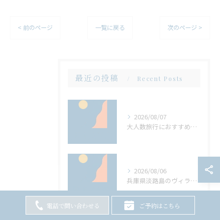
< 前のページ
一覧に戻る
次のページ >
最近の投稿
Recent Posts
2026/08/07
大人数旅行におすすめ兵庫県淡路島のサウナもバーベキューも楽しめるヴィラの選び方
2026/08/06
兵庫県淡路島のヴィラでサウナと大人数バーベキューを両立する方法
電話で問い合わせる
ご予約はこちら