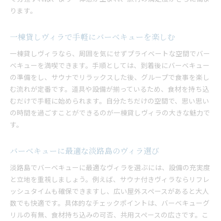
ります。
一棟貸しヴィラで手軽にバーベキューを楽しむ
一棟貸しヴィラなら、周囲を気にせずプライベートな空間でバー
ベキューを満喫できます。手順としては、到着後にバーベキュー
の準備をし、サウナでリラックスした後、グループで食事を楽し
む流れが定番です。道具や設備が揃っているため、食材を持ち込
むだけで手軽に始められます。自分たちだけの空間で、思い思い
の時間を過ごすことができるのが一棟貸しヴィラの大きな魅力で
す。
バーベキューに最適な淡路島のヴィラ選び
淡路島でバーベキューに最適なヴィラを選ぶには、設備の充実度
と立地を重視しましょう。例えば、サウナ付きヴィラならリフレ
ッシュタイムも確保できますし、広い屋外スペースがあると大人
数でも快適です。具体的なチェックポイントは、バーベキューグ
リルの有無、食材持ち込みの可否、共用スペースの広さです。こ