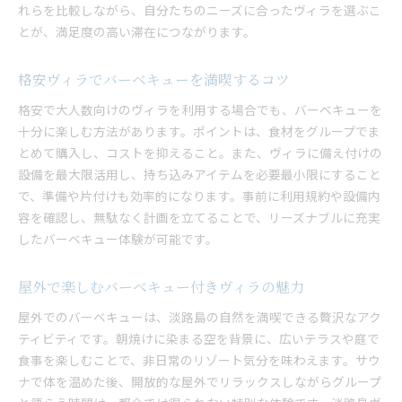
れらを比較しながら、自分たちのニーズに合ったヴィラを選ぶこ
とが、満足度の高い滞在につながります。
格安ヴィラでバーベキューを満喫するコツ
格安で大人数向けのヴィラを利用する場合でも、バーベキューを
十分に楽しむ方法があります。ポイントは、食材をグループでま
とめて購入し、コストを抑えること。また、ヴィラに備え付けの
設備を最大限活用し、持ち込みアイテムを必要最小限にすること
で、準備や片付けも効率的になります。事前に利用規約や設備内
容を確認し、無駄なく計画を立てることで、リーズナブルに充実
したバーベキュー体験が可能です。
屋外で楽しむバーベキュー付きヴィラの魅力
屋外でのバーベキューは、淡路島の自然を満喫できる贅沢なアク
ティビティです。朝焼けに染まる空を背景に、広いテラスや庭で
食事を楽しむことで、非日常のリゾート気分を味わえます。サウ
ナで体を温めた後、開放的な屋外でリラックスしながらグループ