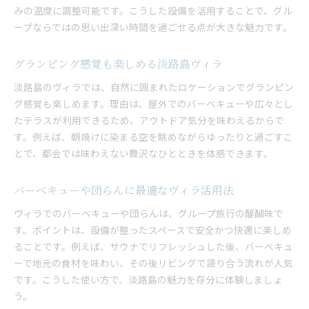
みの温度に調整可能です。こうした設備を活用することで、グル
ープならではの思い出深い時間を過ごせる点が大きな魅力です。
グランピング感覚も楽しめる淡路島ヴィラ
淡路島のヴィラでは、自然に囲まれたロケーションでグランピン
グ感覚も楽しめます。理由は、屋外でのバーベキューや広々とし
たテラスが利用できるため、アウトドア気分を味わえるからで
す。例えば、朝焼けに染まる空を眺めながらゆったりと過ごすこ
とで、都会では味わえない贅沢なひとときを体感できます。
バーベキューや団らんに最適なヴィラ活用法
ヴィラでのバーベキューや団らんは、グループ旅行の醍醐味で
す。ポイントは、設備が整ったスペースで安全かつ快適に楽しめ
ることです。例えば、サウナでリフレッシュした後、バーベキュ
ーで地元の食材を味わい、その後リビングで語り合う流れが人気
です。こうした使い方で、淡路島の魅力を存分に体験しましょ
う。