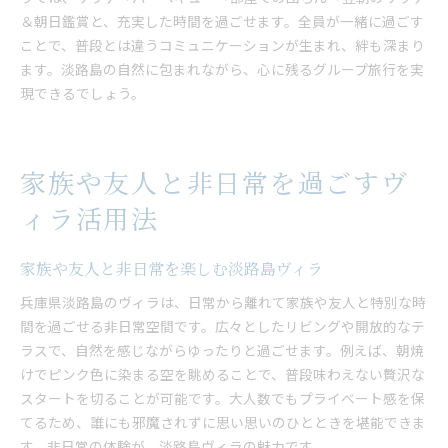
＆朝日鑑賞と、充実した時間を過ごせます。全員が一緒に過ごす
ことで、普段とは違うコミュニケーションが生まれ、絆も深まり
ます。淡路島の自然に包まれながら、心に残るグループ旅行を実
現できるでしょう。
家族や友人と非日常を過ごすヴ
ィラ活用法
家族や友人と非日常を楽しむ淡路島ヴィラ
兵庫県淡路島のヴィラは、日常から離れて家族や友人と特別な時
間を過ごせる非日常空間です。広々としたリビングや開放的なテ
ラスで、自然を感じながらゆったりと過ごせます。例えば、朝焼
けでピンク色に染まる空を眺めることで、普段味わえない贅沢な
スタートを切ることが可能です。大人数でもプライベート感を保
てるため、誰にも邪魔されずに思い思いのひとときを堪能できま
す。非日常の体験が、淡路島ヴィラの魅力です。