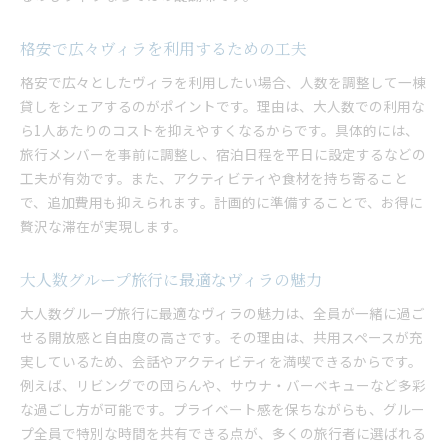
格安で広々ヴィラを利用するための工夫
格安で広々としたヴィラを利用したい場合、人数を調整して一棟
貸しをシェアするのがポイントです。理由は、大人数での利用な
ら1人あたりのコストを抑えやすくなるからです。具体的には、
旅行メンバーを事前に調整し、宿泊日程を平日に設定するなどの
工夫が有効です。また、アクティビティや食材を持ち寄ること
で、追加費用も抑えられます。計画的に準備することで、お得に
贅沢な滞在が実現します。
大人数グループ旅行に最適なヴィラの魅力
大人数グループ旅行に最適なヴィラの魅力は、全員が一緒に過ご
せる開放感と自由度の高さです。その理由は、共用スペースが充
実しているため、会話やアクティビティを満喫できるからです。
例えば、リビングでの団らんや、サウナ・バーベキューなど多彩
な過ごし方が可能です。プライベート感を保ちながらも、グルー
プ全員で特別な時間を共有できる点が、多くの旅行者に選ばれる