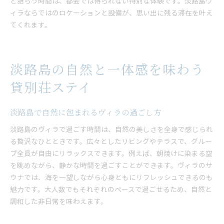
と語らう時間は、都会では得られない特別な体験です。淡路島ヴ
ィラならではのロケーションと設備が、思い出に残る滞在を叶え
てくれます。
淡路島の自然と一体感を味わう
貸別荘ステイ
淡路島で自然に包まれるヴィラの過ごし方
淡路島のヴィラで過ごす時間は、自然の美しさを全身で感じられ
る贅沢なひとときです。広々としたリビングやテラスで、グルー
プ全員が自由にリラックスできます。例えば、朝焼けに染まる空
を眺めながら、静かな時間を過ごすことができます。ヴィラのサ
ウナでは、海を一望しながら心身ともにリフレッシュできるのも
魅力です。大人数でもそれぞれのペースで過ごせるため、自然と
調和した非日常を味わえます。