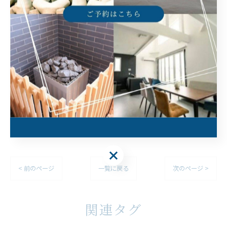
淡路島でバーベキューに対応
淡路島で落ち着きやすい一棟貸し
淡路島でプライベートのひととき
--------------------------------------------------------------------
--
大人数
バーベキュー
一棟貸し
プライベート
< 前のページ
一覧に戻る
次のページ >
関連タグ