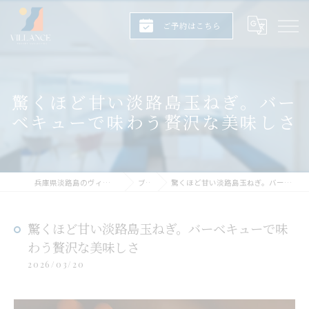
ご予約はこちら
驚くほど甘い淡路島玉ねぎ。バー
ベキューで味わう贅沢な美味しさ
兵庫県淡路島のヴィラならヴィランス淡路島
ブログ
驚くほど甘い淡路島玉ねぎ。バーベキューで味わう贅沢な美味しさ
驚くほど甘い淡路島玉ねぎ。バーベキューで味
わう贅沢な美味しさ
2026/03/20