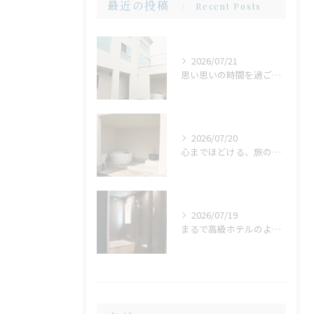
最近の投稿
Recent Posts
2026/07/21
思い思いの時間を過ごせる場所。広い庭だからこそ生まれる、心地よいひととき
2026/07/20
心までほどける、旅の締めくくり。広々ジャグジーで味わう、ゆったりとしたリラックスタイム
2026/07/19
まるで高級ホテルのような非日常。ガラス張りのバスルームで味わう贅沢なひととき