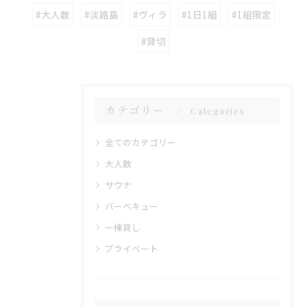
#大人数
#淡路島
#ヴィラ
#1日1組
#1組限定
#貸切
カテゴリー
Categories
全てのカテゴリー
大人数
サウナ
バーベキュー
一棟貸し
プライベート