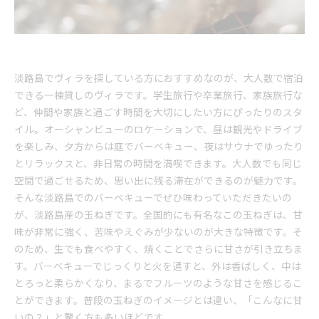
淡路島でヴィラを探している方におすすめなのが、大人数で宿泊
できる一棟貸しのヴィラです。学生旅行や卒業旅行、家族旅行な
ど、仲間や家族と過ごす時間を大切にしたい方にぴったりのスタ
イル。オーシャンビューのロケーションで、昼は観光やドライブ
を楽しみ、夕方からは庭でバーベキュー、夜はサウナでゆったり
とリラックスと、非日常の時間を満喫できます。大人数でも同じ
空間で過ごせるため、思い出に残る滞在ができるのが魅力です。
そんな淡路島でのバーベキューでぜひ味わっていただきたいの
が、淡路島産の玉ねぎです。全国的にも有名なこの玉ねぎは、甘
味が非常に強く、苦味やえぐみが少ないのが大きな特徴です。そ
のため、生でも食べやすく、焼くことでさらに甘さが引き立ちま
す。バーベキューでじっくりと火を通すと、外は香ばしく、中は
とろっと柔らかくなり、まるでフルーツのような甘さを感じるこ
とができます。普段の玉ねぎのイメージとは違い、「こんなに甘
いの？」と驚く方も多いほどです。