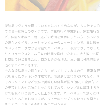
淡路島でヴィラを探している方におすすめなのが、大人数で宿泊
できる一棟貸しのヴィラです。学生旅行や卒業旅行、家族旅行な
ど、仲間や家族と一緒に過ごす時間を大切にしたい方にぴったり
の滞在スタイル。オーシャンビューのロケーションで、昼は観光
やドライブ、夕方からは庭でバーベキュー、夜はサウナでゆった
りとリラックスと、非日常の時間を満喫できます。大人数でも同
じ空間で過ごせるため、自然と会話も増え、思い出に残る時間を
過ごすことができます。
そんな淡路島での滞在をさらに楽しくしてくれるのが、豊富な野
菜を使ったクッキング体験です。淡路島は玉ねぎだけでなく、キ
ャベツやトマトなど新鮮で美味しい野菜が揃う“食材の宝庫”。ど
の野菜も甘みや旨味がしっかりしており、シンプルに調理するだ
けでも驚くほど美味しく仕上がります。バーベキューで焼くだけ
でももちろん楽しめますが、ヴィラのキッチンを使って料理をす
ることで、さらに食の楽しみが広がります。