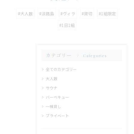
#大人数
#淡路島
#ヴィラ
#貸切
#1組限定
#1日1組
カテゴリー
Categories
全てのカテゴリー
大人数
サウナ
バーベキュー
一棟貸し
プライベート