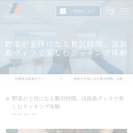
ご予約はこちら
野菜が主役になる贅沢時間。淡路
島ヴィラで楽しむクッキング体験
兵庫県淡路島のヴィラならヴィランス淡路島
ブログ
野菜が主役になる贅沢時間。淡路島ヴィラで楽しむクッキング体験
野菜が主役になる贅沢時間。淡路島ヴィラで楽
しむクッキング体験
2026/03/20