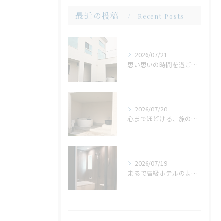
最近の投稿
Recent Posts
2026/07/21
思い思いの時間を過ごせる場所。広い庭だからこそ生まれる、心地よいひととき
2026/07/20
心までほどける、旅の締めくくり。広々ジャグジーで味わう、ゆったりとしたリラックスタイム
2026/07/19
まるで高級ホテルのような非日常。ガラス張りのバスルームで味わう贅沢なひととき