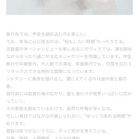
旅行先では、予定を詰め込むのも楽しい。
でも、本当に心に残るのは、“何もしない時間”だったりする。
淡路島のオーシャンビューを楽しめるこのヴィラでは、海を眺め
ながらゆったり過ごせる広々ジャグジーを完備しています。学生
旅行や卒業旅行、大人数での滞在、家族旅行でも、日常を忘れて
リラックスできる特別な空間になっています。
ジャグジーに身体を預けると、聞こえてくるのは波の音と風の
音。
目の前には由良の海が広がり、空と海だけが視界いっぱいに広が
っていく。
その景色を眺めているだけで、自然と呼吸が深くなる。
忙しい毎日ではなかなか感じられない、“ゆっくり流れる時間”が
あります。
普段は気づかないうちに、ずっと何かを考えている。
仕事、学校、人間関係、スマホの通知。