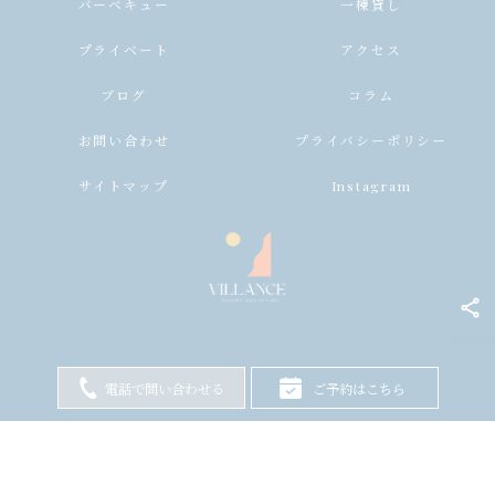
バーベキュー
一棟貸し
プライベート
アクセス
ブログ
コラム
お問い合わせ
プライバシーポリシー
サイトマップ
Instagram
電話で問い合わせる
ご予約はこちら
© 2026 兵庫県淡路島のヴィラならヴィランス淡路島 ALL RIGHTS RESERVED.