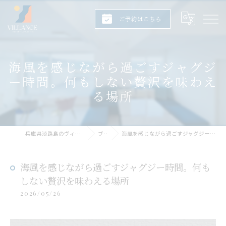
ご予約はこちら
海風を感じながら過ごすジャグジ
ー時間。何もしない贅沢を味わえ
る場所
兵庫県淡路島のヴィラならヴィランス淡路島
ブログ
海風を感じながら過ごすジャグジー時間。何もしない贅沢を味わえる場所
海風を感じながら過ごすジャグジー時間。何も
しない贅沢を味わえる場所
2026/05/26