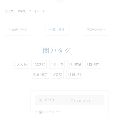
大人数
一棟貸し
プライベート
< 前のページ
一覧に戻る
次のページ >
関連タグ
#大人数
#淡路島
#ヴィラ
#兵庫県
#貸別荘
#1組限定
#貸切
#1日1組
カテゴリー
Categories
全てのカテゴリー