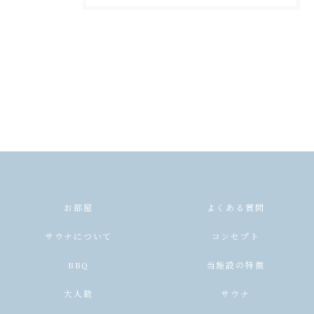
お部屋
よくある質問
サウナについて
コンセプト
BBQ
当施設の特徴
大人数
サウナ