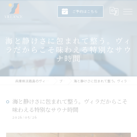
ご予約はこちら
海と静けさに包まれて整う。ヴィ
ラだからこそ味わえる特別なサウ
ナ時間
兵庫県淡路島のヴィラならヴィランス淡路島
ブログ
海と静けさに包まれて整う。ヴィラだからこそ味わえる特別なサウナ時間
海と静けさに包まれて整う。ヴィラだからこそ
味わえる特別なサウナ時間
2026/05/26