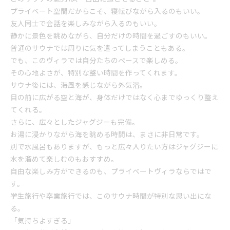
プライベート空間だからこそ、寝転びながら入るのもいい。
友人同士で会話を楽しみながら入るのもいい。
静かに景色を眺めながら、自分だけの時間を過ごすのもいい。
普通のサウナでは周りに気を遣ってしまうこともある。
でも、このヴィラでは自分たちのペースで楽しめる。
その心地よさが、特別な整い時間を作ってくれます。
サウナ後には、海風を感じながら外気浴。
目の前に広がる空と海が、身体だけではなく心までゆっくり整え
てくれる。
さらに、広々としたジャグジーも完備。
お湯に浸かりながら海を眺める時間は、まさに非日常です。
別で水風呂もありますが、もっと広々入りたい方はジャグジーに
水を溜めて楽しむのもおすすめ。
自由な楽しみ方ができるのも、プライベートヴィラならではで
す。
学生旅行や卒業旅行では、このサウナ時間が特別な思い出にな
る。
「気持ちよすぎる」