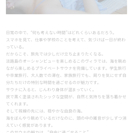
日常の中で、“何も考えない時間”はどれくらいあるだろう。
スマホを見て、仕事や学校のことを考えて、気づけば一日が終わ
っている。
だからこそ、旅先では少しだけ立ち止まりたくなる。
淡路島のオーシャンビューを楽しめるこのヴィラでは、海を眺め
ながら楽しめるプライベートサウナを完備しています。学生旅行
や卒業旅行、大人数での滞在、家族旅行でも、周りを気にせず自
分たちだけの特別な時間を過ごせるのが魅力です。
サウナに入ると、じんわり身体が温まっていく。
炭で黒く塗装されたシックな空間が、自然と気持ちを落ち着かせ
てくれます。
そして視線の先には、穏やかな由良の海。
海をぼんやり眺めているだけなのに、頭の中の雑音が少しずつ消
えていく感覚があります。
このサウナの魅力は、“自由に過ごせること”。