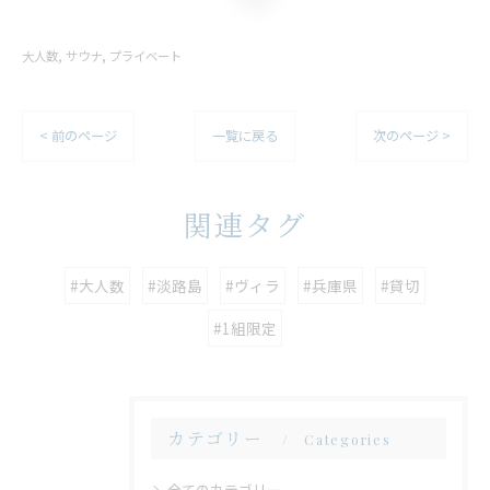
大人数
サウナ
プライベート
< 前のページ
一覧に戻る
次のページ >
関連タグ
#大人数
#淡路島
#ヴィラ
#兵庫県
#貸切
#1組限定
カテゴリー
Categories
全てのカテゴリー